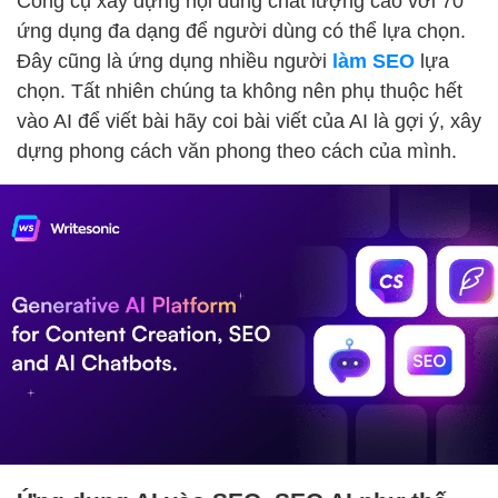
Công cụ xây dựng nội dung chất lượng cao với 70
ứng dụng đa dạng để người dùng có thể lựa chọn.
Đây cũng là ứng dụng nhiều người
làm SEO
lựa
chọn. Tất nhiên chúng ta không nên phụ thuộc hết
vào AI để viết bài hãy coi bài viết của AI là gợi ý, xây
dựng phong cách văn phong theo cách của mình.