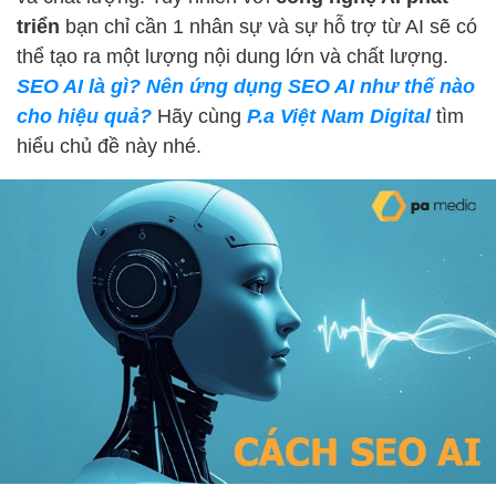
triển
bạn chỉ cần 1 nhân sự và sự hỗ trợ từ AI sẽ có
thể tạo ra một lượng nội dung lớn và chất lượng.
SEO AI là gì? Nên ứng dụng SEO AI như thế nào
cho hiệu quả?
Hãy cùng
P.a Việt Nam Digital
tìm
hiểu chủ đề này nhé.