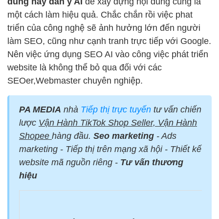
dung hay dàn ý AI
để xây dựng nội dung cũng là
một cách làm hiệu quả. Chắc chắn rồi việc phat
triển của công nghệ sẽ ảnh hưởng lớn đến người
làm SEO, cũng như cạnh tranh trực tiếp với Google.
Nên việc ứng dụng SEO AI vào công việc phát triển
website là không thể bỏ qua đối với các
SEOer,Webmaster chuyên nghiệp.
PA MEDIA
nhà
Tiếp thị trực tuyến
tư vấn chiến
lược
Vận Hành TikTok Shop Seller, Vận Hành
Shopee
hàng đầu.
Seo marketing
- Ads
marketing - Tiếp thị trên mạng xã hội - Thiết kế
website mã nguồn riêng -
Tư vấn thương
hiệu