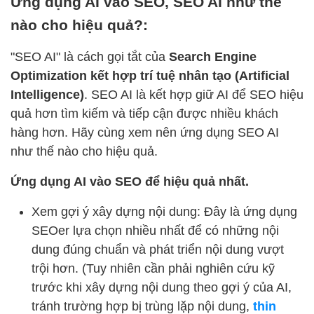
Ứng dụng AI vào SEO, SEO AI như thế
nào cho hiệu quả?:
"SEO AI" là cách gọi tắt của
Search Engine
Optimization kết hợp trí tuệ nhân tạo (Artificial
Intelligence)
. SEO AI là kết hợp giữ AI để SEO hiệu
quả hơn tìm kiếm và tiếp cận được nhiều khách
hàng hơn. Hãy cùng xem nên ứng dụng SEO AI
như thế nào cho hiệu quả.
Ứng dụng AI vào SEO để hiệu quả nhất.
Xem gợi ý xây dựng nội dung: Đây là ứng dụng
SEOer lựa chọn nhiều nhất để có những nội
dung đúng chuẩn và phát triển nội dung vượt
trội hơn. (Tuy nhiên cần phải nghiên cứu kỹ
trước khi xây dựng nội dung theo gợi ý của AI,
tránh trường hợp bị trùng lặp nội dung,
thin