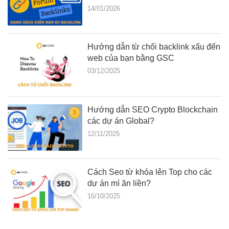
14/01/2026
Hướng dẫn từ chối backlink xấu đến
web của bạn bằng GSC
03/12/2025
Hướng dẫn SEO Crypto Blockchain
các dự án Global?
12/11/2025
Cách Seo từ khóa lên Top cho các
dự án mì ăn liền?
16/10/2025