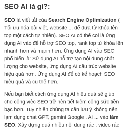
SEO AI là gì?:
SEO
là viết tắt của
Search Engine Optimization
(
Tối ưu hóa bài viết, website ... để đưa từ khóa lên
top một cách tự nhiên). SEO AI có thể coi là ứng
dụng AI vào để hỗ trợ SEO top, rank top từ khóa lên
nhanh hơn và mạnh hơn. Ứng dụng AI vào SEO
phổ biến là: Sử dụng AI hỗ trợ tạo nội dung chất
lượng cho website, ứng dụng AI cấu trúc website
hiệu quả hơn. Ứng dụng AI để có kế hoạch SEO
hiệu quả và cụ thể hơn.
Nếu bạn biết cách ứng dụng AI hiệu quả sẽ giúp
cho công việc SEO trở nên tiết kiệm công sức tiền
bạc hơn. Tuy nhiên chúng ta cần lưu ý không nên
lạm dụng chat GPT, gemini Google , AI ... vào
làm
SEO
. Xây dựng quá nhiều nội dung rác , video rác