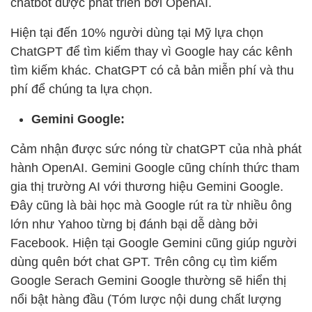
chatbot được phát triển bởi OpenAI.
Hiện tại đến 10% người dùng tại Mỹ lựa chọn
ChatGPT để tìm kiếm thay vì Google hay các kênh
tìm kiếm khác. ChatGPT có cả bản miễn phí và thu
phí để chúng ta lựa chọn.
Gemini Google:
Cảm nhận được sức nóng từ chatGPT của nhà phát
hành OpenAI. Gemini Google cũng chính thức tham
gia thị trường AI với thương hiệu Gemini Google.
Đây cũng là bài học mà Google rút ra từ nhiều ông
lớn như Yahoo từng bị đánh bại dễ dàng bởi
Facebook. Hiện tại Google Gemini cũng giúp người
dùng quên bớt chat GPT. Trên công cụ tìm kiếm
Google Serach Gemini Google thường sẽ hiển thị
nổi bật hàng đầu (Tóm lược nội dung chất lượng