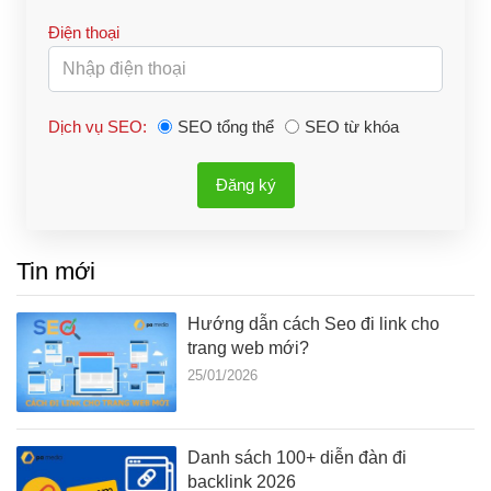
Điện thoại
Dịch vụ SEO:
SEO tổng thể
SEO từ khóa
Đăng ký
Tin mới
Hướng dẫn cách Seo đi link cho
trang web mới?
25/01/2026
Danh sách 100+ diễn đàn đi
backlink 2026