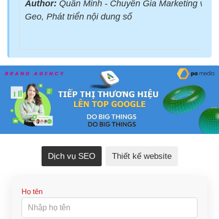
Author:
Quân Minh - Chuyên Gia Marketing với 
Geo, Phát triển nội dung số
Dịch vụ SEO
Thiết kế website
Họ tên