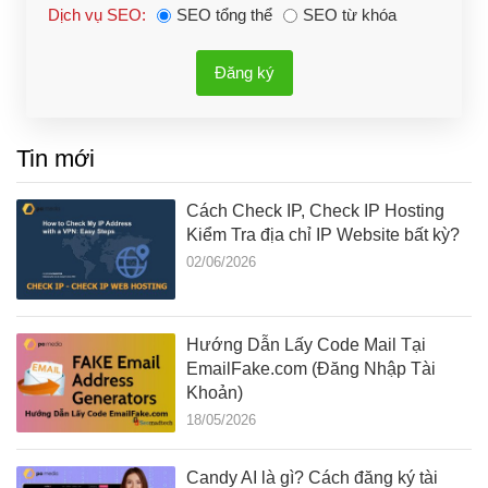
Dịch vụ SEO:
SEO tổng thể
SEO từ khóa
Đăng ký
Tin mới
Cách Check IP, Check IP Hosting
Kiểm Tra địa chỉ IP Website bất kỳ?
02/06/2026
Hướng Dẫn Lấy Code Mail Tại
EmailFake.com (Đăng Nhập Tài
Khoản)
18/05/2026
Candy AI là gì? Cách đăng ký tài