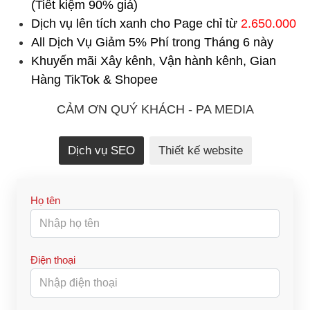
(Tiết kiệm 90% giá)
Dịch vụ lên tích xanh cho Page chỉ từ
2.650.000
All Dịch Vụ Giảm 5% Phí trong Tháng 6 này
Khuyến mãi Xây kênh, Vận hành kênh, Gian
Hàng TikTok & Shopee
CẢM ƠN QUÝ KHÁCH - PA MEDIA
Dịch vụ SEO
Thiết kế website
Họ tên
Điện thoại