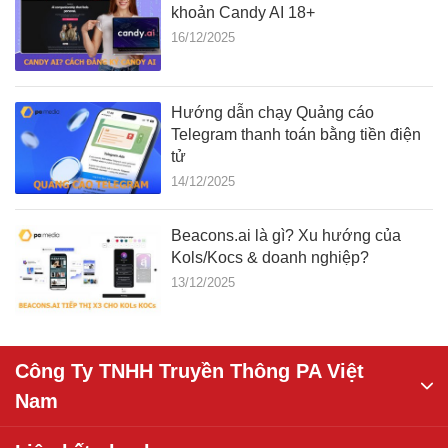
khoản Candy AI 18+
16/12/2025
Hướng dẫn chạy Quảng cáo
Telegram thanh toán bằng tiền điện
tử
14/12/2025
Beacons.ai là gì? Xu hướng của
Kols/Kocs & doanh nghiệp?
13/12/2025
Công Ty TNHH Truyền Thông PA Việt
Nam