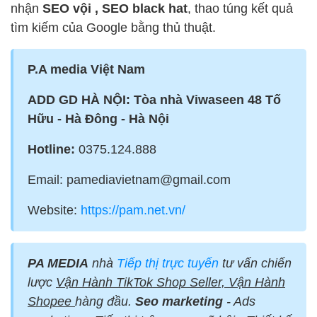
nhận
SEO vội , SEO black hat
, thao túng kết quả
tìm kiếm của Google bằng thủ thuật.
P.A media Việt Nam
ADD GD HÀ NỘI: Tòa nhà Viwaseen 48 Tố
Hữu - Hà Đông - Hà Nội
Hotline:
0375.124.888
Email: pamediavietnam@gmail.com
Website:
https://pam.net.vn/
PA MEDIA
nhà
Tiếp thị trực tuyến
tư vấn chiến
lược
Vận Hành TikTok Shop Seller, Vận Hành
Shopee
hàng đầu.
Seo marketing
- Ads