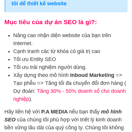
tôi để thiết kế website
Mục tiêu của dự án SEO là gì?:
Nâng cao nhận diện website của bạn trên
Internet.
Cạnh tranh các từ khóa có giá trị cao
Tối ưu Entity SEO
Tối ưu trải nghiệm người dùng.
Xây dựng theo mô hình
Inboud Marketing
=>
Tạo phễu => Tăng tối đa chuyển đổi đơn hàng (
Dự đoán:
Tăng 30% - 50% doanh số cho doanh
nghiệp
).
Hãy liên hệ với
P.A MEDIA
nếu bạn thấy
mô hình
SEO
của chúng tôi phù hợp với triêt lý kinh doanh
bền vững lâu dài của quý công ty. Chúng tôi không