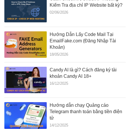
Kiểm Tra địa chỉ IP Website bất kỳ?
02/06/2026
Hướng Dẫn Lấy Code Mail Tại
EmailFake.com (Đăng Nhập Tài
Khoản)
18/05/2026
Candy AI là gì? Cách đăng ký tài
khoản Candy AI 18+
16/12/2025
Hướng dẫn chạy Quảng cáo
Telegram thanh toán bằng tiền điện
tử
14/12/2025