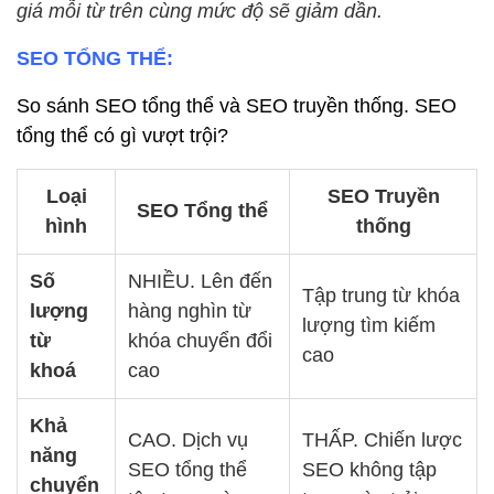
giá mỗi từ trên cùng mức độ sẽ giảm dần.
SEO TỔNG THỂ:
So sánh SEO tổng thể và SEO truyền thống. SEO
tổng thể có gì vượt trội?
Loại
SEO Truyền
SEO Tổng thể
hình
thống
Số
NHIỀU. Lên đến
Tập trung từ khóa
lượng
hàng nghìn từ
lượng tìm kiếm
từ
khóa chuyển đổi
cao
khoá
cao
Khả
CAO. Dịch vụ
THẤP. Chiến lược
năng
SEO tổng thể
SEO không tập
chuyển