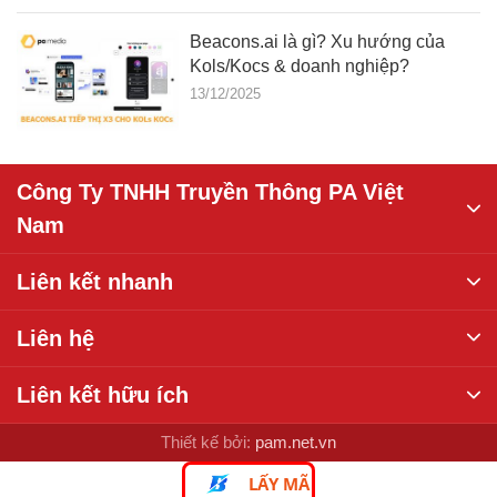
Beacons.ai là gì? Xu hướng của
Kols/Kocs & doanh nghiệp?
13/12/2025
Công Ty TNHH Truyền Thông PA Việt
Nam
Liên kết nhanh
Liên hệ
Liên kết hữu ích
Thiết kế bởi:
pam.net.vn
LẤY MÃ