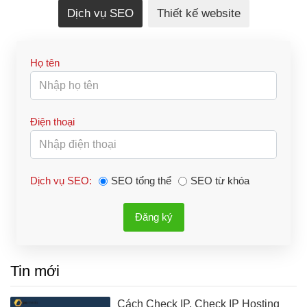
Dịch vụ SEO
Thiết kế website
Họ tên
Điện thoại
Dịch vụ SEO:
SEO tổng thể
SEO từ khóa
Đăng ký
Tin mới
Cách Check IP, Check IP Hosting