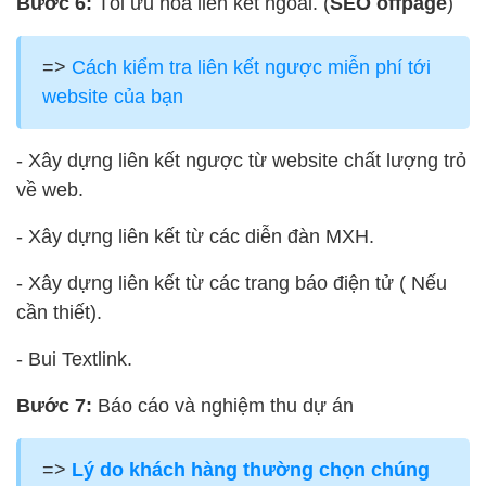
Bước 6:
Tối ưu hóa liên kết ngoài. (
SEO offpage
)
=>
Cách kiểm tra liên kết ngược miễn phí tới
website của bạn
- Xây dựng liên kết ngược từ website chất lượng trỏ
về web.
- Xây dựng liên kết từ các diễn đàn MXH.
- Xây dựng liên kết từ các trang báo điện tử ( Nếu
cần thiết).
- Bui Textlink.
Bước 7:
Báo cáo và nghiệm thu dự án
=>
Lý do khách hàng thường chọn chúng