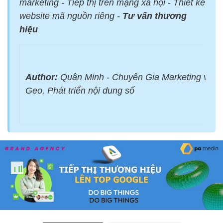
marketing - Tiếp thị trên mạng xã hội - Thiết kế
website mã nguồn riêng -
Tư vấn thương
hiệu
Author:
Quân Minh - Chuyên Gia Marketing với 
Geo, Phát triển nội dung số