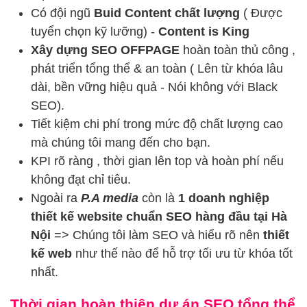
Có đội ngũ
Buid Content chất lượng
( Được
tuyển chọn kỹ lưỡng) -
Content is King
Xây dựng SEO OFFPAGE
hoàn toàn thủ công ,
phát triển tổng thể & an toàn ( Lên từ khóa lâu
dài, bền vững hiệu quả - Nói không với Black
SEO).
Tiết kiệm chi phí trong mức độ chất lượng cao
mà chúng tôi mang đến cho bạn.
KPI rõ ràng , thời gian lên top và hoàn phí nếu
không đạt chỉ tiêu.
Ngoài ra
P.A media
còn là
1 doanh nghiệp
thiết kế website chuẩn SEO hàng đầu tại Hà
Nội
=> Chúng tôi làm SEO và hiểu rõ nên
thiết
kế web
như thế nào để hỗ trợ tối ưu từ khóa tốt
nhất.
Thời gian hoàn thiện dự án SEO tổng thể