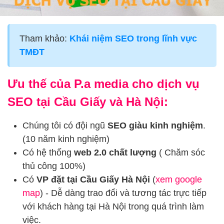
Tham khảo:
Khái niệm SEO trong lĩnh vực
TMĐT
Ưu thế của P.a media cho dịch vụ
SEO tại Cầu Giấy và Hà Nội:
Chúng tôi có đội ngũ
SEO giàu kinh nghiệm
.
(10 năm kinh nghiệm)
Có hệ thống
web 2.0 chất lượng
( Chăm sóc
thủ công 100%)
Có
VP đặt tại Cầu Giấy Hà Nội
(
xem google
map
) - Dễ dàng trao đổi và tương tác trực tiếp
với khách hàng tại Hà Nội trong quá trình làm
việc.