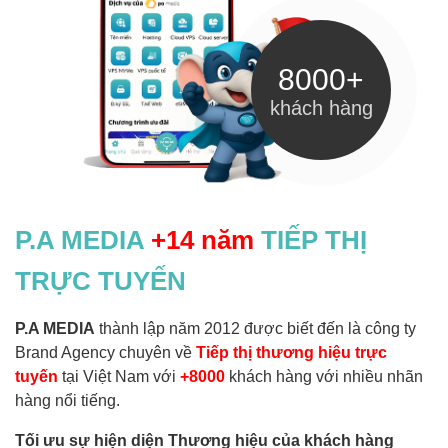
8000+
khách hàng
P.A MEDIA
+14 năm
TIẾP THỊ
TRỰC TUYẾN
P.A MEDIA
thành lập năm 2012 được biết đến là công ty
Brand Agency chuyên về
Tiếp thị thương hiệu trực
tuyến
tại Việt Nam với
+8000
khách hàng với nhiều nhãn
hàng nổi tiếng.
Tối ưu sự hiện diện Thương hiệu của khách hàng