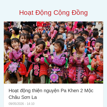
Hoạt Động Cộng Đồng
Hoạt động thiện nguyện Pa Khen 2 Mộc
Châu Sơn La
09/05/2026 - 14:10