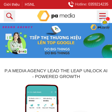
Hotline:
0359214235
Giới thiệu
HSNL
1
LIÊN HỆ
P.A MEDIA AGENCY LEAD THE LEAP UNLOCK AI
- POWERED GROWTH