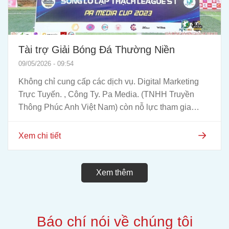
Tài trợ Giải Bóng Đá Thường Niền
09/05/2026 - 09:54
Không chỉ cung cấp các dịch vụ. Digital Marketing
Trực Tuyến. , Công Ty. Pa Media. (TNHH Truyền
Thông Phúc Anh Việt Nam) còn nỗ lực tham gia
đóng góp vào các...
Xem chi tiết
Xem thêm
Báo chí nói về chúng tôi