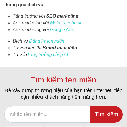
thông qua dịch vụ :
Tăng trưởng với
SEO marketing
Ads marketing với
Meta
Facebo
ok
Ads marketing với
Google
Ad
s
Dịch vụ
Đăng ký tên miền
Tư vấn tiếp thị
Brand toàn diện
Tư vấn
Tăng trưởng cùng AI
Tìm kiếm tên miền
Để xây dựng thương hiệu của bạn trên Internet, tiếp
cận nhiều khách hàng tiềm năng hơn.
Tìm kiếm