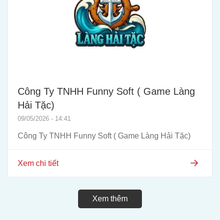
Công Ty TNHH Funny Soft ( Game Làng
Hải Tặc)
09/05/2026 - 14:41
Công Ty TNHH Funny Soft ( Game Làng Hải Tặc)
Xem chi tiết
Xem thêm