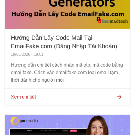
Hướng Dẫn Lấy Code Mail Tại
EmailFake.com (Đăng Nhập Tài Khoản)
18/05/2026 - 19:01
Hướng dẫn chi tiết cách nhận mã otp, mã code bằng
emailfake. Cách vào emailfake.com loại email tạm
thời dành cho người mới.
Xem chi tiết