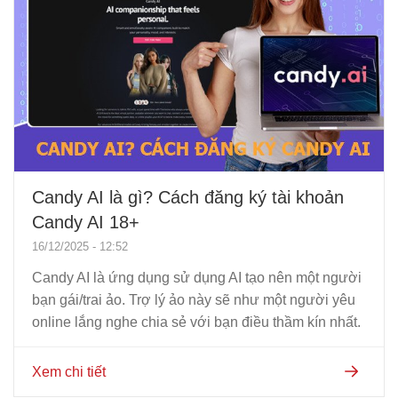
Candy AI là gì? Cách đăng ký tài khoản
Candy AI 18+
16/12/2025 - 12:52
Candy AI là ứng dụng sử dụng AI tạo nên một người
bạn gái/trai ảo. Trợ lý ảo này sẽ như một người yêu
online lắng nghe chia sẻ với bạn điều thầm kín nhất.
Xem chi tiết