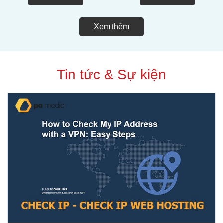
Xem thêm
Tin tức & Sự kiện