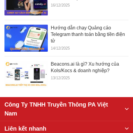
16/12/2025
Hướng dẫn chạy Quảng cáo
Telegram thanh toán bằng tiền điện
tử
14/12/2025
Beacons.ai là gì? Xu hướng của
Kols/Kocs & doanh nghiệp?
13/12/2025
Công Ty TNHH Truyền Thông PA Việt
Nam
Liên kết nhanh