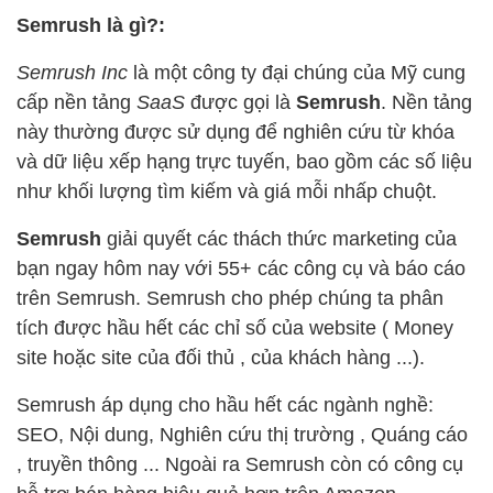
Semrush là gì?:
Semrush Inc
là một công ty đại chúng của Mỹ cung
cấp nền tảng
SaaS
được gọi là
Semrush
. Nền tảng
này thường được sử dụng để nghiên cứu từ khóa
và dữ liệu xếp hạng trực tuyến, bao gồm các số liệu
như khối lượng tìm kiếm và giá mỗi nhấp chuột.
Semrush
giải quyết các thách thức marketing của
bạn ngay hôm nay với 55+ các công cụ và báo cáo
trên Semrush. Semrush cho phép chúng ta phân
tích được hầu hết các chỉ số của website ( Money
site hoặc site của đối thủ , của khách hàng ...).
Semrush áp dụng cho hầu hết các ngành nghề:
SEO, Nội dung, Nghiên cứu thị trường , Quáng cáo
, truyền thông ... Ngoài ra Semrush còn có công cụ