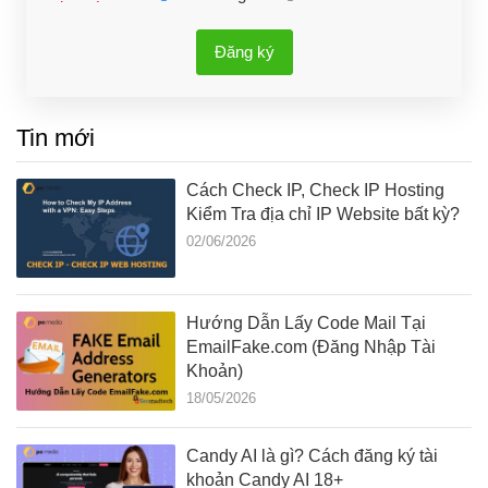
Đăng ký
Tin mới
Cách Check IP, Check IP Hosting
Kiểm Tra địa chỉ IP Website bất kỳ?
02/06/2026
Hướng Dẫn Lấy Code Mail Tại
EmailFake.com (Đăng Nhập Tài
Khoản)
18/05/2026
Candy AI là gì? Cách đăng ký tài
khoản Candy AI 18+