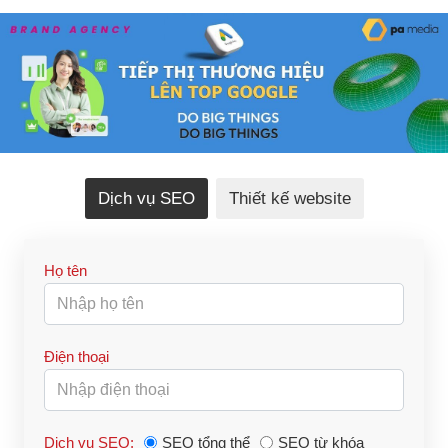
Dịch vụ SEO
Thiết kế website
Họ tên
Điện thoại
Dịch vụ SEO:
SEO tổng thể
SEO từ khóa