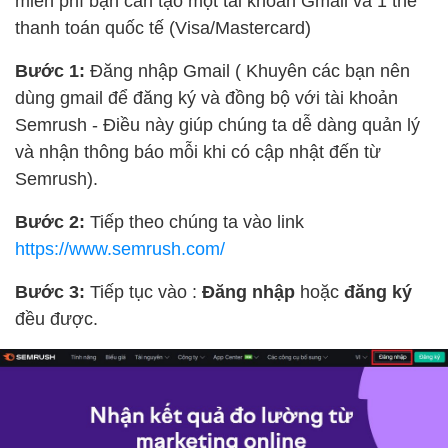
miễn phí bạn cần tạo một tài khoản Gmail và 1 thẻ
thanh toán quốc tế (Visa/Mastercard)
Bước 1:
Đăng nhập Gmail ( Khuyên các bạn nên
dùng gmail để đăng ký và đồng bộ với tài khoản
Semrush - Điều này giúp chúng ta dễ dàng quản lý
và nhận thông báo mỗi khi có cập nhật đến từ
Semrush).
Bước 2:
Tiếp theo chúng ta vào link
https://www.semrush.com/
Bước 3:
Tiếp tục vào :
Đăng nhập
hoặc
đăng ký
đều được.