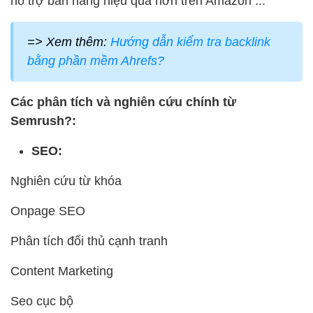
hỗ trợ bán hàng hiệu quả hơn trên Amazon ...
=> Xem thêm:
Hướng dẫn kiểm tra backlink
bằng phần mềm Ahrefs?
Các phân tích và nghiên cứu chính từ
Semrush?:
SEO:
Nghiên cứu từ khóa
Onpage SEO
Phân tích đối thủ cạnh tranh
Content Marketing
Seo cục bộ