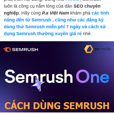
luôn là công cụ nắm lòng của dân
SEO chuyên
nghiệp
. Hãy cùng
P.a Việt Nam
khám phá
các tính
năng đến từ Semrush , cũng như các đăng ký
dùng thử Semrush miễn phí 7 ngày và cách sử
dụng Semrush thường xuyên giá rẻ
nhé.