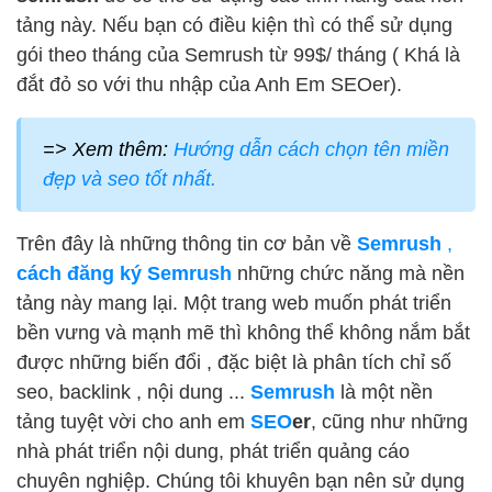
tảng này. Nếu bạn có điều kiện thì có thể sử dụng
gói theo tháng của Semrush từ 99$/ tháng ( Khá là
đắt đỏ so với thu nhập của Anh Em SEOer).
=> Xem thêm:
Hướng dẫn cách chọn tên miền
đẹp và seo tốt nhất.
Trên đây là những thông tin cơ bản về
Semrush
,
cách đăng ký Semrush
những chức năng mà nền
tảng này mang lại. Một trang web muốn phát triển
bền vưng và mạnh mẽ thì không thể không nắm bắt
được những biến đổi , đặc biệt là phân tích chỉ số
seo, backlink , nội dung ...
Semrush
là một nền
tảng tuyệt vời cho anh em
SEO
er
, cũng như những
nhà phát triển nội dung, phát triển quảng cáo
chuyên nghiệp. Chúng tôi khuyên bạn nên sử dụng