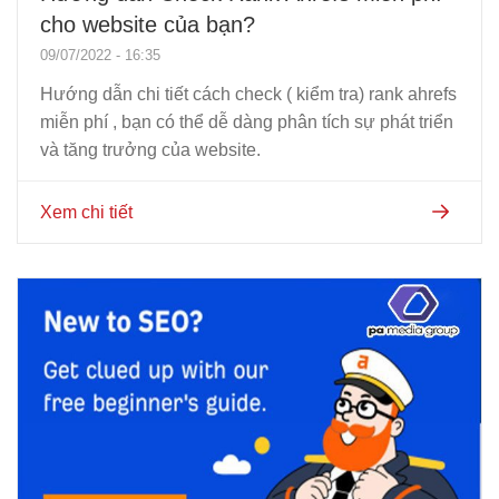
cho website của bạn?
09/07/2022 - 16:35
Hướng dẫn chi tiết cách check ( kiểm tra) rank ahrefs
miễn phí , bạn có thể dễ dàng phân tích sự phát triển
và tăng trưởng của website.
Xem chi tiết