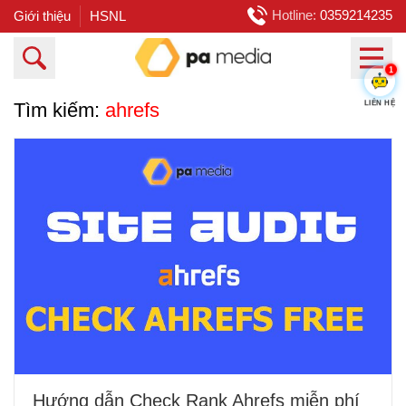
Hotline:
0359214235
Giới thiệu
HSNL
1
LIÊN HỆ
Tìm kiếm:
ahrefs
Hướng dẫn Check Rank Ahrefs miễn phí