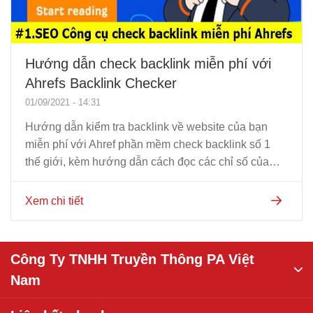
Hướng dẫn check backlink miễn phí với
Ahrefs Backlink Checker
01/09/2021 - 14:31
Hướng dẫn kiểm tra backlink về website của bạn
miễn phí với Ahref phần mềm check backlink số 1
thế giới, kèm hướng dẫn cách đọc các chỉ số của
Ahref.
Xem chi tiết
Công Ty TNHH Truyền Thông PA Việt
Nam