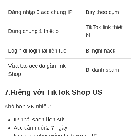
Đăng nhập 5 acc chung IP
Bay theo cụm
TikTok link thiết
Dùng chung 1 thiết bị
bị
Login đi login lại liên tục
Bị nghi hack
Vừa tạo acc đã gắn link
Bị đánh spam
Shop
7.Riêng với TikTok Shop US
Khó hơn VN nhiều:
IP phải
sạch lịch sử
Acc cần nuôi ≥ 7 ngày