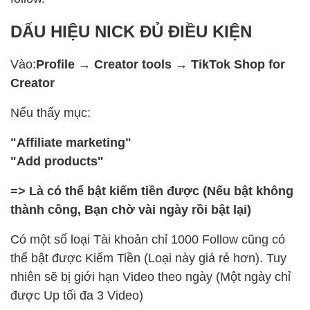
DẤU HIỆU NICK ĐỦ ĐIỀU KIỆN
Vào:
Profile → Creator tools → TikTok Shop for
Creator
Nếu thấy mục:
"Affiliate marketing"
"Add products"
=> Là có thể bật kiếm tiền được (Nếu bật không
thành công, Bạn chờ vài ngày rồi bật lại)
Có một số loại Tài khoản chỉ 1000 Follow cũng có
thể bật được Kiếm Tiền (Loại này giá rẻ hơn). Tuy
nhiên sẽ bị giới hạn Video theo ngày (Một ngày chỉ
được Up tối đa 3 Video)