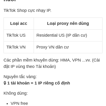
TikTok Shop cực nhạy IP.
Loại acc
Loại proxy nên dùng
TikTok US
Residential US (IP dân cư)
TikTok VN
Proxy VN dân cư
Các phần mềm khuyên dùng: HMA, VPN ...vv. (Cài
đặt IP vùng theo Tài khoản)
Nguyên tắc vàng:
🔒
1 tài khoản = 1 IP riêng cố định
Không dùng:
VPN free