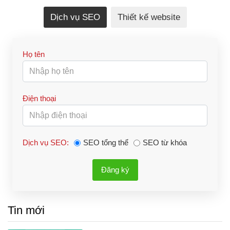
Dịch vụ SEO
Thiết kế website
Họ tên
Điện thoại
Dịch vụ SEO:
SEO tổng thể
SEO từ khóa
Đăng ký
Tin mới