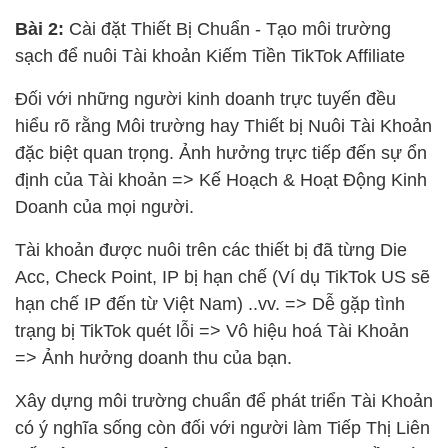
Bài 2:
Cài đặt Thiết Bị Chuẩn - Tạo môi trường
sạch để nuôi Tài khoản Kiếm Tiền TikTok Affiliate
Đối với những người kinh doanh trực tuyến đều
hiểu rõ rằng Môi trường hay Thiết bị Nuôi Tài Khoản
đặc biệt quan trọng. Ảnh hưởng trực tiếp đến sự ổn
định của Tài khoản => Kế Hoạch & Hoạt Động Kinh
Doanh của mọi người.
Tài khoản được nuôi trên các thiết bị đã từng Die
Acc, Check Point, IP bị hạn chế (Ví dụ TikTok US sẽ
hạn chế IP đến từ Việt Nam) ..vv. => Dễ gặp tình
trạng bị TikTok quét lỗi => Vô hiệu hoá Tài Khoản
=> Ảnh hưởng doanh thu của bạn.
Xây dựng môi trường chuẩn để phát triển Tài Khoản
có ý nghĩa sống còn đối với người làm Tiếp Thị Liên