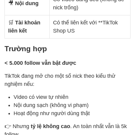
🎥
Nội dung
nick trống)
🛒
Tài khoản
Có thể liên kết với **TikTok
liên kết
Shop US
Trường hợp
< 5.000 follow vẫn bật được
TikTok đang mở cho một số nick theo kiểu thử
nghiệm nếu:
Video có view tự nhiên
Nội dung sạch (không vi phạm)
Hoạt động như người dùng thật
👉 Nhưng
tỷ lệ không cao
. An toàn nhất vẫn là 5k
follow.