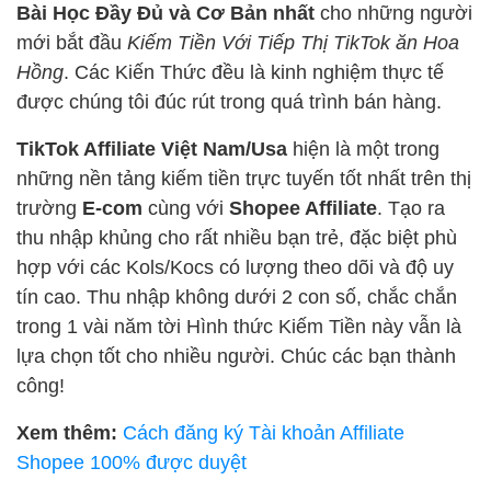
Bài Học Đầy Đủ và Cơ Bản nhất
cho những người
mới bắt đầu
Kiếm Tiền Với Tiếp Thị TikTok ăn Hoa
Hồng
. Các Kiến Thức đều là kinh nghiệm thực tế
được chúng tôi đúc rút trong quá trình bán hàng.
TikTok Affiliate Việt Nam/Usa
hiện là một trong
những nền tảng kiếm tiền trực tuyến tốt nhất trên thị
trường
E-com
cùng với
Shopee Affiliate
. Tạo ra
thu nhập khủng cho rất nhiều bạn trẻ, đặc biệt phù
hợp với các Kols/Kocs có lượng theo dõi và độ uy
tín cao. Thu nhập không dưới 2 con số, chắc chắn
trong 1 vài năm tời Hình thức Kiếm Tiền này vẫn là
lựa chọn tốt cho nhiều người. Chúc các bạn thành
công!
Xem thêm:
Cách đăng ký Tài khoản Affiliate
Shopee 100% được duyệt