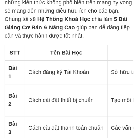
những kiến thức không phổ biến trên mạng hy vọng
sẽ mang đến những điều hữu ích cho các bạn.
Chúng tôi sẽ
Hệ Thống Khoá Học
chia làm
5 Bài
Giảng Cơ Bản & Nâng Cao
giúp bạn dễ dàng tiếp
cận và thực hành được tốt nhất.
STT
Tên Bài Học
Bài
Cách đăng ký Tài Khoản
Sở hữu tài
1
Bài
Cách cài đặt thiết bị chuẩn
Tạo môi tr
2
Bài
Cách cài đặt thanh toán chuẩn
Các vấn đề
3