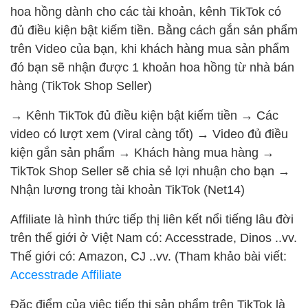
hoa hồng dành cho các tài khoản, kênh TikTok có
đủ điều kiện bật kiếm tiền. Bằng cách gắn sản phẩm
trên Video của bạn, khi khách hàng mua sản phẩm
đó bạn sẽ nhận được 1 khoản hoa hồng từ nhà bán
hàng (TikTok Shop Seller)
→ Kênh TikTok đủ điều kiện bật kiếm tiền → Các
video có lượt xem (Viral càng tốt) → Video đủ điều
kiện gắn sản phẩm → Khách hàng mua hàng →
TikTok Shop Seller sẽ chia sẻ lợi nhuận cho bạn →
Nhận lương trong tài khoản TikTok (Net14)
Affiliate là hình thức tiếp thị liên kết nổi tiếng lâu đời
trên thế giới ở Việt Nam có: Accesstrade, Dinos ..vv.
Thế giới có: Amazon, CJ ..vv. (Tham khảo bài viết:
Accesstrade Affiliate
Đặc điểm của việc tiếp thị sản phẩm trên TikTok là