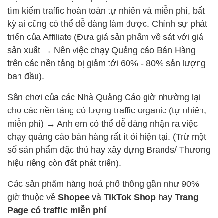
tìm kiếm traffic hoàn toàn tự nhiên và miễn phí, bất
kỳ ai cũng có thể dễ dàng làm được. Chính sự phát
triển của Affiliate (Đưa giá sản phẩm về sát với giá
sản xuất → Nên việc chạy Quảng cáo Bán Hàng
trên các nền tảng bị giảm tới 60% - 80% sản lượng
ban đầu).
Sân chơi của các Nhà Quảng Cáo giờ nhường lại
cho các nền tảng có lượng traffic organic (tự nhiên,
miễn phí) → Anh em có thể dễ dàng nhận ra việc
chạy quảng cáo bán hàng rất ít ỏi hiện tại. (Trừ một
số sản phẩm đặc thù hay xây dựng Brands/ Thương
hiệu riêng còn đất phát triển).
Các sản phẩm hàng hoá phổ thông gần như 90%
giờ thuộc về
Shopee
và
TikTok Shop
hay
Trang
Page có traffic miễn phí