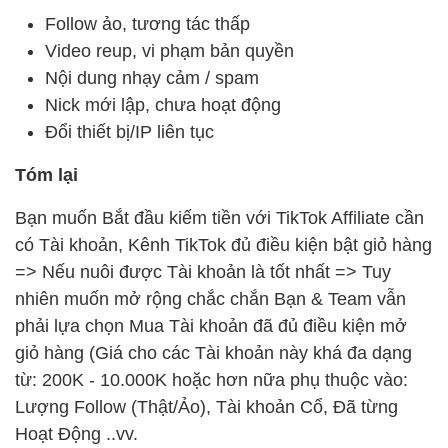
Follow ảo, tương tác thấp
Video reup, vi phạm bản quyền
Nội dung nhạy cảm / spam
Nick mới lập, chưa hoạt động
Đổi thiết bị/IP liên tục
Tóm lại
Bạn muốn Bắt đầu kiếm tiền với TikTok Affiliate cần
có Tài khoản, Kênh TikTok đủ điều kiện bật giỏ hàng
=> Nếu nuôi được Tài khoản là tốt nhất => Tuy
nhiên muốn mở rộng chắc chắn Bạn & Team vẫn
phải lựa chọn Mua Tài khoản đã đủ điều kiện mở
giỏ hàng (Giá cho các Tài khoản này khá đa dạng
từ: 200K - 10.000K hoặc hơn nữa phụ thuộc vào:
Lượng Follow (Thật/Ảo), Tài khoản Cổ, Đã từng
Hoạt Động ..vv.