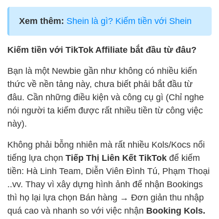
Xem thêm:
Shein là gì? Kiếm tiền với Shein
Kiếm tiền với TikTok Affiliate bắt đầu từ đâu?
Bạn là một Newbie gần như không có nhiều kiến
thức về nền tảng này, chưa biết phải bắt đầu từ
đâu. Cần những điều kiện và công cụ gì (Chỉ nghe
nói người ta kiếm được rất nhiều tiền từ công việc
này).
Không phải bỗng nhiên mà rất nhiều Kols/Kocs nổi
tiếng lựa chọn
Tiếp Thị Liên Kết TikTok
để kiếm
tiền: Hà Linh Team, Diễn Viên Đình Tú, Phạm Thoại
..vv. Thay vì xây dựng hình ảnh để nhận Bookings
thì họ lại lựa chọn Bán hàng → Đơn giản thu nhập
quá cao và nhanh so với việc nhận
Booking Kols.