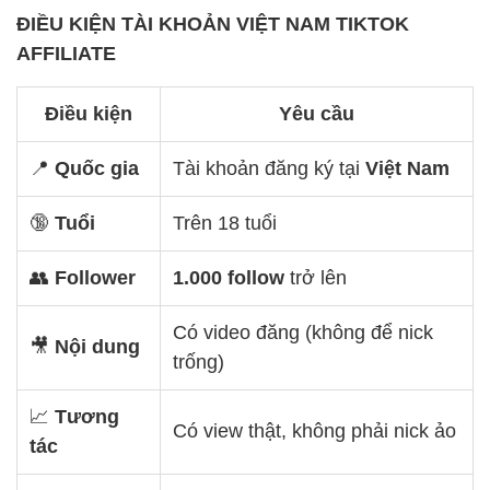
ĐIỀU KIỆN TÀI KHOẢN VIỆT NAM TIKTOK
AFFILIATE
Điều kiện
Yêu cầu
📍
Quốc gia
Tài khoản đăng ký tại
Việt Nam
🔞
Tuổi
Trên 18 tuổi
👥
Follower
1.000 follow
trở lên
Có video đăng (không để nick
🎥
Nội dung
trống)
📈
Tương
Có view thật, không phải nick ảo
tác