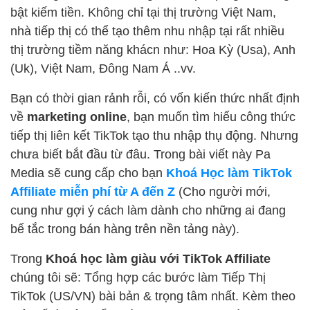
bật kiếm tiền. Không chỉ tại thị trường Việt Nam,
nhà tiếp thị có thể tạo thêm nhu nhập tại rất nhiều
thị trường tiềm năng khácn như: Hoa Kỳ (Usa), Anh
(Uk), Việt Nam, Đông Nam Á ..vv.
Bạn có thời gian rảnh rỗi, có vốn kiến thức nhất định
về
marketing online
, bạn muốn tìm hiểu công thức
tiếp thị liên kết TikTok tạo thu nhập thụ động. Nhưng
chưa biết bắt đầu từ đâu. Trong bài viết này Pa
Media sẽ cung cấp cho bạn
Khoá Học làm TikTok
Affiliate miễn phí từ A đến Z
(Cho người mới,
cung như gợi ý cách làm dành cho những ai đang
bế tắc trong bán hàng trên nền tảng này).
Trong
Khoá học làm giàu với TikTok Affiliate
chúng tôi sẽ: Tổng hợp các bước làm Tiếp Thị
TikTok (US/VN) bài bản & trọng tâm nhất. Kèm theo