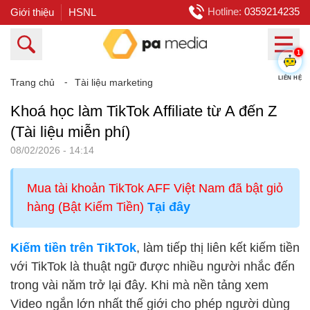
Hotline:
0359214235
Giới thiệu
HSNL
1
Trang chủ
⁃
Tài liệu marketing
LIÊN HỆ
Khoá học làm TikTok Affiliate từ A đến Z
(Tài liệu miễn phí)
08/02/2026 - 14:14
Mua tài khoản TikTok AFF Việt Nam đã bật giỏ
hàng (Bật Kiếm Tiền)
Tại đây
Kiếm tiền trên TikTok
, làm tiếp thị liên kết kiếm tiền
với TikTok là thuật ngữ được nhiều người nhắc đến
trong vài năm trở lại đây. Khi mà nền tảng xem
Video ngắn lớn nhất thế giới cho phép người dùng