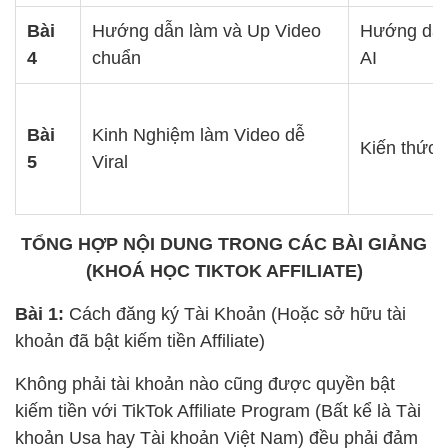
Bài
Hướng dẫn làm và Up Video
Hướng dẫn
4
chuẩn
AI
Bài
Kinh Nghiệm làm Video dễ
Kiến thức 
5
Viral
TỔNG HỢP NỘI DUNG TRONG CÁC BÀI GIẢNG
(KHOÁ HỌC TIKTOK AFFILIATE)
Bài 1:
Cách đăng ký Tài Khoản (Hoặc sở hữu tài
khoản đã bật kiếm tiền Affiliate)
Không phải tài khoản nào cũng được quyền bật
kiếm tiền với TikTok Affiliate Program (Bất kể là Tài
khoản Usa hay Tài khoản Việt Nam) đều phải đảm