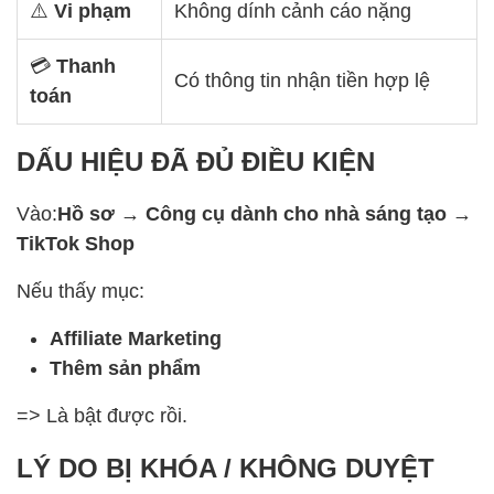
⚠️
Vi phạm
Không dính cảnh cáo nặng
💳
Thanh
Có thông tin nhận tiền hợp lệ
toán
DẤU HIỆU ĐÃ ĐỦ ĐIỀU KIỆN
Vào:
Hồ sơ → Công cụ dành cho nhà sáng tạo →
TikTok Shop
Nếu thấy mục:
Affiliate Marketing
Thêm sản phẩm
=> Là bật được rồi.
LÝ DO BỊ KHÓA / KHÔNG DUYỆT