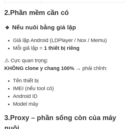
2.Phần mềm cần có
🔹 Nếu nuôi bằng giả lập
Giả lập Android (LDPlayer / Nox / Memu)
Mỗi giả lập =
1 thiết bị riêng
⚠️ Cực quan trọng:
KHÔNG clone y chang 100%
→ phải chỉnh:
Tên thiết bị
IMEI (nếu tool có)
Android ID
Model máy
3.Proxy – phần sống còn của máy
nuôi