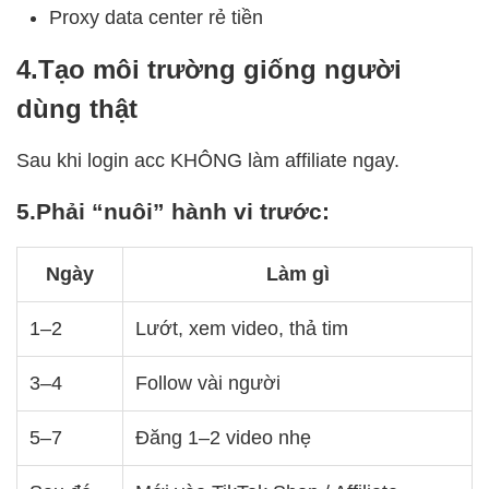
Proxy data center rẻ tiền
4.Tạo môi trường giống người
dùng thật
Sau khi login acc KHÔNG làm affiliate ngay.
5.Phải “nuôi” hành vi trước:
Ngày
Làm gì
1–2
Lướt, xem video, thả tim
3–4
Follow vài người
5–7
Đăng 1–2 video nhẹ