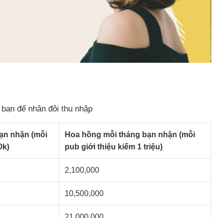
 bạn để nhân đôi thu nhập
ạn nhận (mỗi
Hoa hồng mỗi tháng bạn nhận (mỗi
0k)
pub giới thiệu kiếm 1 triệu)
2,100,000
10,500,000
21,000,000