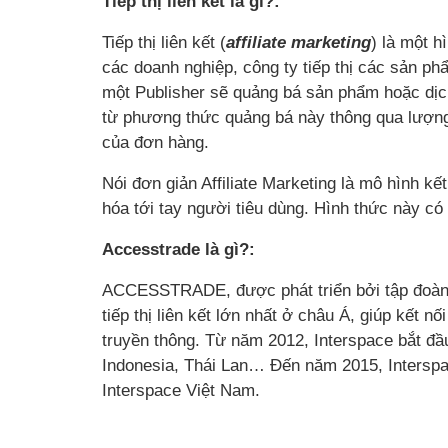
Tiếp thị liên kết là gì?:
Tiếp thị liên kết (
affiliate marketing
) là một h
các doanh nghiệp, công ty tiếp thị các sản ph
một Publisher sẽ quảng bá sản phẩm hoặc dịc
từ phương thức quảng bá này thông qua lượn
của đơn hàng.
Nói đơn giản Affiliate Marketing là mô hình kế
hóa tới tay người tiêu dùng. Hình thức này có
Accesstrade là gì?:
ACCESSTRADE, được phát triển bởi tập đoàn 
tiếp thị liên kết lớn nhất ở châu Á, giúp kết n
truyền thông. Từ năm 2012, Interspace bắt đầ
Indonesia, Thái Lan… Đến năm 2015, Interspa
Interspace Việt Nam.