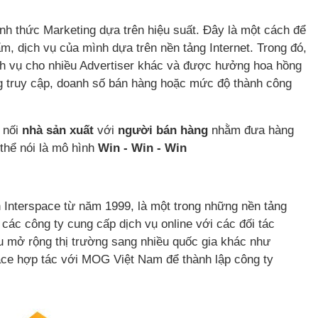
ình thức Marketing dựa trên hiệu suất. Đây là một cách để
ẩm, dịch vụ của mình dựa trên nền tảng Internet. Trong đó,
h vụ cho nhiều Advertiser khác và được hưởng hoa hồng
g truy cập, doanh số bán hàng hoặc mức độ thành công
t nối
nhà sản xuất
với
người bán hàng
nhằm đưa hàng
 thể nói là mô hình
Win - Win - Win
Interspace từ năm 1999, là một trong những nền tảng
ối các công ty cung cấp dịch vụ online với các đối tác
u mở rộng thị trường sang nhiều quốc gia khác như
ce hợp tác với MOG Việt Nam để thành lập công ty