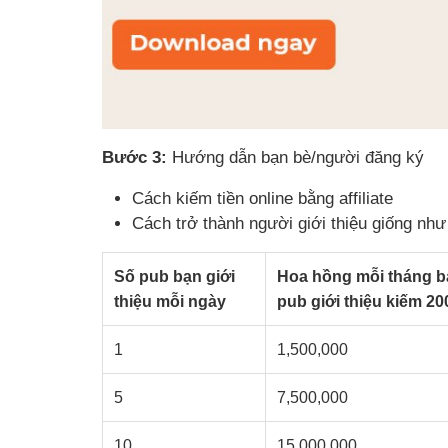
Bước 3:
Hướng dẫn bạn bè/người đăng ký
Cách kiếm tiền online bằng affiliate
Cách trở thành người giới thiệu giống như
Số pub bạn giới
Hoa hồng mỗi tháng b
thiệu mỗi ngày
pub giới thiệu kiếm 20
1
1,500,000
5
7,500,000
10
15,000,000