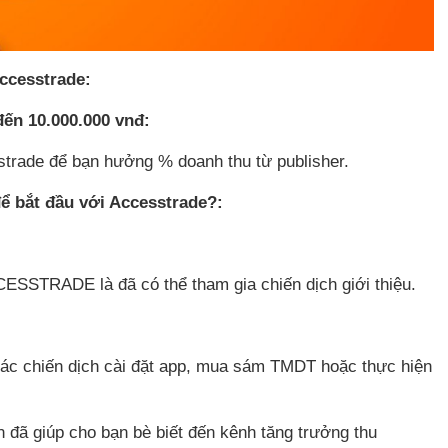
Accesstrade:
đến 10.000.000 vnđ:
strade để bạn hưởng % doanh thu từ publisher.
để bắt đầu với Accesstrade?:
CESSTRADE là đã có thể tham gia chiến dịch giới thiệu.
ác chiến dịch cài đặt app, mua sám TMDT hoặc thực hiện
n đã giúp cho bạn bè biết đến kênh tăng trưởng thu