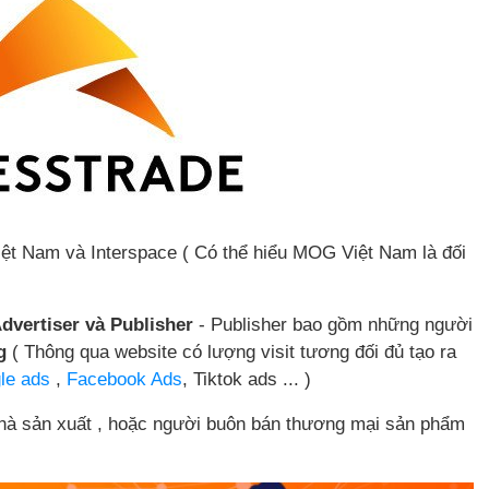
ệt Nam và Interspace ( Có thể hiểu MOG Việt Nam là đối
dvertiser và
Publisher
- Publisher bao gồm những người
g
( Thông qua website có lượng visit tương đối đủ tạo ra
le ads
,
Facebook Ads
, Tiktok ads ... )
nhà sản xuất , hoặc người buôn bán thương mại sản phẩm