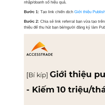
nhập/doanh số hiệu quả.
Bước 1:
Tạo link chiến dịch
Giới thiệu Publ
Bước 2:
Chia sẻ link referral bạn vừa tạo tr
thiệu để thu hút bạn bè/người đăng ký làm 