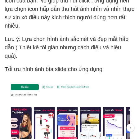
icon của bạn. Nó giúp thu hút click , ứng dụng nên
lựa chọn icon hấp dẫn thu hút ánh nhìn và nhìn thực
sự xịn xò điều này kích thích người dùng hơn rất
nhiều.
Lưu ý: Lựa chọn hình ảnh sắc nét và đẹp mắt hấp
dẫn ( Thiết kế tối giản nhưng cách điệu và hiệu
quả).
Tối ưu hình ảnh bìa slide cho ứng dụng