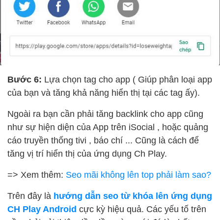
Bước 6:
Lựa chọn tag cho app ( Giúp phân loại app
của bạn và tăng khả năng hiển thị tại các tag ấy).
Ngoài ra bạn cần phải tăng backlink cho app cũng
như sự hiện diện của App trên iSocial , hoặc quảng
cáo truyền thống tivi , báo chí ... Cũng là cách để
tăng vị trí hiển thị của ứng dụng Ch Play.
=> Xem thêm:
Seo mãi không lên top phải làm sao?
Trên đây là
hướng dẫn seo từ khóa lên ứng dụng
CH Play Android
cực kỳ hiệu quả. Các yếu tố trên