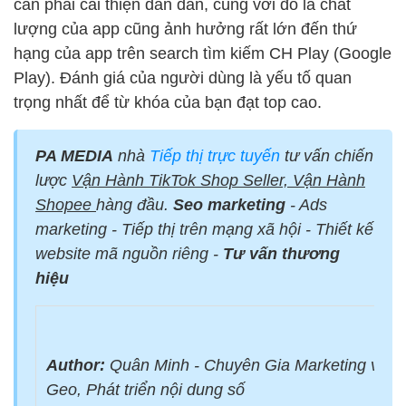
cần phải cải thiện dần dần, cùng với đó là chất
lượng của app cũng ảnh hưởng rất lớn đến thứ
hạng của app trên search tìm kiếm CH Play (Google
Play). Đánh giá của người dùng là yếu tố quan
trọng nhất để từ khóa của bạn đạt top cao.
PA MEDIA
nhà
Tiếp thị trực tuyến
tư vấn chiến
lược
Vận Hành TikTok Shop Seller, Vận Hành
Shopee
hàng đầu.
Seo marketing
- Ads
marketing - Tiếp thị trên mạng xã hội - Thiết kế
website mã nguồn riêng -
Tư vấn thương
hiệu
Author:
Quân Minh - Chuyên Gia Marketing với 
Geo, Phát triển nội dung số