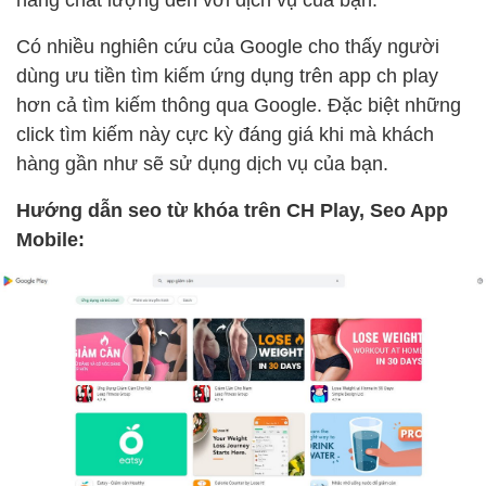
hàng chất lượng đến với dịch vụ của bạn.
Có nhiều nghiên cứu của Google cho thấy người
dùng ưu tiền tìm kiếm ứng dụng trên app ch play
hơn cả tìm kiếm thông qua Google. Đặc biệt những
click tìm kiếm này cực kỳ đáng giá khi mà khách
hàng gần như sẽ sử dụng dịch vụ của bạn.
Hướng dẫn seo từ khóa trên CH Play, Seo App
Mobile: