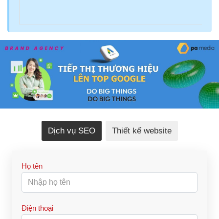
Dịch vụ SEO
Thiết kế website
Họ tên
Điện thoại