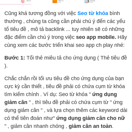
Cũng khá tương đồng với việc
Seo từ khóa
bình
thường , chúng ta cũng cần phải chú ý đến các yếu
tố tiêu đề , mô tả backlink ... tuy nhiên sẽ có những
đặc điểm cần chú ý trong việc
seo app mobile.
Hãy
cùng xem các bước triển khai seo app ch play nhé:
Bước 1:
Tối thẻ miêu tả cho ứng dụng ( Thẻ tiêu đề
).
Chắc chắn rồi tối ưu tiêu đề cho ứng dụng của bạn
cực kỳ cần thiết , tiêu đề phải có chứa cụm từ khóa
tìm kiếm chính . Ví dụ: Seo từ khóa "
ứng dụng
giảm cân
" , thì tiêu đề phải có chứa cụm từ " ứng
dụng giảm cân " , và lựa chọn thêm các keyword dài
có thể tiên đoán như"
ứng dụng giảm cân cho nữ
" , giảm cân nhanh chóng ,
giảm cân an toàn
.