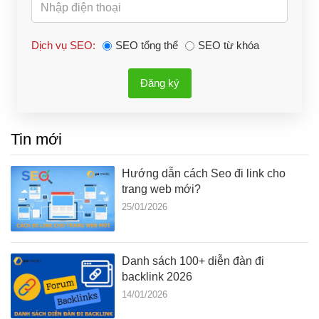
Dịch vụ SEO:
SEO tổng thể
SEO từ khóa
Đăng ký
Tin mới
Hướng dẫn cách Seo đi link cho
trang web mới?
25/01/2026
Danh sách 100+ diễn đàn đi
backlink 2026
14/01/2026