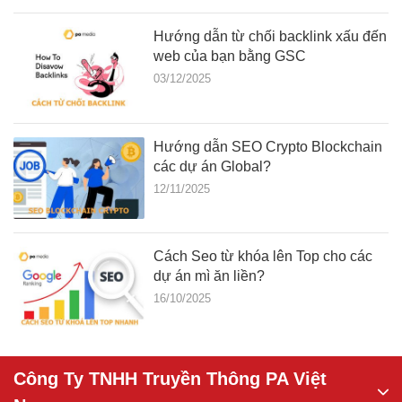
Hướng dẫn từ chối backlink xấu đến
web của bạn bằng GSC
03/12/2025
Hướng dẫn SEO Crypto Blockchain
các dự án Global?
12/11/2025
Cách Seo từ khóa lên Top cho các
dự án mì ăn liền?
16/10/2025
Công Ty TNHH Truyền Thông PA Việt