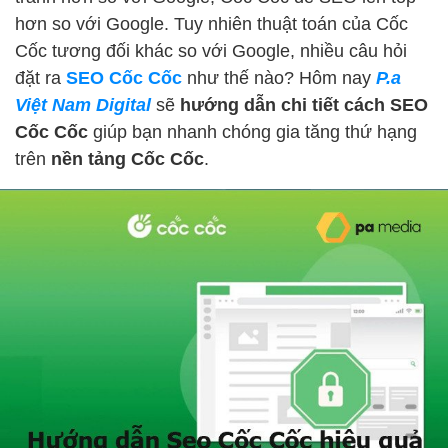
hơn so với Google. Tuy nhiên thuật toán của Cốc
Cốc tương đối khác so với Google, nhiều câu hỏi
đặt ra
SEO Cốc Cốc
như thế nào? Hôm nay
P.a
Việt Nam Digital
sẽ
hướng dẫn chi tiết cách SEO
Cốc Cốc
giúp bạn nhanh chóng gia tăng thứ hạng
trên
nền tảng Cốc Cốc
.