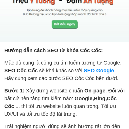
Hướng dẫn cách SEO từ khóa Cốc Cốc:
Mặc dù cũng là công cụ tìm kiếm tương tự Google,
SEO Cốc Cốc
sẽ khá khác so với
SEO Google
.
Hãy cùng xem các bước SEO Cốc Cốc bên dưới.
Bước 1:
Xây dựng website chuẩn
On-page
. Đối với
bất cứ nền tảng tìm kiếm nào:
Google,Bing,Cốc
Cốc
... thì tối ưu website luôn quan trọng. Tối ưu
UX/UI và tối ưu tốc độ tải trang.
Trải nghiệm người dùng sẽ ảnh hưởng rất lớn đến