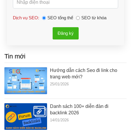
Dịch vụ SEO:
SEO tổng thể
SEO từ khóa
Đăng ký
Tin mới
Hướng dẫn cách Seo đi link cho
trang web mới?
25/01/2026
Danh sách 100+ diễn đàn đi
backlink 2026
14/01/2026