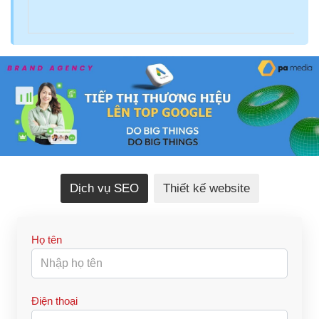
Dịch vụ SEO
Thiết kế website
Họ tên
Điện thoại