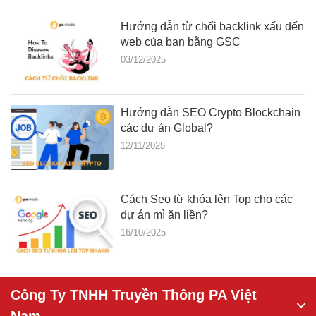
Hướng dẫn từ chối backlink xấu đến
web của bạn bằng GSC
03/12/2025
Hướng dẫn SEO Crypto Blockchain
các dự án Global?
12/11/2025
Cách Seo từ khóa lên Top cho các
dự án mì ăn liền?
16/10/2025
Công Ty TNHH Truyền Thông PA Việt