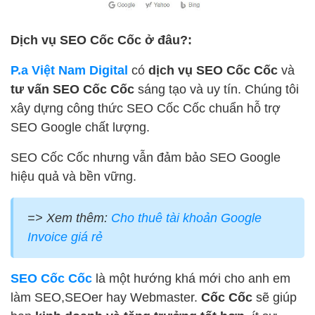
Dịch vụ SEO Cốc Cốc ở đâu?:
P.a Việt Nam Digital
có
dịch vụ SEO Cốc Cốc
và
tư vấn SEO Cốc Cốc
sáng tạo và uy tín. Chúng tôi
xây dựng công thức SEO Cốc Cốc chuẩn hỗ trợ
SEO Google chất lượng.
SEO Cốc Cốc nhưng vẫn đảm bảo SEO Google
hiệu quả và bền vững.
=> Xem thêm:
Cho thuê tài khoản Google
Invoice giá rẻ
SEO Cốc Cốc
là một hướng khá mới cho anh em
làm SEO,SEOer hay Webmaster.
Cốc Cốc
sẽ giúp