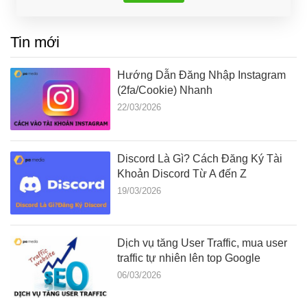
Tin mới
Hướng Dẫn Đăng Nhập Instagram
(2fa/Cookie) Nhanh
22/03/2026
Discord Là Gì? Cách Đăng Ký Tài
Khoản Discord Từ A đến Z
19/03/2026
Dịch vụ tăng User Traffic, mua user
traffic tự nhiên lên top Google
06/03/2026