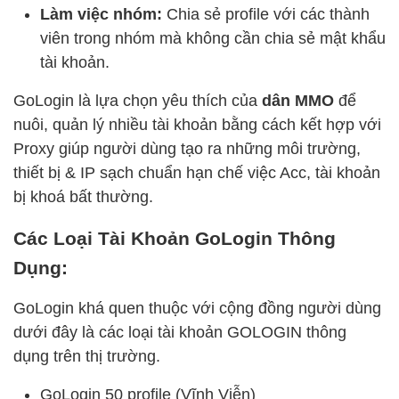
Làm việc nhóm:
Chia sẻ profile với các thành
viên trong nhóm mà không cần chia sẻ mật khẩu
tài khoản.
GoLogin là lựa chọn yêu thích của
dân MMO
để
nuôi, quản lý nhiều tài khoản bằng cách kết hợp với
Proxy giúp người dùng tạo ra những môi trường,
thiết bị & IP sạch chuẩn hạn chế việc Acc, tài khoản
bị khoá bất thường.
Các Loại Tài Khoản GoLogin Thông
Dụng:
GoLogin khá quen thuộc với cộng đồng người dùng
dưới đây là các loại tài khoản GOLOGIN thông
dụng trên thị trường.
GoLogin 50 profile (Vĩnh Viễn)