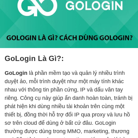
GoLogin Là Gì?:
GoLogin
là phần mềm tạo và quản lý nhiều trình
duyệt ảo, mỗi trình duyệt như một máy tính khác
nhau với thông tin phần cứng, IP và dấu vân tay
riêng. Công cụ này giúp ẩn danh hoàn toàn, tránh bị
phát hiện khi dùng nhiều tài khoản trên cùng một
thiết bị, đồng thời hỗ trợ đổi IP qua proxy và lưu hồ
sơ trên cloud để dùng ở bất cứ đâu. GoLogin
thường được dùng trong MMO, marketing, thương