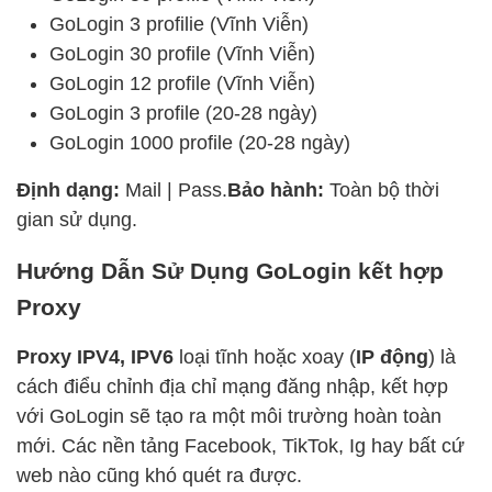
GoLogin 3 profilie (Vĩnh Viễn)
GoLogin 30 profile (Vĩnh Viễn)
GoLogin 12 profile (Vĩnh Viễn)
GoLogin 3 profile (20-28 ngày)
GoLogin 1000 profile (20-28 ngày)
Định dạng:
Mail | Pass.
Bảo hành:
Toàn bộ thời
gian sử dụng.
Hướng Dẫn Sử Dụng GoLogin kết hợp
Proxy
Proxy IPV4, IPV6
loại tĩnh hoặc xoay (
IP động
) là
cách điểu chỉnh địa chỉ mạng đăng nhập, kết hợp
với GoLogin sẽ tạo ra một môi trường hoàn toàn
mới. Các nền tảng Facebook, TikTok, Ig hay bất cứ
web nào cũng khó quét ra được.