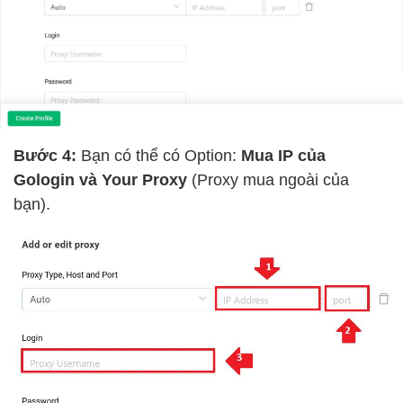
Bước 4:
Bạn có thể có Option:
Mua IP của
Gologin và Your Proxy
(Proxy mua ngoài của
bạn).