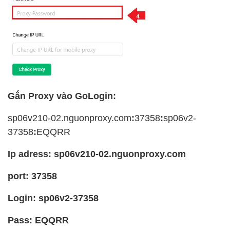
Gắn Proxy vào GoLogin:
sp06v210-02.nguonproxy.com
:
37358
:
sp06v2-
37358
:
EQQRR
Ip adress: sp06v210-02.nguonproxy.com
port: 37358
Login: sp06v2-37358
Pass: EQQRR