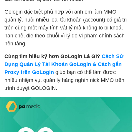
Gologin đặc biệt phù hợp với anh em làm MMO
quản lý, nuôi nhiều loại tài khoản (account) có giá trị
trên cùng một máy tính vật lý mà không lo bị khoá,
hạn chê, die theo chuỗi vì lý do vi phạm chính sách
nền tảng.
Cùng tìm hiểu kỹ hơn GoLogin Là Gì?
Cách Sử
Dụng Quản Lý Tài Khoản GoLogin & Cách gắn
Proxy trên GoLogin
giúp bạn có thể làm được
nhiều nhiệm vụ, quản lý hàng nghìn nick MMO trên
trình duyệt GOLOGIN.