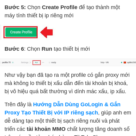
Bước 5:
Chọn
Create Profile
để tạo thành một
máy tính thiết bị ip riêng mới
Bước 6
: Chọn
Run
tạo thiết bị mới
Như vậy bạn đã tạo ra một profile có gắn proxy mới
mà không lo thiết bị xấu dẫn đến tài khoản bị khoá,
bị vô hiệu quá bất thường vì dính mác xấu, ip xấu.
Trên đây là
Hướng Dẫn Dùng GoLogin & Gắn
Proxy Tạo Thiết Bị với IP riêng sạch
, giúp anh em
dễ dàng tạo một thiết bị sạch riêng nuôi và phát
triển các
tài khoản MMO
chất lượng tăng doanh số