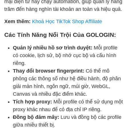
mại điện tử hay chạy automation, giúp quản lý hàng
trăm đến hàng nghìn tài khoản an toàn và hiệu quả.
Xem thêm:
Khoá Học TikTok Shop Affiliate
Các Tính Năng Nổi Trội Của GOLOGIN:
Quản lý nhiều hồ sơ trình duyệt:
Mỗi profile
có cookie, lịch sử, bộ nhớ cục bộ và cấu hình
riêng.
Thay đổi browser fingerprint:
Có thể mô
phỏng các thông số như hệ điều hành, độ phân
giải màn hình, ngôn ngữ, múi giờ, WebGL,
Canvas và nhiều đặc điểm khác.
Tích hợp proxy:
Mỗi profile có thể sử dụng một
proxy khác nhau để có địa chỉ IP riêng.
Đồng bộ đám mây:
Lưu và đồng bộ các profile
giữa nhiều thiết bị.