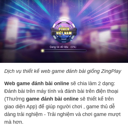
Dịch vụ thiết kế web game đánh bài giống ZingPlay
Web game đánh bài online
sẽ chia làm 2 dạng:
Đánh bài trên máy tính và đánh bài trên điện thoại
(Thường
game đánh bài online
sẽ thiết kế trên
giao diện App) để giúp người chơi , game thủ dễ
dàng trải nghiệm - Trải nghiệm và chơi game mượt
mà hơn.