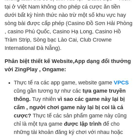
tại ở Việt Nam không cho phép cá cược ăn tiền
dưới bất kỳ hình thức nào trừ một số khu vực hay
sòng bài được cấp phép (Casino Đồ Sơn Hải Phòng
, casino Phú Quốc, Casino Hạ Long, Casino Hồ
Tràm Strip, Sòng bạc Lào Cai, Club Crowne
International Đà Nẵng).
Phân biệt thiết kế Website,App dạng đổi thưởng
với ZingPlay , Ongame:
Thực tế ra các app game, website game
VPCS
cũng gần tương tự như các
tựa game truyền
thống.
Tuy nhiên
vì sao các game này lại bị
cấm , người chơi game này lại bị coi là cá
cược?
Thực tế các sản phẩm game này cũng
chỉ là một tựa game
được lập trình
để cho
những tài khoản đăng ký chơi với nhau hoặc