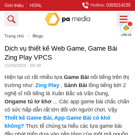
Hotline:
0359214235
Giới thiệu
HSNL
1
LIÊN HỆ
Trang chủ
⁃
Blogs
Dịch vụ thiết kế Web Game, Game Bài
Zing Play VPCS
21/03/2024 - 09:28
Hiện tại có rất nhiều tựa
Game Bài
nổi tiếng trên thị
trường như:
Zing Play
,
Sảnh Bài
lồng tiếng bởi 2
nghệ sĩ nổi tiếng là Xuân Bắc và Vân Dung,
Ongame tú lơ khơ
... Các app game bài chắc chắn
có sức hấp dẫn rất lớn đối với người chơi. Vậy
Thiết kế Game Bài, App Game Bài có khó
không?
Thực tế chúng ta hiểu các tựa game bài
đều phát triển dựa vào nền tảng của một mã nguồn