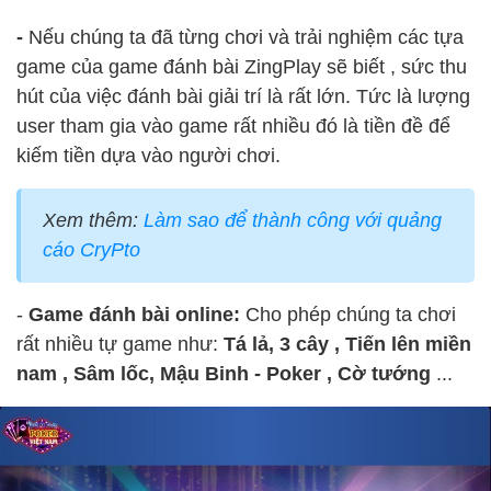
-
Nếu chúng ta đã từng chơi và trải nghiệm các tựa
game của game đánh bài ZingPlay sẽ biết , sức thu
hút của việc đánh bài giải trí là rất lớn. Tức là lượng
user tham gia vào game rất nhiều đó là tiền đề để
kiếm tiền dựa vào người chơi.
Xem thêm:
Làm sao để thành công với quảng
cáo CryPto
-
Game đánh bài online:
Cho phép chúng ta chơi
rất nhiều tự game như:
Tá lả, 3 cây , Tiến lên miền
nam , Sâm lốc, Mậu Binh - Poker , Cờ tướng
...