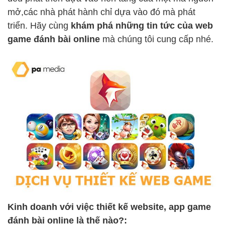
mở,các nhà phát hành chỉ dựa vào đó mà phát
triển. Hãy cùng
khám phá những tin tức của web
game đánh bài online
mà chúng tôi cung cấp nhé.
Kinh doanh với việc thiết kế website, app game
đánh bài online là thế nào?: