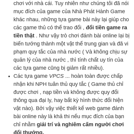
chơi với nhà cái. Tuy nhiên như chúng tôi đã nói
mục đích của game của Nhà Phát Hành Game
khác nhau, những tựa game bài này lại giúp cho
các game thủ có thể trao đổi ,
đổi tiền game ra
tiền thật
. Như vậy trò chơi đánh bài online lại bị
biến tướng thành một vật thể trung gian và đã vi
phạm quy tắc của nhà nước ( Và không chịu sự
quản lý của nhà nước , thì tính chất uy tín của
các tựa game cũng bị giảm rất nhiều).
Các tựa game
VPCS
... hoàn toàn được chấp
nhận khi NPH tuân thủ quy tắc ( Game thủ chỉ
được chơi , nạp tiền và không được quy đổi
thông qua đại ly, hay bất kỳ hình thức đổi hiện
vật nào). Bởi vậy việc thiết kế web game đánh
bài online này là khả thi nếu mục đích của bạn
chỉ nhằm
giải trí và nghiêm cấm người chơi
đổi thưởng.