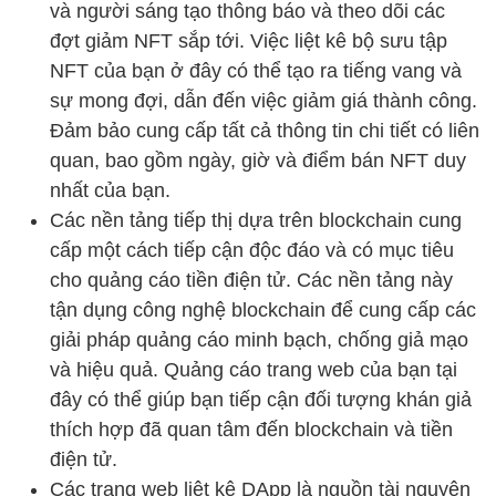
và người sáng tạo thông báo và theo dõi các
đợt giảm NFT sắp tới. Việc liệt kê bộ sưu tập
NFT của bạn ở đây có thể tạo ra tiếng vang và
sự mong đợi, dẫn đến việc giảm giá thành công.
Đảm bảo cung cấp tất cả thông tin chi tiết có liên
quan, bao gồm ngày, giờ và điểm bán NFT duy
nhất của bạn.
Các nền tảng tiếp thị dựa trên blockchain cung
cấp một cách tiếp cận độc đáo và có mục tiêu
cho quảng cáo tiền điện tử. Các nền tảng này
tận dụng công nghệ blockchain để cung cấp các
giải pháp quảng cáo minh bạch, chống giả mạo
và hiệu quả. Quảng cáo trang web của bạn tại
đây có thể giúp bạn tiếp cận đối tượng khán giả
thích hợp đã quan tâm đến blockchain và tiền
điện tử.
Các trang web liệt kê DApp là nguồn tài nguyên