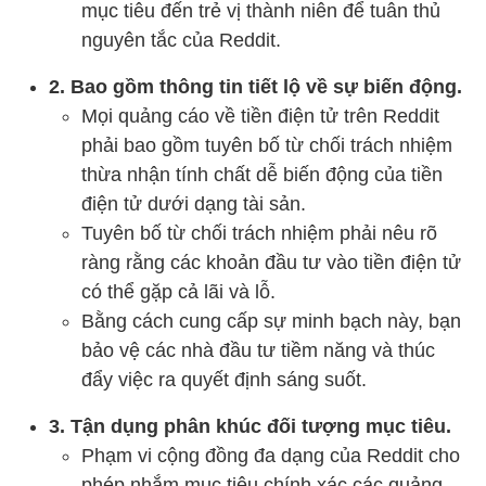
mục tiêu đến trẻ vị thành niên để tuân thủ
nguyên tắc của Reddit.
2. Bao gồm thông tin tiết lộ về sự biến động.
Mọi quảng cáo về tiền điện tử trên Reddit
phải bao gồm tuyên bố từ chối trách nhiệm
thừa nhận tính chất dễ biến động của tiền
điện tử dưới dạng tài sản.
Tuyên bố từ chối trách nhiệm phải nêu rõ
ràng rằng các khoản đầu tư vào tiền điện tử
có thể gặp cả lãi và lỗ.
Bằng cách cung cấp sự minh bạch này, bạn
bảo vệ các nhà đầu tư tiềm năng và thúc
đẩy việc ra quyết định sáng suốt.
3. Tận dụng phân khúc đối tượng mục tiêu.
Phạm vi cộng đồng đa dạng của Reddit cho
phép nhắm mục tiêu chính xác các quảng