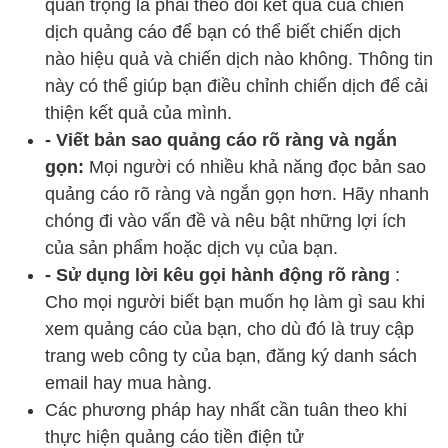
quan trọng là phải theo dõi kết quả của chiến
dịch quảng cáo để bạn có thể biết chiến dịch
nào hiệu quả và chiến dịch nào không. Thông tin
này có thể giúp bạn điều chỉnh chiến dịch để cải
thiện kết quả của mình.
- Viết bản sao quảng cáo rõ ràng và ngắn
gọn:
Mọi người có nhiều khả năng đọc bản sao
quảng cáo rõ ràng và ngắn gọn hơn. Hãy nhanh
chóng đi vào vấn đề và nêu bật những lợi ích
của sản phẩm hoặc dịch vụ của bạn.
- Sử dụng lời kêu gọi hành động rõ ràng
:
Cho mọi người biết bạn muốn họ làm gì sau khi
xem quảng cáo của bạn, cho dù đó là truy cập
trang web công ty của bạn, đăng ký danh sách
email hay mua hàng.
Các phương pháp hay nhất cần tuân theo khi
thực hiện quảng cáo tiền điện tử