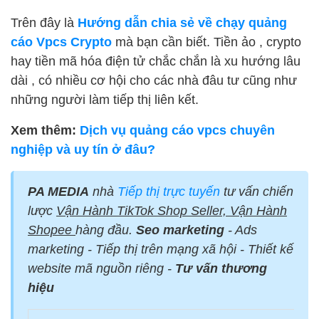
Trên đây là
Hướng dẫn chia sẻ về chạy quảng
cáo Vpcs Crypto
mà bạn cần biết. Tiền ảo , crypto
hay tiền mã hóa điện tử chắc chắn là xu hướng lâu
dài , có nhiều cơ hội cho các nhà đâu tư cũng như
những người làm tiếp thị liên kết.
Xem thêm:
Dịch vụ quảng cáo vpcs chuyên
nghiệp và uy tín ở đâu?
PA MEDIA
nhà
Tiếp thị trực tuyến
tư vấn chiến
lược
Vận Hành TikTok Shop Seller, Vận Hành
Shopee
hàng đầu.
Seo marketing
- Ads
marketing - Tiếp thị trên mạng xã hội - Thiết kế
website mã nguồn riêng -
Tư vấn thương
hiệu