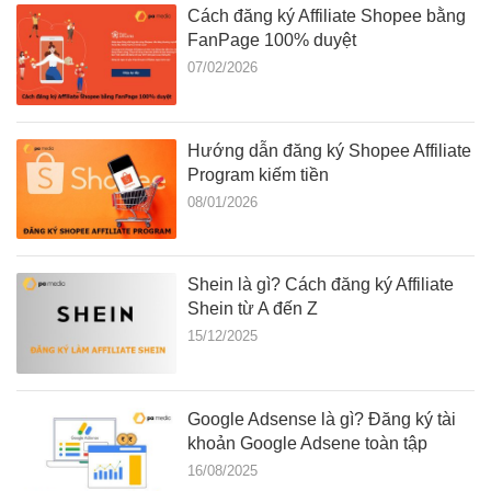
Cách đăng ký Affiliate Shopee bằng
FanPage 100% duyệt
07/02/2026
Hướng dẫn đăng ký Shopee Affiliate
Program kiếm tiền
08/01/2026
Shein là gì? Cách đăng ký Affiliate
Shein từ A đến Z
15/12/2025
Google Adsense là gì? Đăng ký tài
khoản Google Adsene toàn tập
16/08/2025