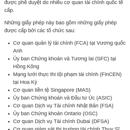
được phê duyệt do nhiều cơ quan tài chính quốc tế
cấp.
Những giấy phép này bao gồm những giấy phép
được cấp bởi các tổ chức sau:
Cơ quan quản lý tài chính (FCA) tại Vương quốc
Anh
Ủy ban Chứng khoán và Tương lai (SFC) tại
Hồng Kông
Mạng lưới thực thi tội phạm tài chính (FinCEN)
tại Hoa Kỳ
Cơ quan tiền tệ Singapore (MAS)
Ủy ban Chứng khoán và Đầu tư Úc (ASIC)
Cơ quan Dịch vụ Tài chính Nhật Bản (FSA)
Ủy ban Chứng khoán Ontario (OSC)
Cơ quan Dịch vụ Tài chính Dubai (DFSA)
Cơ quan giám sát thị trường tài chính Thụy Sĩ