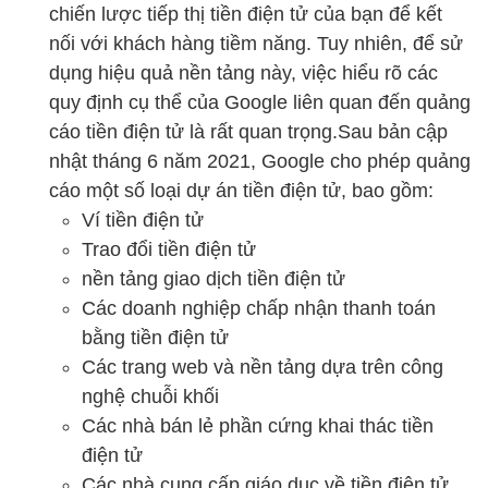
chiến lược tiếp thị tiền điện tử của bạn để kết
nối với khách hàng tiềm năng. Tuy nhiên, để sử
dụng hiệu quả nền tảng này, việc hiểu rõ các
quy định cụ thể của Google liên quan đến quảng
cáo tiền điện tử là rất quan trọng.Sau bản cập
nhật tháng 6 năm 2021, Google cho phép quảng
cáo một số loại dự án tiền điện tử, bao gồm:
Ví tiền điện tử
Trao đổi tiền điện tử
nền tảng giao dịch tiền điện tử
Các doanh nghiệp chấp nhận thanh toán
bằng tiền điện tử
Các trang web và nền tảng dựa trên công
nghệ chuỗi khối
Các nhà bán lẻ phần cứng khai thác tiền
điện tử
Các nhà cung cấp giáo dục về tiền điện tử