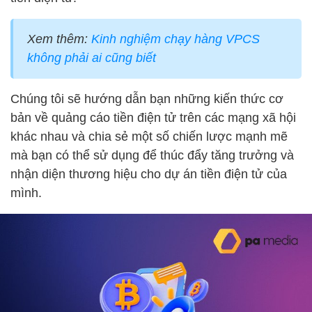
Xem thêm:
Kinh nghiệm chạy hàng VPCS
không phải ai cũng biết
Chúng tôi sẽ hướng dẫn bạn những kiến ​​thức cơ
bản về quảng cáo tiền điện tử trên các mạng xã hội
khác nhau và chia sẻ một số chiến lược mạnh mẽ
mà bạn có thể sử dụng để thúc đẩy tăng trưởng và
nhận diện thương hiệu cho dự án tiền điện tử của
mình.