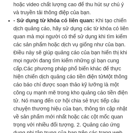
hoặc video chất lượng cao để thu hút sự chú ý
và truyền tải thông điệp của bạn.
- Sử dụng từ khóa có liên quan:
Khi tạo chiến
dịch quảng cáo, hãy sử dụng các từ khóa có liên
quan mà mọi người có thể sử dụng khi tìm kiếm
các sản phẩm hoặc dịch vụ giống như của bạn.
Điều này sẽ giúp quảng cáo của bạn hiển thị khi
mọi người đang tìm kiếm những gì bạn cung
cấp.Các phương pháp phổ biến khác để thực
hiện chiến dịch quảng cáo tiền điện tửMột thông
cáo báo chí được soạn thảo kỹ lưỡng là một
công cụ mạnh mẽ trong kho quảng cáo tiền điện
tử. Nó mang đến cơ hội chia sẻ trực tiếp câu
chuyện thương hiệu của bạn, thông tin cập nhật
về sản phẩm mới nhất hoặc các cột mốc quan
trọng với nhiều đối tượng. 2. Quảng cáo ứng
dụng phi tập trung của bạn trên các trang web