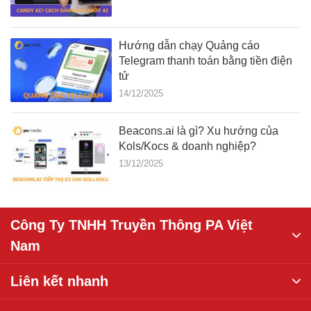
Hướng dẫn chạy Quảng cáo
Telegram thanh toán bằng tiền điện
tử
14/12/2025
Beacons.ai là gì? Xu hướng của
Kols/Kocs & doanh nghiệp?
13/12/2025
Công Ty TNHH Truyền Thông PA Việt
Nam
Liên kết nhanh