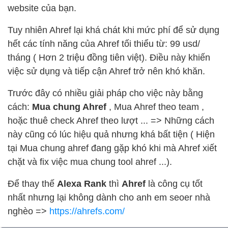
website của bạn.
Tuy nhiên Ahref lại khá chát khi mức phí để sử dụng
hết các tính năng của Ahref tối thiểu từ: 99 usd/
tháng ( Hơn 2 triệu đồng tiên việt). Điều này khiến
việc sử dụng và tiếp cận Ahref trở nên khó khăn.
Trước đây có nhiều giải pháp cho việc này bằng
cách:
Mua chung Ahref
, Mua Ahref theo team ,
hoặc thuê check Ahref theo lượt ... => Những cách
này cũng có lúc hiệu quả nhưng khá bất tiện ( Hiện
tại Mua chung ahref đang gặp khó khi mà Ahref xiết
chặt và fix việc mua chung tool ahref ...).
Để thay thế
Alexa Rank
thì
Ahref
là công cụ tốt
nhất nhưng lại không dành cho anh em seoer nhà
nghèo =>
https://ahrefs.com/