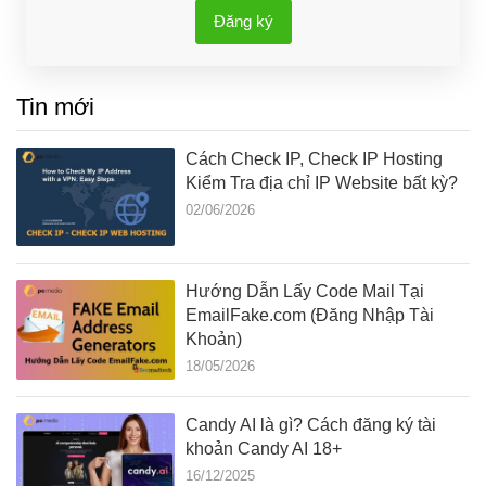
Đăng ký
Tin mới
Cách Check IP, Check IP Hosting
Kiểm Tra địa chỉ IP Website bất kỳ?
02/06/2026
Hướng Dẫn Lấy Code Mail Tại
EmailFake.com (Đăng Nhập Tài
Khoản)
18/05/2026
Candy AI là gì? Cách đăng ký tài
khoản Candy AI 18+
16/12/2025