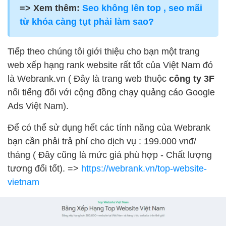
=> Xem thêm:
Seo không lên top , seo mãi
từ khóa càng tụt phải làm sao?
Tiếp theo chúng tôi giới thiệu cho bạn một trang
web xếp hạng rank website rất tốt của Việt Nam đó
là Webrank.vn ( Đây là trang web thuộc
công ty 3F
nổi tiếng đối với cộng đồng chạy quảng cáo Google
Ads Việt Nam).
Để có thể sử dụng hết các tính năng của Webrank
bạn cần phải trả phí cho dịch vụ : 199.000 vnđ/
tháng ( Đây cũng là mức giá phù hợp - Chất lượng
tương đối tốt). =>
https://webrank.vn/top-website-
vietnam