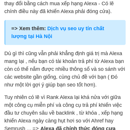
thay đổi bằng cách mua xếp hạng Alexa - Có lẽ
chính điều này đã khiến Alexa phải đóng cửa).
=> Xem thêm:
Dịch vụ seo uy tín chất
lượng tại Hà Nội
Dù gì thì cũng vẫn phải khẳng định giá trị mà Alexa
mang lại , nếu bạn có tài khoản trả phí từ Alexa bạn
còn có thể nắm được nhiều thông số và so sánh với
các website gần giống, cùng chủ đề với bạn ( Đó
như một lời gợi ý giúp bạn seo tốt hơn).
Tuy nhiên có lẽ vì Rank Alexa lại khá nửa với giữa
một công cụ miễn phí và công cụ trả phí khiến việc
đầu tư chuyên sâu về backlink , từ khóa , xếp hạng
khiến Alexa ngày càng hụt hơi so với Ahref hay
Semrush ... =>
Alexa đã chính thức đóng cưa