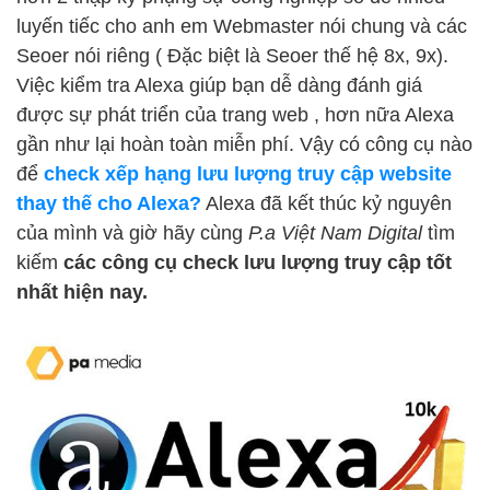
luyến tiếc cho anh em Webmaster nói chung và các
Seoer nói riêng ( Đặc biệt là Seoer thế hệ 8x, 9x).
Việc kiểm tra Alexa giúp bạn dễ dàng đánh giá
được sự phát triển của trang web , hơn nữa Alexa
gần như lại hoàn toàn miễn phí. Vậy có công cụ nào
để
check xếp hạng lưu lượng truy cập website
thay thế cho Alexa?
Alexa đã kết thúc kỷ nguyên
của mình và giờ hãy cùng
P.a Việt Nam Digital
tìm
kiếm
các công cụ check lưu lượng truy cập tốt
nhất hiện nay.