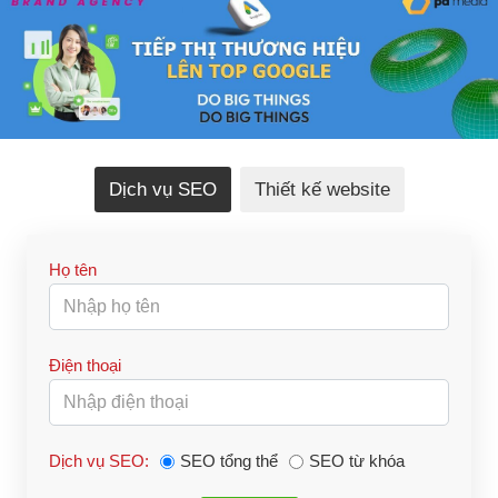
Dịch vụ SEO
Thiết kế website
Họ tên
Điện thoại
Dịch vụ SEO:
SEO tổng thể
SEO từ khóa