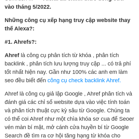
vào tháng 5/2022.
Những công cụ xếp hạng truy cập website thay
thế Alexa?:
#1. Ahrefs?:
Ahref
là công cụ phân tích từ khóa , phân tích
backlink , phân tích lưu lượng truy cập ... có trả phí
tốt nhất hiện nay. Gần như 100% các anh em làm
seo đều biết đến
công cụ check backlink Ahref.
Ahref là công cụ giả lập Google , Ahref phân tích và
đánh giá các chỉ số website dựa vào việc tính toán
và phân tích thuật cực kỳ sâu từ Google. Chúng ta
có thể coi Ahref như một chìa khóa sơ cua để Seoer
vén màn bí mật, mở cánh cửa huyền bí từ Google
Search đề tìm ra cơ hội tăng hạng từ khóa cho