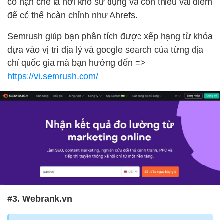
có hạn chế là hơi khó sử dụng và còn thiếu vài điểm
để có thể hoàn chỉnh như Ahrefs.
Semrush giúp bạn phân tích được xếp hạng từ khóa
dựa vào vị trí địa lý và google search của từng địa
chỉ quốc gia mà bạn hướng đến =>
https://vi.semrush.com/
#3. Webrank.vn