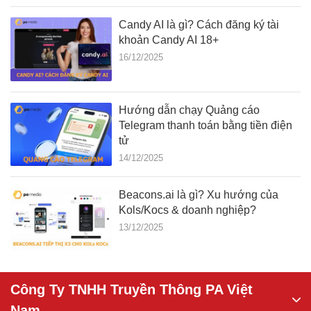
Candy AI là gì? Cách đăng ký tài
khoản Candy AI 18+
16/12/2025
Hướng dẫn chạy Quảng cáo
Telegram thanh toán bằng tiền điện
tử
14/12/2025
Beacons.ai là gì? Xu hướng của
Kols/Kocs & doanh nghiệp?
13/12/2025
Công Ty TNHH Truyền Thông PA Việt
Nam