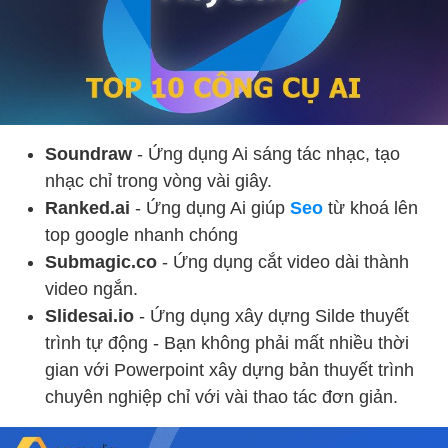
Soundraw
- Ứng dụng Ai sáng tác nhạc, tạo
nhạc chỉ trong vòng vài giây.
Ranked.ai
- Ứng dụng Ai giúp
Seo
từ khoá lên
top google nhanh chóng
Submagic.co
- Ứng dụng cắt video dài thành
video ngắn.
Slidesai.io
- Ứng dụng xây dựng Silde thuyết
trình tự động - Bạn không phải mất nhiều thời
gian với Powerpoint xây dựng bản thuyết trình
chuyên nghiệp chỉ với vài thao tác đơn giản.