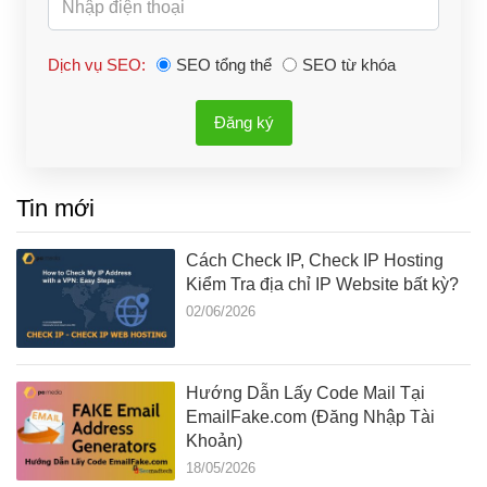
Dịch vụ SEO:
SEO tổng thể
SEO từ khóa
Đăng ký
Tin mới
Cách Check IP, Check IP Hosting
Kiểm Tra địa chỉ IP Website bất kỳ?
02/06/2026
Hướng Dẫn Lấy Code Mail Tại
EmailFake.com (Đăng Nhập Tài
Khoản)
18/05/2026