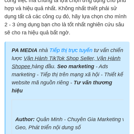
công việc mà chúng ta lựa chọn ứng dụng cho phù
hợp và hiệu quả nhất. Không nhất thiết phải sử
dụng tất cả các công cụ đó, hãy lựa chọn cho mình
2 - 3 ứng dụng bạn cho là tốt nhất nghiên cứu sâu
sẽ cho ra hiệu quả bất ngờ.
PA MEDIA
nhà
Tiếp thị trực tuyến
tư vấn chiến
lược
Vận Hành TikTok Shop Seller, Vận Hành
Shopee
hàng đầu.
Seo marketing
- Ads
marketing - Tiếp thị trên mạng xã hội - Thiết kế
website mã nguồn riêng -
Tư vấn thương
hiệu
Author:
Quân Minh - Chuyên Gia Marketing với 
Geo, Phát triển nội dung số