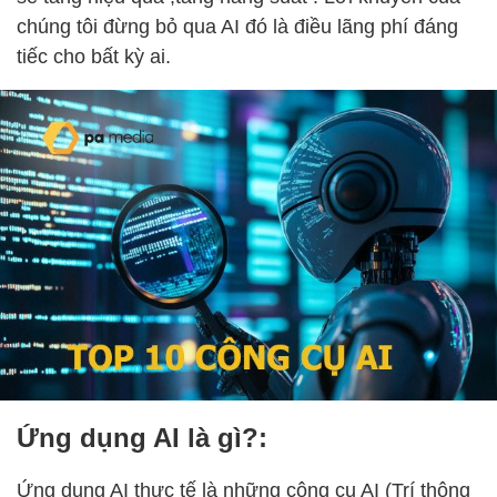
chúng tôi đừng bỏ qua AI đó là điều lãng phí đáng
tiếc cho bất kỳ ai.
Ứng dụng AI là gì?:
Ứng dụng AI thực tế là những công cụ AI (Trí thông