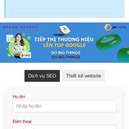
Dịch vụ SEO
Thiết kế website
Họ tên
Điện thoại