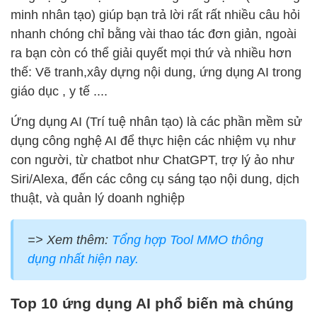
minh nhân tạo) giúp bạn trả lời rất rất nhiều câu hỏi
nhanh chóng chỉ bằng vài thao tác đơn giản, ngoài
ra bạn còn có thể giải quyết mọi thứ và nhiều hơn
thế: Vẽ tranh,xây dựng nội dung, ứng dụng AI trong
giáo dục , y tế ....
Ứng dụng AI (Trí tuệ nhân tạo) là các phần mềm sử
dụng công nghệ AI để thực hiện các nhiệm vụ như
con người, từ chatbot như ChatGPT, trợ lý ảo như
Siri/Alexa, đến các công cụ sáng tạo nội dung, dịch
thuật, và quản lý doanh nghiệp
=> Xem thêm:
Tổng hợp Tool MMO thông
dụng nhất hiện nay.
Top 10 ứng dụng AI phổ biến mà chúng