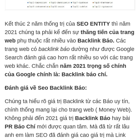
Kết thúc 2 năm thống trị của
SEO ENTITY
thì năm
2021 chúng ta phải kể đến sự
thăng tiến của trang
web
phụ thuộc rất nhiều vào
Backlink Báo.
Các
trang web có
backlink báo
dường như được Google
Search đánh giá cao hơn rất nhiều so với các trang
web khác. Chắc chắn
năm 2021
trọng số chính
của Google chính là: Backlink báo chí.
Đánh giá về Seo Backlink Báo:
Chúng ta hiểu rõ giá trị Backlink từ các Báo uy tín,
chính thống mang lại cho trang web ( Money Web).
Không phải đến 2021 giá trị
Backlink Báo
hay bài
PR Báo Chí
mới được quan tâm. Mà đã từ rất lâu
anh em làm SEO đã đánh giá cao giá trị mà Link