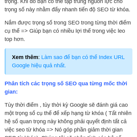
trọng. Khi đó bạn có thể tập trung nguồn lực cho
trọng số này nhằm đẩy nhanh tiến độ SEO từ khóa.
Nắm được trọng số trong SEO trong từng thời điểm
cụ thế => Giúp bạn có nhiều lợi thế trong việc leo
top hơn.
Xem thêm
:
Làm sao để bạn có thể Index URL
Google hiệu quả nhất.
Phân tích các trọng số SEO qua từng mốc thời
gian:
Tùy thời điểm , tùy thời kỳ Google sẽ đánh giá cao
một trọng số cụ thể để xếp hạng từ khóa ( Tất nhiên
hệ số quan trọng này không phải quyết định tất cả
việc seo từ khóa => Nó góp phần giảm thời gian