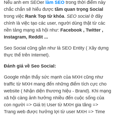
Nếu anh em SEOer
làm SEO
trong thời điểm này
chắc chắn sẽ hiểu được
tầm quan trọng Social
trong việc
Rank Top từ khóa
.
SEO social
ở đây
chính là việc tạo các user, người dùng thật từ các
nền tảng mạng xã hội như:
Facebook , Twitter ,
Instagram, Reddit ...
Seo Social cũng gần như là SEO Entity ( Xây dựng
thực thể trên Internet).
Đánh giá về Seo Social:
Google nhận thấy sức mạnh của MXH cũng như
traffic từ MXH mang đến những điểm tích cực cho
website ( Nhận diện thương hiệu - Brand). Khi mạng
xã hội càng ảnh hưởng nhiều đến cuộc sống của
con người => Giá trị User từ MXH gia tăng =>
Trang web được hưởng lợi từ user MXH => Time