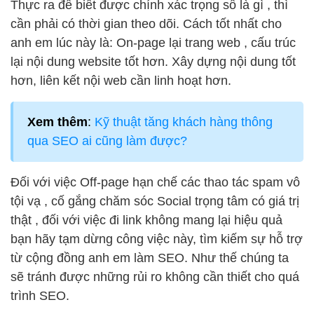
Thực ra để biết được chính xác trọng số là gì , thì
cần phải có thời gian theo dõi. Cách tốt nhất cho
anh em lúc này là: On-page lại trang web , cấu trúc
lại nội dung website tốt hơn. Xây dựng nội dung tốt
hơn, liên kết nội web cần linh hoạt hơn.
Xem thêm
:
Kỹ thuật tăng khách hàng thông
qua SEO ai cũng làm được?
Đối với việc Off-page hạn chế các thao tác spam vô
tội vạ , cố gắng chăm sóc Social trọng tâm có giá trị
thật , đối với việc đi link không mang lại hiệu quả
bạn hãy tạm dừng công việc này, tìm kiếm sự hỗ trợ
từ cộng đồng anh em làm SEO. Như thế chúng ta
sẽ tránh được những rủi ro không cần thiết cho quá
trình SEO.