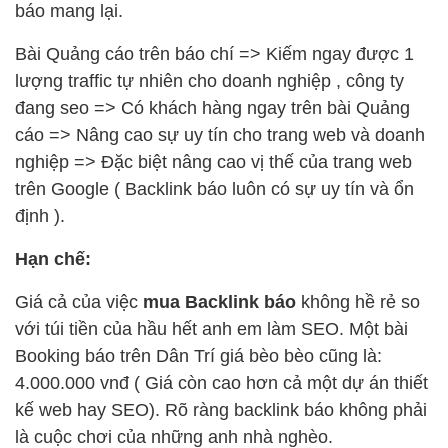
báo mang lại.
Bài Quảng cáo trên báo chí => Kiếm ngay được 1
lượng traffic tự nhiên cho doanh nghiệp , công ty
đang seo => Có khách hàng ngay trên bài Quảng
cáo => Nâng cao sự uy tín cho trang web và doanh
nghiệp => Đặc biệt nâng cao vị thế của trang web
trên Google ( Backlink báo luôn có sự uy tín và ổn
định ).
Hạn chế:
Giá cả của việc
mua Backlink báo
không hề rẻ so
với túi tiền của hầu hết anh em làm SEO. Một bài
Booking báo trên Dân Trí giá bèo bèo cũng là:
4.000.000 vnđ ( Giá còn cao hơn cả một dự án thiết
kế web hay SEO). Rõ ràng backlink báo không phải
là cuộc chơi của những anh nhà nghèo.