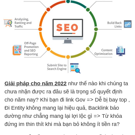
Giải pháp cho năm 2022
như thế nào khi chúng ta
chưa nhận được ra đâu sẽ là trọng số quyết định
cho năm nay? Khi bạn đi link Gov => Dễ bị bay top ,
Đi Entity không mang lại hiệu quả, Backlink báo
dường như chẳng mang lại lợi lộc gì => Từ khóa
đứng im thin thít khi mà bạn bỏ không ít tiền ra?