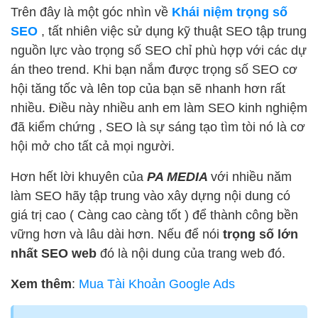
Trên đây là một góc nhìn về
Khái niệm trọng số
SEO
, tất nhiên việc sử dụng kỹ thuật SEO tập trung
nguồn lực vào trọng số SEO chỉ phù hợp với các dự
án theo trend. Khi bạn nắm được trọng số SEO cơ
hội tăng tốc và lên top của bạn sẽ nhanh hơn rất
nhiều. Điều này nhiều anh em làm SEO kinh nghiệm
đã kiểm chứng , SEO là sự sáng tạo tìm tòi nó là cơ
hội mở cho tất cả mọi người.
Hơn hết lời khuyên của
PA MEDIA
với nhiều năm
làm SEO hãy tập trung vào xây dựng nội dung có
giá trị cao ( Càng cao càng tốt ) để thành công bền
vững hơn và lâu dài hơn. Nếu để nói
trọng số lớn
nhất SEO web
đó là nội dung của trang web đó.
Xem thêm
:
Mua Tài Khoản Google Ads