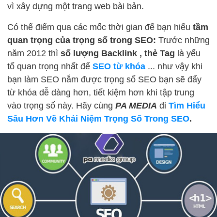
vì xây dựng một trang web bài bản.
Có thể điểm qua các mốc thời gian để bạn hiểu
tầm
quan trọng của trọng số trong SEO:
Trước những
năm 2012 thì
số lượng
Backlink , thẻ Tag
là yếu
tố quan trọng nhất để
SEO từ khóa
... như vậy khi
bạn làm SEO nắm được trọng số SEO bạn sẽ đẩy
từ khóa dễ dàng hơn, tiết kiệm hơn khi tập trung
vào trọng số này. Hãy cùng
PA MEDIA
đi
Tìm Hiểu
Sâu Hơn Về Khái Niệm Trọng Số Trong SEO
.