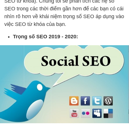
SEO từ khóa). Chúng tôi sẽ phân tích các hệ số
SEO trong các thời điểm gần hơn để các bạn có cái
nhìn rõ hơn về khái niệm trọng số SEO áp dụng vào
việc SEO từ khóa của bạn.
Trọng số SEO 2019 - 2020: