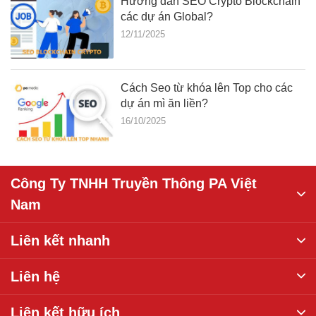
Hướng dẫn SEO Crypto Blockchain
các dự án Global?
12/11/2025
Cách Seo từ khóa lên Top cho các
dự án mì ăn liền?
16/10/2025
Công Ty TNHH Truyền Thông PA Việt
Nam
Liên kết nhanh
Liên hệ
Liên kết hữu ích