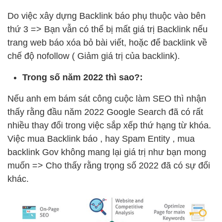
Do việc xây dựng Backlink báo phụ thuộc vào bên
thứ 3 => Bạn vẫn có thể bị mất giá trị Backlink nếu
trang web báo xóa bỏ bài viết, hoặc để backlink về
chế độ nofollow ( Giảm giá trị của backlink).
Trong số năm 2022 thì sao?:
Nếu anh em bám sát công cuộc làm SEO thì nhận
thấy rằng đầu năm 2022 Google Search đã có rất
nhiều thay đổi trong việc sắp xếp thứ hạng từ khóa.
Việc mua Backlink báo , hay Spam Entity , mua
backlink Gov không mang lại giá trị như bạn mong
muốn => Cho thấy rằng trọng số 2022 đã có sự đổi
khác.