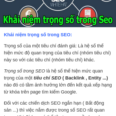
Khái niệm trọng số trong SEO:
Trọng số của một tiêu chí đánh giá: Là hệ số thể
hiện mức độ quan trọng của tiêu chí (nhóm tiêu chí)
này so với các tiêu chí (nhóm tiêu chí) khác.
Trọng số trong SEO
là hệ số thể hiện mức quan
trọng của một
tiêu chí SEO
( Backlink , Entity ...)
nào đó có tầm ảnh hưởng lớn đến kết quả xếp hạng
từ khóa trên page tìm kiếm Google.
Đối với các chiến dịch SEO ngắn hạn ( Bất động
sản ...) thì việc nắm được trong số SEO rất quan