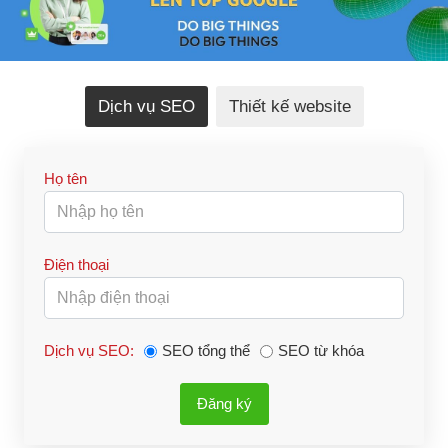
Dịch vụ SEO
Thiết kế website
Họ tên
Điện thoại
Dịch vụ SEO:
SEO tổng thể
SEO từ khóa
Đăng ký