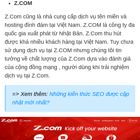
Z.COM
Z.Com cũng là nhà cung cấp dịch vụ tên miền và
hosting đình đám tại Việt Nam. Z.COM là công ty đa
quốc gia xuất phát từ Nhật Bản. Z.Com thu hút
được khá nhiều khách hàng tại Việt Nam. Tuy chưa
sử dụng dịch vụ tại Z.COM nhưng chúng tôi tin
tưởng về chất lượng của Z.Com dựa vào đánh giá
của cộng đồng mạng , người dùng khi trải nghiệm
dịch vụ tại Z.Com.
=> Xem thêm:
Những kiến thức SEO được cập
nhật mới nhất?