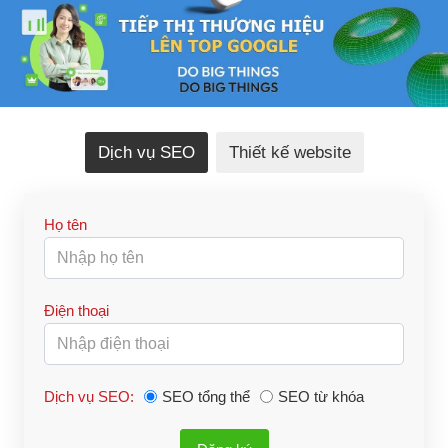
Dịch vụ SEO
Thiết kế website
Họ tên
Điện thoại
Dịch vụ SEO:
SEO tổng thể
SEO từ khóa