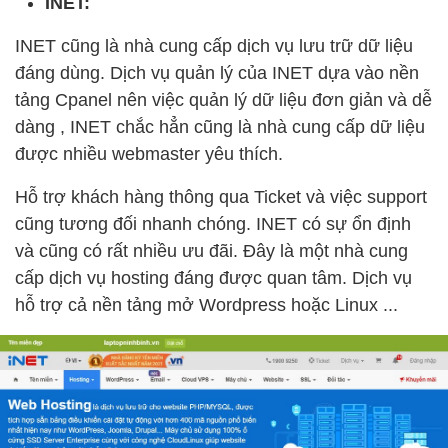
INET:
INET cũng là nhà cung cấp dịch vụ lưu trữ dữ liệu
đáng dùng. Dịch vụ quản lý của INET dựa vào nền
tảng Cpanel nên việc quản lý dữ liệu đơn giản và dễ
dàng , INET chắc hẳn cũng là nhà cung cấp dữ liệu
được nhiều webmaster yêu thích.
Hỗ trợ khách hàng thông qua Ticket và việc support
cũng tương đối nhanh chóng. INET có sự ổn định
và cũng có rất nhiều ưu đãi. Đây là một nhà cung
cấp dịch vụ hosting đáng được quan tâm. Dịch vụ
hỗ trợ cả nền tảng mở Wordpress hoặc Linux ...