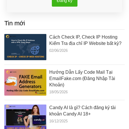
Đăng ký
Tin mới
Cách Check IP, Check IP Hosting
Kiểm Tra địa chỉ IP Website bất kỳ?
02/06/2026
Hướng Dẫn Lấy Code Mail Tại
EmailFake.com (Đăng Nhập Tài
Khoản)
18/05/2026
Candy AI là gì? Cách đăng ký tài
khoản Candy AI 18+
16/12/2025