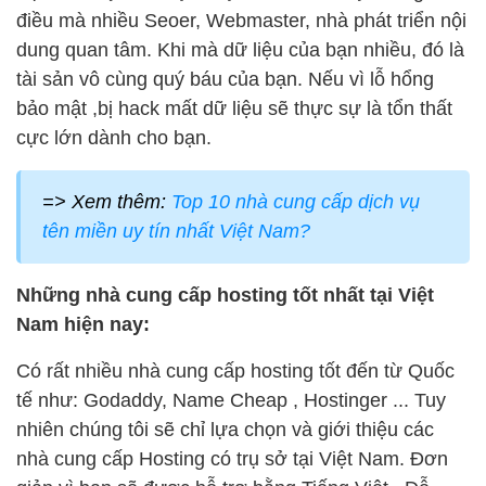
điều mà nhiều Seoer, Webmaster, nhà phát triển nội
dung quan tâm. Khi mà dữ liệu của bạn nhiều, đó là
tài sản vô cùng quý báu của bạn. Nếu vì lỗ hổng
bảo mật ,bị hack mất dữ liệu sẽ thực sự là tổn thất
cực lớn dành cho bạn.
=> Xem thêm:
Top 10 nhà cung cấp dịch vụ
tên miền uy tín nhất Việt Nam?
Những nhà cung cấp hosting tốt nhất tại Việt
Nam hiện nay:
Có rất nhiều nhà cung cấp hosting tốt đến từ Quốc
tế như: Godaddy, Name Cheap , Hostinger ... Tuy
nhiên chúng tôi sẽ chỉ lựa chọn và giới thiệu các
nhà cung cấp Hosting có trụ sở tại Việt Nam. Đơn