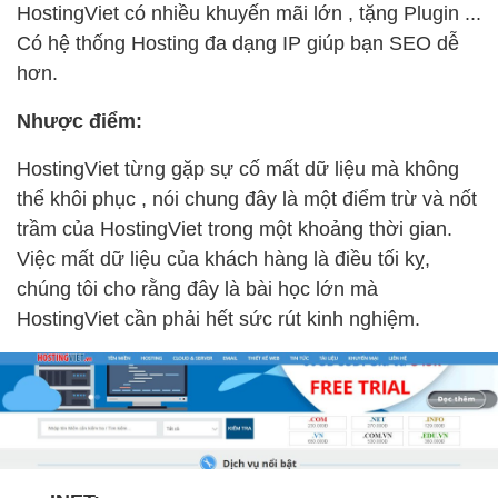
HostingViet có nhiều khuyến mãi lớn , tặng Plugin ...
Có hệ thống Hosting đa dạng IP giúp bạn SEO dễ
hơn.
Nhược điểm:
HostingViet từng gặp sự cố mất dữ liệu mà không
thể khôi phục , nói chung đây là một điểm trừ và nốt
trầm của HostingViet trong một khoảng thời gian.
Việc mất dữ liệu của khách hàng là điều tối kỵ,
chúng tôi cho rằng đây là bài học lớn mà
HostingViet cần phải hết sức rút kinh nghiệm.