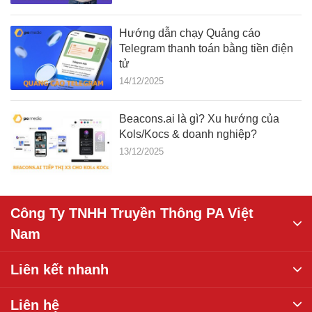
Hướng dẫn chạy Quảng cáo
Telegram thanh toán bằng tiền điện
tử
14/12/2025
Beacons.ai là gì? Xu hướng của
Kols/Kocs & doanh nghiệp?
13/12/2025
Công Ty TNHH Truyền Thông PA Việt
Nam
Liên kết nhanh
Liên hệ