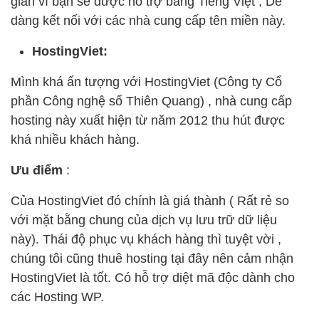
giản vì bạn sẽ được hỗ trợ bằng Tiếng Việt , Dễ
dàng kết nối với các nhà cung cấp tên miền này.
HostingViet:
Mình khá ấn tượng với HostingViet (Công ty Cổ
phần Công nghệ số Thiên Quang) , nhà cung cấp
hosting này xuất hiện từ năm 2012 thu hút được
khá nhiều khách hàng.
Ưu điểm
:
Của HostingViet đó chính là giá thành ( Rất rẻ so
với mặt bằng chung của dịch vụ lưu trữ dữ liệu
này). Thái độ phục vụ khách hàng thì tuyệt vời ,
chúng tôi cũng thuê hosting tại đây nên cảm nhận
HostingViet là tốt. Có hỗ trợ diệt mã độc dành cho
các Hosting WP.