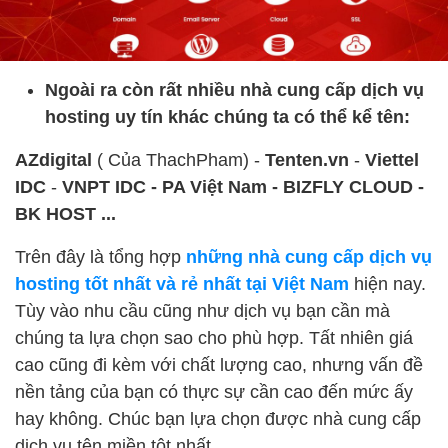
Ngoài ra còn rất nhiều nhà cung cấp dịch vụ
hosting uy tín khác chúng ta có thể kể tên:
AZdigital
( Của ThachPham) -
Tenten.vn
-
Viettel
IDC
-
VNPT IDC - PA Việt Nam - BIZFLY CLOUD -
BK HOST ...
Trên đây là tổng hợp
những nhà cung cấp dịch vụ
hosting tốt nhất và rẻ nhất tại Việt Nam
hiện nay.
Tùy vào nhu cầu cũng như dịch vụ bạn cần mà
chúng ta lựa chọn sao cho phù hợp. Tất nhiên giá
cao cũng đi kèm với chất lượng cao, nhưng vấn đề
nền tảng của bạn có thực sự cần cao đến mức ấy
hay không. Chúc bạn lựa chọn được nhà cung cấp
dịch vụ tên miền tôt nhất.