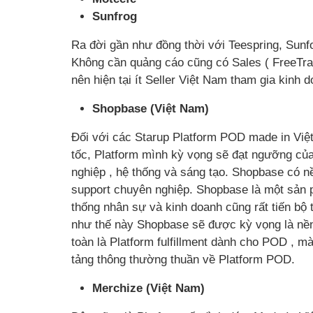
Sunfrog
Ra đời gần như đồng thời với Teespring, Sunf
Không cần quảng cáo cũng có Sales ( FreeTraffi
nên hiện tại ít Seller Việt Nam tham gia kinh 
Shopbase (Việt Nam)
Đối với các Starup Platform POD made in Việ
tốc, Platform mình kỳ vọng sẽ đạt ngưỡng của
nghiệp , hệ thống và sáng tạo. Shopbase có 
support chuyên nghiệp. Shopbase là một sản 
thống nhân sự và kinh doanh cũng rất tiến bộ 
như thế này Shopbase sẽ được kỳ vọng là nền
toàn là Platform fulfillment dành cho POD , m
tảng thông thường thuần về Platform POD.
Merchize (Việt Nam)