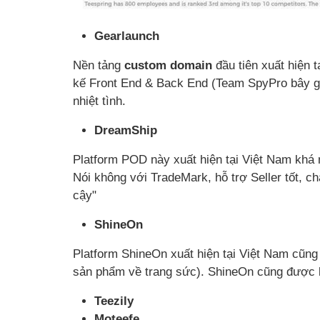
Gearlaunch
Nền tảng
custom domain
đầu tiên xuất hiện t
kế Front End & Back End (Team SpyPro bây giờ
nhiệt tình.
DreamShip
Platform POD này xuất hiện tại Việt Nam khá
Nói không với TradeMark, hỗ trợ Seller tốt, ch
cậy"
ShineOn
Platform ShineOn xuất hiện tại Việt Nam cũn
sản phẩm về trang sức). ShineOn cũng được k
Teezily
Moteefe