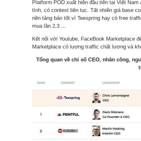
Platform POD xuất hiện đầu tiên tại Việt Nam & 
tình, có contest liên tục. Tất nhiên giá base 
nền tảng bán tốt vì Teespring hay có free traf
mua lần 2,3 ...
Kết nối với Youtube, FaceBook Marketplace đ
Marketplace có lượng traffic chất lượng và kh
Tổng quan về chỉ số CEO, nhân công, ng
t