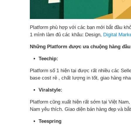
Platform phù hợp với các bạn mới bắt đầu kh
1 mình làm đủ các khâu: Design,
Digital Mark
Những Platform được ưa chuộng hàng đầu 
Teechip:
Platform số 1 hiện tại được rất nhiều các Sel
base cost rẻ , chất lượng in tốt, giao hàng nha
Viralstyle:
Platform cũng xuất hiện rất sớm tại Việt Nam,
Nam yêu thích. Giao diện bán hàng đẹp và bắt
Teespring