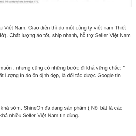
ại Việt Nam. Giao diện thì do một công ty việt nam Thiết
). Chất lượng áo tốt, ship nhanh, hỗ trợ Seller Việt Nam
 muộn , nhưng cũng có những bước đi khá vững chắc: "
ất lượng in áo ổn định đẹp, là đối tác được Google tin
g khá sớm, ShineOn đa dạng sản phẩm ( Nổi bật là các
há nhiều Seller Việt Nam tin dùng.