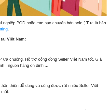
ởi nghiệp POD hoặc các bạn chuyên bán solo ( Tức là bán
eting
,
tại Việt Nam:
ler ưa chuộng. Hỗ trợ cộng đồng Seller Việt Nam tốt, Giá
nh , nguồn hàng ổn định ...
 thân thiện dễ dùng và cũng được rất nhiều Seller Việt
 mắt.