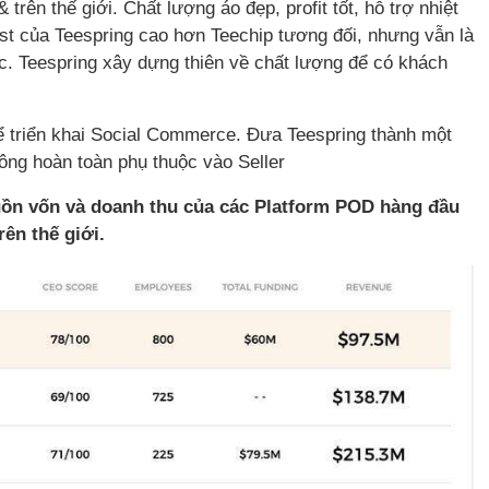
trên thế giới. Chất lượng áo đẹp, profit tốt, hỗ trợ nhiệt
cost của Teespring cao hơn Teechip tương đối, nhưng vẫn là
fic. Teespring xây dựng thiên về chất lượng để có khách
ể triển khai Social Commerce. Đưa Teespring thành một
ông hoàn toàn phụ thuộc vào Seller
uồn vốn và doanh thu của các Platform POD hàng đầu
rên thế giới.