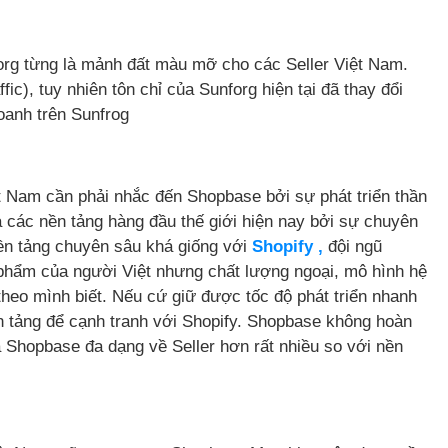
org từng là mảnh đất màu mỡ cho các Seller Việt Nam.
c), tuy nhiên tôn chỉ của Sunforg hiện tại đã thay đổi
doanh trên Sunfrog
t Nam cần phải nhắc đến Shopbase bởi sự phát triển thần
 các nền tảng hàng đầu thế giới hiện nay bởi sự chuyên
nền tảng chuyên sâu khá giống với
Shopify ,
đội ngũ
phẩm của người Việt nhưng chất lượng ngoại, mô hình hệ
theo mình biết. Nếu cứ giữ được tốc độ phát triển nhanh
 tảng để cạnh tranh với Shopify. Shopbase không hoàn
à Shopbase đa dạng về Seller hơn rất nhiều so với nền