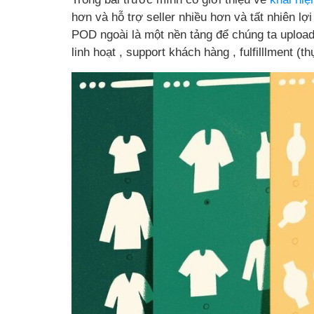
hơn và hỗ trợ seller nhiều hơn và tất nhiên l
POD ngoài là một nền tảng để chúng ta uploa
linh hoạt , support khách hàng , fulfilllment (