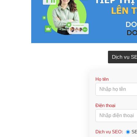
Dịch vụ S
Họ tên
Điện thoại
Dịch vụ SEO:
SE