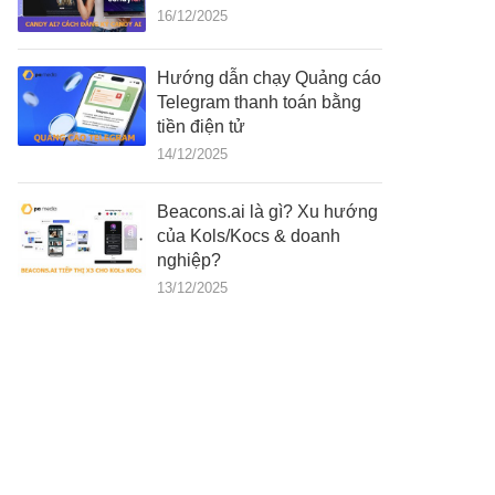
16/12/2025
Hướng dẫn chạy Quảng cáo
Telegram thanh toán bằng
tiền điện tử
14/12/2025
Beacons.ai là gì? Xu hướng
của Kols/Kocs & doanh
nghiệp?
13/12/2025