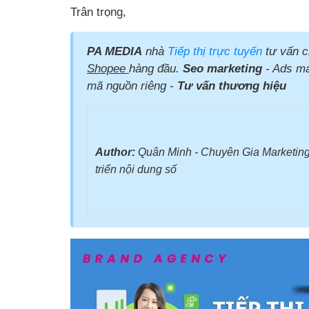
Trân trọng,
PA MEDIA
nhà
Tiếp thị trực tuyến
tư vấn c
Shopee
hàng đầu.
Seo marketing
- Ads mar
mã nguồn riêng -
Tư vấn thương hiệu
Author:
Quân Minh - Chuyên Gia Marketing
triển nội dung số