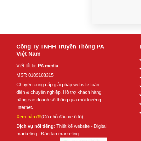
Công Ty TNHH Truyền Thông PA
Việt Nam
Viết tắt là:
PA media
MST: 0109108315
Chuyên cung cấp giải pháp website toàn
diện & chuyên nghiệp. Hỗ trợ khách hàng
nâng cao doanh số thông qua môi trường
Internet.
Xem bản đồ
(Có chỗ đậu xe ô tô)
Dịch vụ nổi tiếng:
Thiết kế website - Digital
marketing - Đào tạo marketing