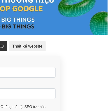
EO
Thiết kế website
O tổng thể
SEO từ khóa