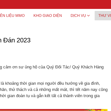
ÊN LIỆU MMO
KHO GIAO DIỆN
DỊCH VỤ
THƯ V
ên Đán 2023
ọng cảm ơn sự ủng hộ của Quý Đối Tác/ Quý Khách Hàng
là khoảng thời gian mọi người đều hướng về gia đình,
hăn, thử thách và cả những mất mát, thì tết năm nay cũng
hời gian đoàn tụ và gắn kết tất cả thành viên trong gia