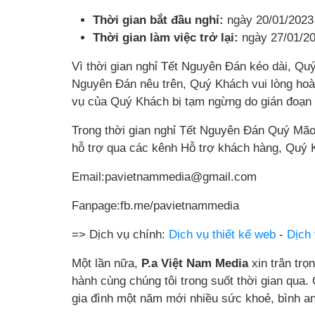
Thời gian bắt đầu nghỉ:
ngày 20/01/2023
Thời gian làm việc trở lại:
ngày 27/01/20
Vì thời gian nghỉ Tết Nguyên Đán kéo dài, Quý
Nguyên Đán nêu trên, Quý Khách vui lòng hoàn
vụ của Quý Khách bị tạm ngừng do gián đoạn 
Trong thời gian nghỉ Tết Nguyên Đán Quý Mão
hỗ trợ qua các kênh Hỗ trợ khách hàng, Quý K
Email:pavietnammedia@gmail.com
Fanpage:fb.me/pavietnammedia
=> Dịch vụ chính:
Dịch vụ thiết kế web
-
Dịch
Một lần nữa,
P.a Việt Nam Media
xin trân tr
hành cùng chúng tôi trong suốt thời gian qua
gia đình một năm mới nhiều sức khoẻ, bình an