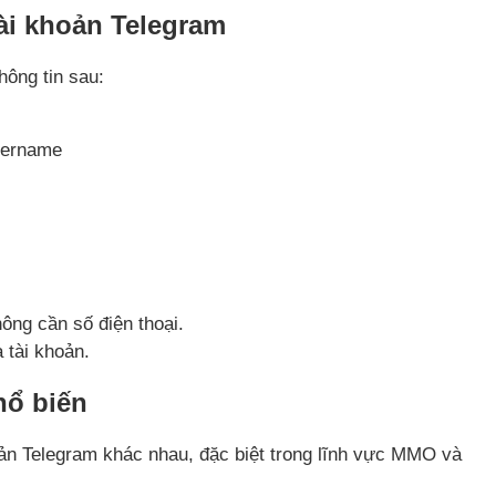
tài khoản Telegram
ông tin sau:
ername
ông cần số điện thoại.
 tài khoản.
hổ biến
hoản Telegram khác nhau, đặc biệt trong lĩnh vực MMO và