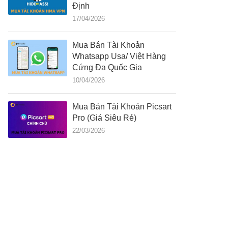
Định
17/04/2026
Mua Bán Tài Khoản
Whatsapp Usa/ Việt Hàng
Cứng Đa Quốc Gia
10/04/2026
Mua Bán Tài Khoản Picsart
Pro (Giá Siêu Rẻ)
22/03/2026