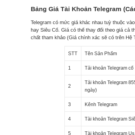
Bảng Giá Tài Khoản Telegram (Các
Telegram có mức giá khác nhau tuỳ thuộc vào l
hay Siêu Cổ. Giá có thể thay đổi theo giá cả 
chất tham khảo (Giá chính xác sẽ có trên Hệ 
STT
Tên Sản Phẩm
1
Tải khoản Telegram cổ 
Tải khoản Telegram 855
2
ngày)
3
Kênh Telegram
4
Tài khoản Telegram Si
5
Tài khoản Telegram Us