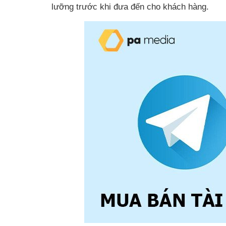
lưỡng trước khi đưa đến cho khách hàng.