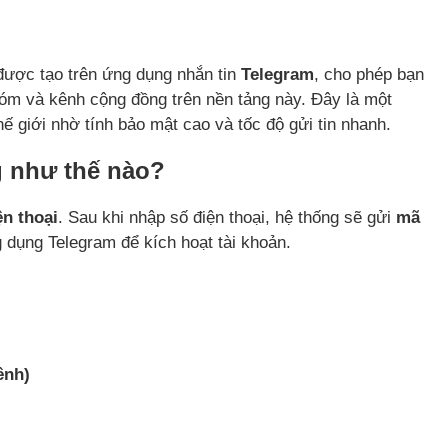
được tạo trên ứng dụng nhắn tin
Telegram
, cho phép bạn
 nhóm và kênh cộng đồng trên nền tảng này. Đây là một
ế giới nhờ tính bảo mật cao và tốc độ gửi tin nhanh.
g như thế nào?
ện thoại
. Sau khi nhập số điện thoại, hệ thống sẽ gửi
mã
dụng Telegram để kích hoạt tài khoản.
ênh)