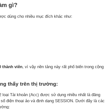
àm gì?
được dùng cho nhiều mục đích khác như:
0 thành viên
, vì vậy nền tảng này rất phổ biến trong cộng
g thấy trên thị trường:
2 loại Tài khoản (Acc) được sử dụng nhiều nhất là đăng
 số điện thoại ảo và định dạng SESSION. Dưới đây là các
rường: