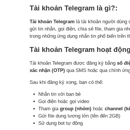
Tài khoản Telegram là gì?:
Tài khoản Telegram
là tài khoản người dùng 
gửi tin nhắn, gọi điện, chia sẻ file, tham gia
trong những ứng dụng nhắn tin phổ biến trên th
Tài khoản Telegram hoạt độn
Tài khoản Telegram được đăng ký bằng
số đi
xác nhận (OTP)
qua SMS hoặc qua chính ứng 
Sau khi đăng ký xong, bạn có thể:
Nhắn tin với bạn bè
Gọi điện hoặc gọi video
Tham gia
group (nhóm)
hoặc
channel (k
Gửi file dung lượng lớn (lên đến 2GB)
Sử dụng bot tự động