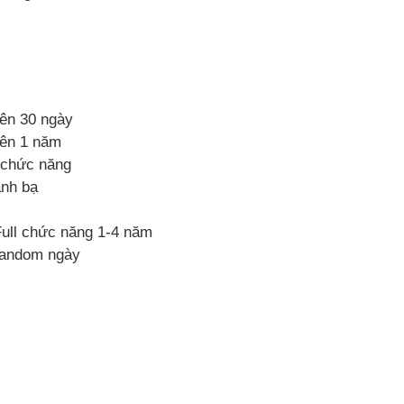
ên 30 ngày
rên 1 năm
 chức năng
anh bạ
ull chức năng 1-4 năm
random ngày