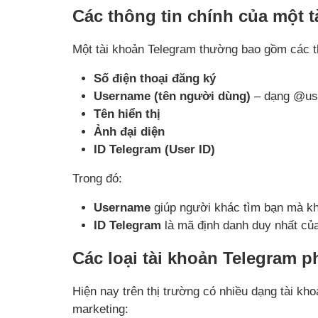
Các thông tin chính của một 
Một tài khoản Telegram thường bao gồm các th
Số điện thoại đăng ký
Username (tên người dùng)
– dạng @us
Tên hiển thị
Ảnh đại diện
ID Telegram (User ID)
Trong đó:
Username
giúp người khác tìm bạn mà kh
ID Telegram
là mã định danh duy nhất của
Các loại tài khoản Telegram p
Hiện nay trên thị trường có nhiều dạng tài k
marketing: