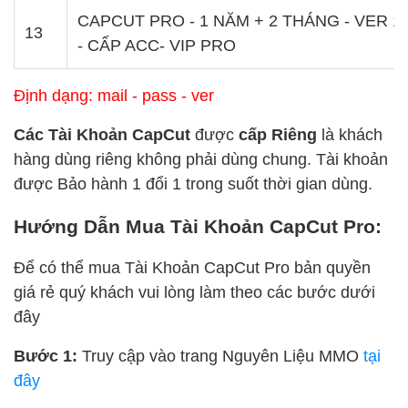
CAPCUT PRO - 1 NĂM + 2 THÁNG - VER 1
13
- CẤP ACC- VIP PRO
Định dạng: mail - pass - ver
Các Tài Khoản CapCut
được
cấp Riêng
là khách
hàng dùng riêng không phải dùng chung. Tài khoản
được Bảo hành 1 đổi 1 trong suốt thời gian dùng.
Hướng Dẫn Mua Tài Khoản CapCut Pro:
Để có thể mua Tài Khoản CapCut Pro bản quyền
giá rẻ quý khách vui lòng làm theo các bước dưới
đây
Bước 1:
Truy cập vào trang Nguyên Liệu MMO
tại
đây