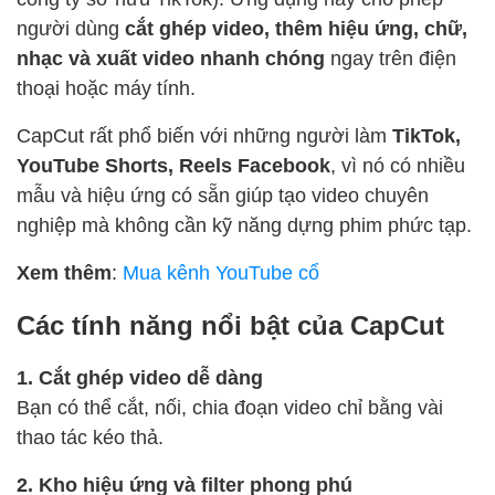
người dùng
cắt ghép video, thêm hiệu ứng, chữ,
nhạc và xuất video nhanh chóng
ngay trên điện
thoại hoặc máy tính.
CapCut rất phổ biến với những người làm
TikTok,
YouTube Shorts, Reels Facebook
, vì nó có nhiều
mẫu và hiệu ứng có sẵn giúp tạo video chuyên
nghiệp mà không cần kỹ năng dựng phim phức tạp.
Xem thêm
:
Mua kênh YouTube cổ
Các tính năng nổi bật của CapCut
1. Cắt ghép video dễ dàng
Bạn có thể cắt, nối, chia đoạn video chỉ bằng vài
thao tác kéo thả.
2. Kho hiệu ứng và filter phong phú