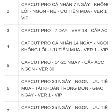
CAPCUT PRO CÁ NHÂN 7 NGÀY - KHÔNG
2
LỖI - NGON - RẺ - ƯU TIÊN MUA - VER 1 -
VIP
3
CAPCUT PRO - 7 DAY - VER 18 - CẤP ACC
CAPCUT PRO CÁ NHÂN 14 NGÀY - NGON 
4
KHÔNG LỖI - ƯU TIÊN MUA - VER 1 - VIP
CAPCUT PRO - 14-21 NGÀY - CẤP ACC
5
NGON - VER 30
CAPCUT PRO 30 NGÀY - NGON - ƯU TIÊN
6
MUA - TÀI KHOẢN TRONG ĐƠN - GIAO
NGAY - VER 1 - VIP
CAPCUT PRO 35 NGÀY - NGON - ƯU TIÊN
7