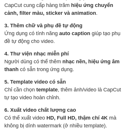
CapCut cung cấp hàng trăm
hiệu ứng chuyển
cảnh, filter màu, sticker và animation
.
3. Thêm chữ và phụ đề tự động
Ứng dụng có tính năng
auto caption
giúp tạo phụ
đề tự động cho video.
4. Thư viện nhạc miễn phí
Người dùng có thể thêm
nhạc nền, hiệu ứng âm
thanh
có sẵn trong ứng dụng.
5. Template video có sẵn
Chỉ cần chọn
template
, thêm ảnh/video là CapCut
tự tạo video hoàn chỉnh.
6. Xuất video chất lượng cao
Có thể xuất video
HD, Full HD, thậm chí 4K
mà
không bị dính watermark (ở nhiều template).