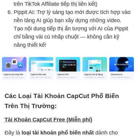
trên TikTok Affiliate tiếp thị liên kết)
Pippit AI: Trợ lý sáng tạo mới được tích hợp vào
nền tảng AI giúp bạn xây dựng những video.
Tạo nội dung tiếp thị ấn tượng với AI của Pippit
chỉ bằng vài cú nhấp chuột — không cần kỹ
năng thiết kế!
Các Loại Tài Khoản CapCut Phổ Biến
Trên Thị Trường:
Tài Khoản CapCut Free (Miễn phí)
Đây là
loại tài khoản phổ biến nhất
dành cho