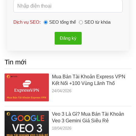
Dịch vụ SEO:
SEO tổng thể
SEO từ khóa
Đăng ký
Tin mới
Mua Bán Tài Khoản Express VPN
Kết Nối +100 Vùng Lãnh Thổ
24/04/2026
Veo 3 Là Gì? Mua Bán Tài Khoản
Veo 3 Gemini Giá Siêu Rẻ
18/04/2026