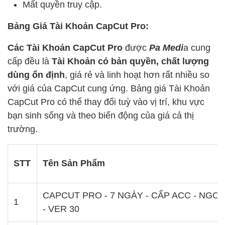
Mất quyền truy cập.
Bảng Giá Tài Khoản CapCut Pro:
Các Tài Khoản CapCut Pro
được
Pa Medi
a cung
cấp đều là
Tài Khoản có bản quyền, chất lượng
dùng ổn định
, giá rẻ và linh hoạt hơn rất nhiều so
với giá của CapCut cung ứng. Bảng giá Tài Khoản
CapCut Pro có thể thay đổi tuỳ vào vị trí, khu vực
bạn sinh sống và theo biến động của giá cả thị
trường.
STT
Tên Sản Phẩm
CAPCUT PRO - 7 NGÀY - CẤP ACC - NGO
1
- VER 30