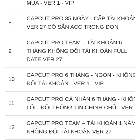
MUA - VER 1 - VIP
CAPCUT PRO 35 NGÀY - CẤP TÀI KHOẢN
8
VER 27 CÓ SẲN ACC TRONG ĐƠN
CAPCUT PRO TEAM – TÀI KHOẢN 6
9
THÁNG KHÔNG ĐỔI TÀI KHOẢN FULL
DATE VER 27
CAPCUT PRO 6 THÁNG - NGON - KHÔNG
10
ĐỔI TÀI KHOẢN - VER 1 - VIP
CAPCUT PRO CÁ NHÂN 6 THÁNG - KHÔN
11
LỖI - ĐỔI THÔNG TIN CHÍNH CHỦ - VER 1
CAPCUT PRO TEAM – TÀI KHOẢN 1 NĂM
12
KHÔNG ĐỔI TÀI KHOẢN VER 27