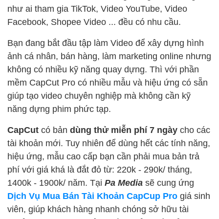
như ai tham gia TikTok, Video YouTube, Video
Facebook, Shopee Video ... đều có nhu cầu.
Bạn đang bắt đầu tập làm Video để xây dựng hình
ảnh cá nhân, bán hàng, làm marketing online nhưng
không có nhiều kỹ năng quay dựng. Thì với phần
mềm CapCut Pro có nhiều mẫu và hiệu ứng có sẵn
giúp tạo video chuyên nghiệp mà không cần kỹ
năng dựng phim phức tạp.
CapCut
có bản
dùng thử miễn phí 7 ngày
cho các
tài khoản mới. Tuy nhiên để dùng hết các tính năng,
hiệu ứng, mẫu cao cấp bạn cần phải mua bản trả
phí với giá khá là đắt đỏ từ: 220k - 290k/ tháng,
1400k - 1900k/ năm. Tại
Pa Media
sẽ cung ứng
Dịch Vụ Mua Bán Tài Khoản CapCup Pro
giá sinh
viên, giúp khách hàng nhanh chóng sở hữu tài