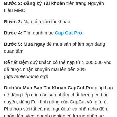
Bước 2: Đăng ký Tài khoản
trên trang Nguyên
Liệu MMO
Bước 3:
Nạp tiền vào tài khoản
Bước 4:
Tìm danh mục
Cap Cut Pro
Bước 5: Mua ngay
để mua sản phẩm bạn đang
quan tâm
Để tiết kiệm quý khách có thể nạp từ 1.000.000 vnđ
để được nhận khuyến mãi lên đến 20%
(nguyenlieummo.org)
Dịch Vụ Mua Bán Tài Khoản CapCut Pro
giúp bạn
dễ dàng tiếp cận các sản phẩm chất lượng có bản
quyền, dùng Full tính năng của CapCut với giá rẻ.
Phù hợp với tất cả mọi người từ cá nhân cho đến,
nhóm làm việc, doanh nghiệp có lượng nhân sự