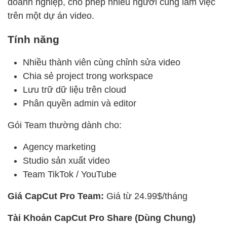
doanh nghiệp, cho phép nhiều người cùng làm việc
trên một dự án video.
Tính năng
Nhiều thành viên cùng chỉnh sửa video
Chia sẻ project trong workspace
Lưu trữ dữ liệu trên cloud
Phân quyền admin và editor
Gói Team thường dành cho:
Agency marketing
Studio sản xuất video
Team TikTok / YouTube
Giá
CapCut Pro Team:
Giá từ 24.99$/tháng
Tài Khoản CapCut Pro Share (Dùng Chung)