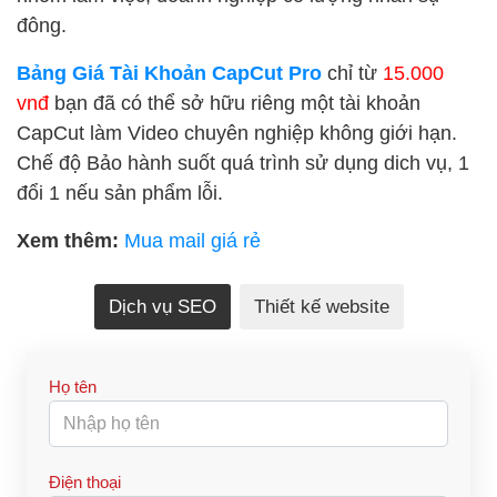
đông.
Bảng Giá Tài Khoản CapCut Pro
chỉ từ
15.000
vnđ
bạn đã có thể sở hữu riêng một tài khoản
CapCut làm Video chuyên nghiệp không giới hạn.
Chế độ Bảo hành suốt quá trình sử dụng dich vụ, 1
đổi 1 nếu sản phẩm lỗi.
Xem thêm:
Mua mail giá rẻ
Dịch vụ SEO
Thiết kế website
Họ tên
Điện thoại