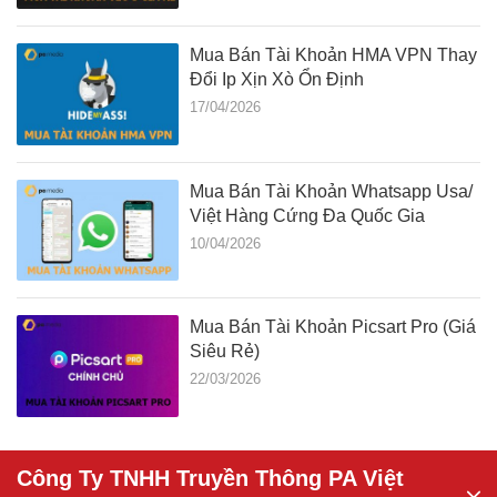
Mua Bán Tài Khoản HMA VPN Thay
Đổi Ip Xịn Xò Ổn Định
17/04/2026
Mua Bán Tài Khoản Whatsapp Usa/
Việt Hàng Cứng Đa Quốc Gia
10/04/2026
Mua Bán Tài Khoản Picsart Pro (Giá
Siêu Rẻ)
22/03/2026
Công Ty TNHH Truyền Thông PA Việt