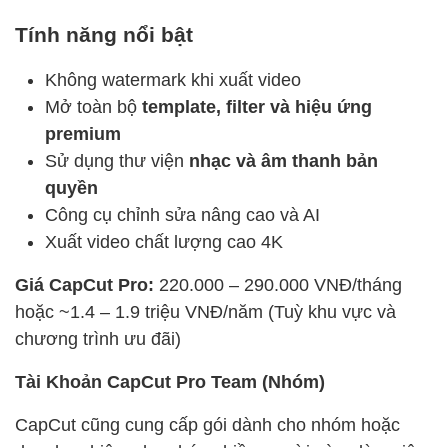
Tính năng nổi bật
Không watermark khi xuất video
Mở toàn bộ
template, filter và hiệu ứng
premium
Sử dụng thư viện
nhạc và âm thanh bản
quyền
Công cụ chỉnh sửa nâng cao và AI
Xuất video chất lượng cao 4K
Giá CapCut Pro:
220.000 – 290.000 VNĐ/tháng
hoặc ~1.4 – 1.9 triệu VNĐ/năm (Tuỳ khu vực và
chương trình ưu đãi)
Tài Khoản CapCut Pro Team (Nhóm)
CapCut cũng cung cấp gói dành cho nhóm hoặc