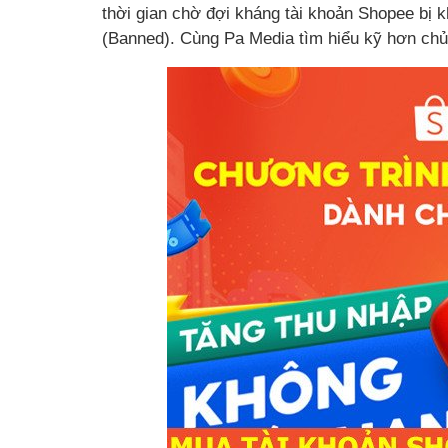
thời gian chờ đợi kháng tài khoản Shopee bị k
(Banned). Cùng Pa Media tìm hiểu kỹ hơn chủ