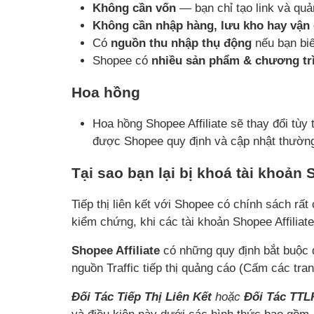
Không cần vốn
— bạn chỉ tạo link và quả
Không cần nhập hàng, lưu kho hay vận
Có
nguồn thu nhập thụ động
nếu bạn biế
Shopee có
nhiều sản phẩm & chương tr
Hoa hồng
Hoa hồng Shopee Affiliate sẽ thay đổi tùy
được Shopee quy định và cập nhật thườn
Tại sao bạn lại bị khoá tài khoản S
Tiếp thị liên kết với Shopee có chính sách rấ
kiểm chứng, khi các tài khoản Shopee Affiliate
Shopee Affiliate
có những quy định bắt buộc 
nguồn Traffic tiếp thị quảng cáo (Cấm các tran
Đối Tác Tiếp Thị Liên Kết
hoặc
Đối Tác TTL