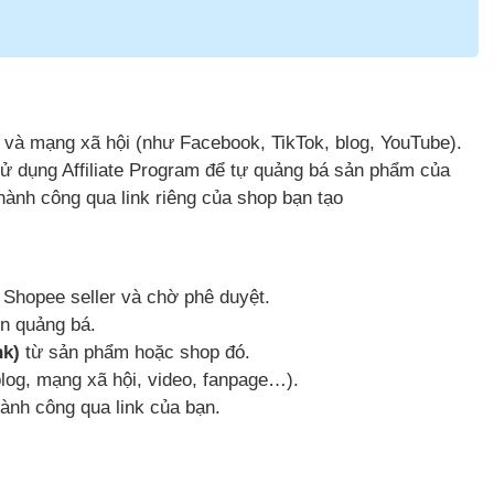
 và mạng xã hội (như Facebook, TikTok, blog, YouTube).
ử dụng Affiliate Program để tự quảng bá sản phẩm của
ành công qua link riêng của shop bạn tạo
Shopee seller và chờ phê duyệt.
n quảng bá.
nk)
từ sản phẩm hoặc shop đó.
log, mạng xã hội, video, fanpage…).
ành công qua link của bạn.