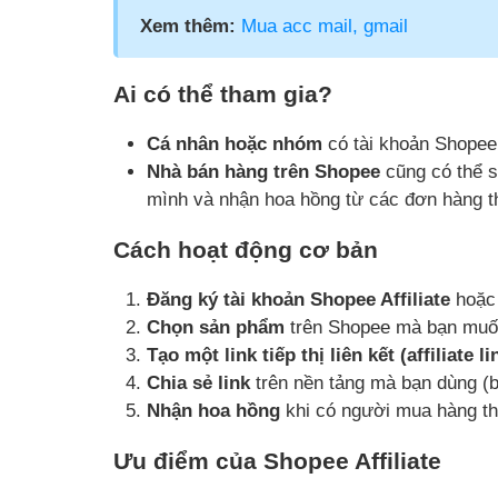
Xem thêm:
Mua acc mail, gmail
Ai có thể tham gia?
Cá nhân hoặc nhóm
có tài khoản Shopee
Nhà bán hàng trên Shopee
cũng có thể s
mình và nhận hoa hồng từ các đơn hàng th
Cách hoạt động cơ bản
Đăng ký tài khoản Shopee Affiliate
hoặc 
Chọn sản phẩm
trên Shopee mà bạn muố
Tạo một link tiếp thị liên kết (affiliate li
Chia sẻ link
trên nền tảng mà bạn dùng (b
Nhận hoa hồng
khi có người mua hàng th
Ưu điểm của Shopee Affiliate