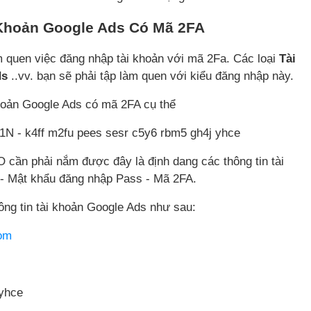
Khoản Google Ads Có Mã 2FA
m quen việc đăng nhập tài khoản với mã 2Fa. Các loại
Tài
ds
..vv. bạn sẽ phải tập làm quen với kiểu đăng nhập này.
hoản Google Ads có mã 2FA cụ thể
 - k4ff m2fu pees sesr c5y6 rbm5 gh4j yhce
cần phải nắm được đây là định dang các thông tin tài
 - Mật khẩu đăng nhập Pass - Mã 2FA.
ông tin tài khoản Google Ads như sau:
com
 yhce