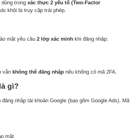
 dùng trong
xác thực 2 yếu tố (Two-Factor
s khỏi bị truy cập trái phép.
bảo mật yêu cầu
2 lớp xác minh
khi đăng nhập:
họ vẫn
không thể đăng nhập
nếu không có mã 2FA.
à gì?
ạn đăng nhập tài khoản Google (bao gồm Google Ads). Mã
ảo mật