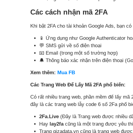
Các cách nhận mã 2FA
Khi bật 2FA cho tài khoản Google Ads, bạn có
📱 Ứng dụng như Google Authenticator ho
💬 SMS gửi về số điện thoại
📧 Email (trong một số trường hợp)
🔔 Thông báo xác nhận trên điện thoại (G
Xem thêm:
Mua FB
Các Trang Web Để Lấy Mã 2FA phổ biến:
Có rất nhiều trang web, phần mềm để lấy mã 
đây là các trang web lẫy code 6 số 2Fa phổ bi
2Fa.Live
(Đây là Trang web được nhiều 
Hay
lay2fa
cũng là một trang được yêu t
Trang gizadata.vn cũng là trang web được