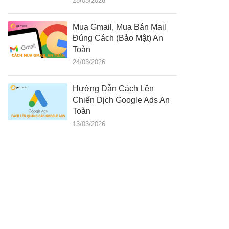
28/03/2026
Mua Gmail, Mua Bán Mail
Đúng Cách (Bảo Mật) An
Toàn
24/03/2026
Hướng Dẫn Cách Lên
Chiến Dịch Google Ads An
Toàn
13/03/2026