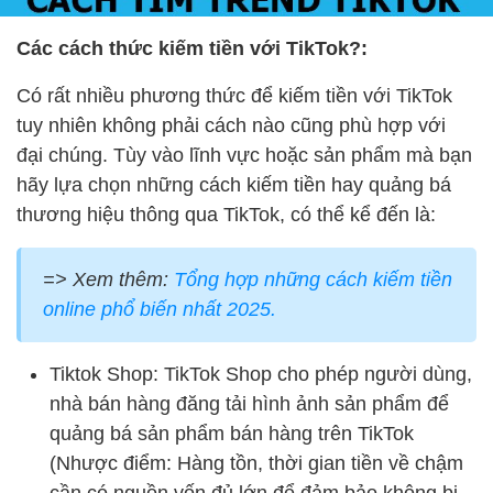
Các cách thức kiếm tiền với TikTok?:
Có rất nhiều phương thức để kiếm tiền với TikTok
tuy nhiên không phải cách nào cũng phù hợp với
đại chúng. Tùy vào lĩnh vực hoặc sản phẩm mà bạn
hãy lựa chọn những cách kiếm tiền hay quảng bá
thương hiệu thông qua TikTok, có thể kể đến là:
=> Xem thêm:
Tổng hợp những cách kiếm tiền
online phổ biến nhất 2025.
Tiktok Shop: TikTok Shop cho phép người dùng,
nhà bán hàng đăng tải hình ảnh sản phẩm để
quảng bá sản phẩm bán hàng trên TikTok
(Nhược điểm: Hàng tồn, thời gian tiền về chậm
cần có nguồn vốn đủ lớn để đảm bảo không bị