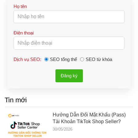
Họ tên
Điện thoại
Dịch vụ SEO:
SEO tổng thể
SEO từ khóa
Đăng ký
Tin mới
Hướng Dẫn Đổi Mật Khẩu (Pass)
Tài Khoản TikTok Shop Seller?
30/05/2026