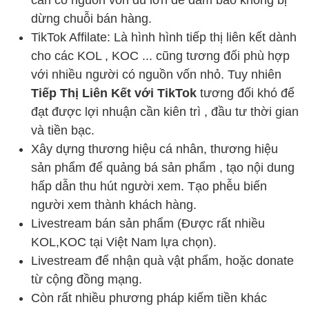
dừng chuỗi bán hàng.
TikTok Affilate: Là hình hình tiếp thị liên kết dành
cho các KOL , KOC ... cũng tương đối phù hợp
với nhiều người có nguồn vốn nhỏ. Tuy nhiên
Tiếp Thị Liên Kết với TikTok
tương đối khó để
đạt được lợi nhuận cần kiên trì , đầu tư thời gian
và tiền bạc.
Xây dựng thương hiệu cá nhân, thương hiệu
sản phẩm để quảng bá sản phẩm , tạo nội dung
hấp dẫn thu hút người xem. Tạo phễu biến
người xem thành khách hàng.
Livestream bán sản phẩm (Được rất nhiều
KOL,KOC tại Việt Nam lựa chọn).
Livestream để nhận quà vật phẩm, hoặc donate
từ cộng đồng mạng.
Còn rất nhiều phương pháp kiếm tiền khác