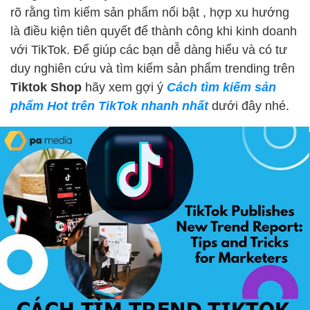
rõ rằng tìm kiếm sản phẩm nổi bật , hợp xu hướng
là điều kiện tiên quyết để thành công khi kinh doanh
với TikTok. Để giúp các bạn dễ dàng hiểu và có tư
duy nghiên cứu và tìm kiếm sản phẩm trending trên
Tiktok Shop
hãy xem gợi ý
Cách tìm kiếm sản
phẩm Hot trên TikTok nhanh nhất
dưới đây nhé.