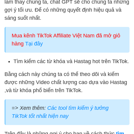
làm thay chúng ta, chat GPT sẽ cho chúng ta những
gợi ý tối ưu. Để có những quyết định hiệu quả và
sáng suốt nhất.
Mua kênh TikTok Affiliate Việt Nam đã mở giỏ
hàng
Tại đây
Tìm kiếm các từ khóa và Hastag hot trên TikTok.
Bằng cách này chúng ta có thể theo dõi và kiếm
được những Video chất lượng cao dựa vào Hastag
,và từ khóa phổ biển trên TikTok.
=> Xem thêm:
Các tool tìm kiếm ý tưởng
TikTok tốt nhất hiện nay
Trên đây là những gợi ý cho bạn về cách thức
tìm