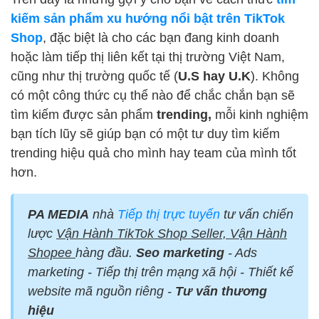
kiếm sản phẩm xu hướng nổi bật trên TikTok
Shop
, đặc biệt là cho các bạn đang kinh doanh
hoặc làm tiếp thị liên kết tại thị trường Việt Nam,
cũng như thị trường quốc tế (
U.S hay U.K
). Không
có một công thức cụ thể nào để chắc chắn bạn sẽ
tìm kiếm được sản phẩm
trending,
mỗi kinh nghiệm
bạn tích lũy sẽ giúp bạn có một tư duy tìm kiếm
trending hiệu quả cho mình hay team của mình tốt
hơn.
PA MEDIA
nhà
Tiếp thị trực tuyến
tư vấn chiến
lược
Vận Hành TikTok Shop Seller, Vận Hành
Shopee
hàng đầu.
Seo marketing
- Ads
marketing - Tiếp thị trên mạng xã hội - Thiết kế
website mã nguồn riêng -
Tư vấn thương
hiệu