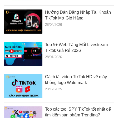
Hướng Dẫn Đăng Nhập Tài Khoản
TikTok Mở Giỏ Hàng
28/04/2026
Top 5+ Web Tăng Mắt Livestream
Tiktok Giá Rẻ 2026
28/01/2026
Cách tải video TikTok HD về máy
không logo Watermark
23/12/2025
Top các tool SPY TikTok tốt nhất để
tìm kiếm sản phẩm Trending?