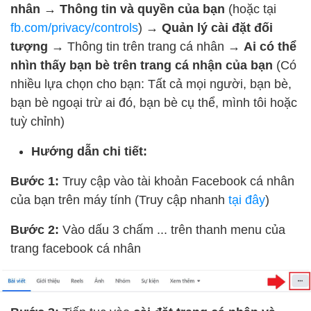
nhân
→
Thông tin và quyền của bạn
(hoặc tại
fb.com/privacy/controls
)
→
Quản lý cài đặt đối
tượng
→
Thông tin trên trang cá nhân
→
Ai có thể
nhìn thấy bạn bè trên trang cá nhận của bạn
(Có
nhiều lựa chọn cho bạn: Tất cả mọi người, bạn bè,
bạn bè ngoại trừ ai đó, bạn bè cụ thể, mình tôi hoặc
tuỳ chỉnh)
Hướng dẫn chi tiết:
Bước 1:
Truy cập vào tài khoản Facebook cá nhân
của bạn trên máy tính (Truy cập nhanh
tại đây
)
Bước 2:
Vào dấu 3 chấm ... trên thanh menu của
trang facebook cá nhân