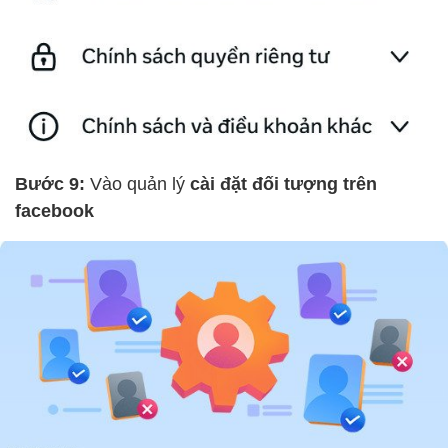
Bước 9:
Vào quản lý
cài đặt đối tượng trên
facebook