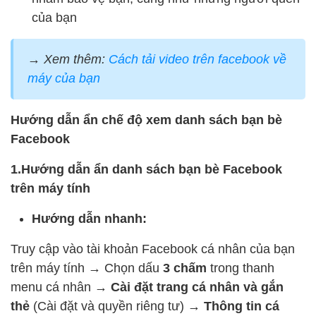
của bạn
→
Xem thêm:
Cách tải video trên facebook về
máy của bạn
Hướng dẫn ẩn chế độ xem danh sách bạn bè
Facebook
1.Hướng dẫn ẩn danh sách bạn bè Facebook
trên máy tính
Hướng dẫn nhanh:
Truy cập vào tài khoản Facebook cá nhân của bạn
trên máy tính
→
Chọn dấu
3 chấm
trong thanh
menu cá nhân
→
Cài đặt trang cá nhân và gắn
thẻ
(Cài đặt và quyền riêng tư)
→
Thông tin cá