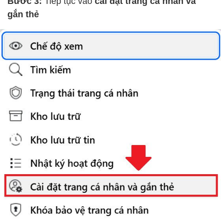
Bước 3:
Tiếp tục vào
cài đặt trang cá nhân và
gắn thẻ