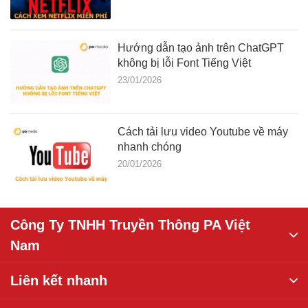
Hướng dẫn tạo ảnh trên ChatGPT
không bị lỗi Font Tiếng Việt
23/01/2026
Cách tải lưu video Youtube về máy
nhanh chóng
20/01/2026
Công Ty TNHH Truyền Thông PA Việt
Nam
Liên kết nhanh