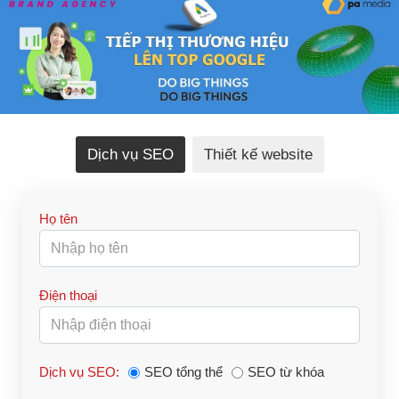
Dịch vụ SEO
Thiết kế website
Họ tên
Điện thoại
Dịch vụ SEO:
SEO tổng thể
SEO từ khóa