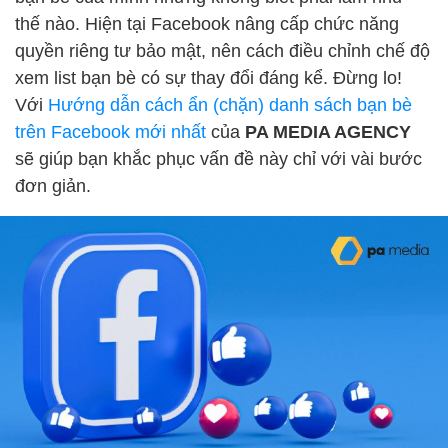
thế nào. Hiện tại Facebook nâng cấp chức năng
quyền riêng tư bảo mật, nên cách điều chỉnh chế độ
xem list bạn bè có sự thay đổi đáng kể. Đừng lo!
Với
Hướng dẫn cách ẩn (chặn) danh sách bạn bè
trên Facebook mới nhất
của
PA MEDIA AGENCY
sẽ giúp bạn khắc phục vấn đề này chỉ với vài bước
đơn giản.