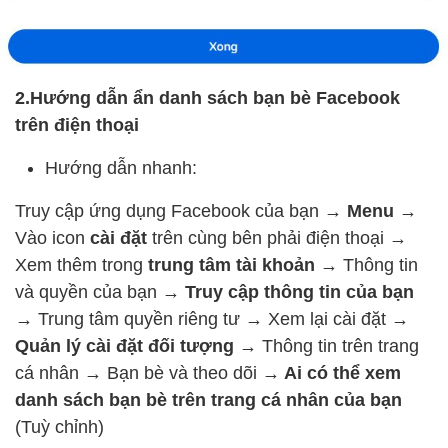
2.Hướng dẫn ẩn danh sách bạn bè Facebook
trên điện thoại
Hướng dẫn nhanh:
Truy cập ứng dụng Facebook của bạn
→
Menu
→
Vào icon
cài đặt
trên cùng bên phải điện thoại →
Xem thêm trong
trung tâm tài khoản
→ Thông tin
và quyền của bạn →
Truy cập thông tin của bạn
→
Trung tâm quyền riêng tư → Xem lại cài đặt →
Quản lý cài đặt đối tượng
→ Thông tin trên trang
cá nhân → Bạn bè và theo dõi →
Ai có thể xem
danh sách bạn bè trên trang cá nhân của bạn
(Tuỳ chỉnh)