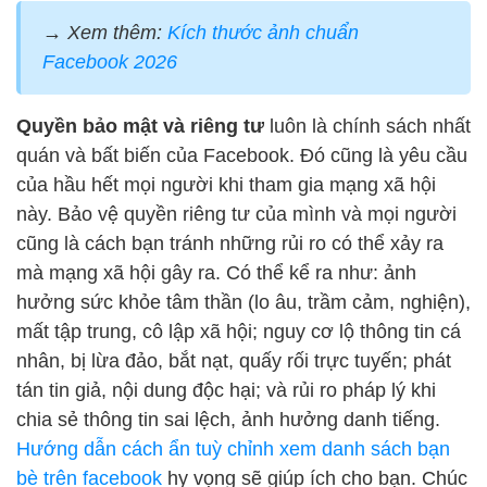
→ Xem thêm:
Kích thước ảnh chuẩn
Facebook 2026
Quyền bảo mật và riêng tư
luôn là chính sách nhất
quán và bất biến của Facebook. Đó cũng là yêu cầu
của hầu hết mọi người khi tham gia mạng xã hội
này. Bảo vệ quyền riêng tư của mình và mọi người
cũng là cách bạn tránh những rủi ro có thể xảy ra
mà mạng xã hội gây ra. Có thể kể ra như: ảnh
hưởng sức khỏe tâm thần (lo âu, trầm cảm, nghiện),
mất tập trung, cô lập xã hội; nguy cơ lộ thông tin cá
nhân, bị lừa đảo, bắt nạt, quấy rối trực tuyến; phát
tán tin giả, nội dung độc hại; và rủi ro pháp lý khi
chia sẻ thông tin sai lệch, ảnh hưởng danh tiếng.
Hướng dẫn cách ẩn tuỳ chỉnh xem danh sách bạn
bè trên facebook
hy vọng sẽ giúp ích cho bạn. Chúc