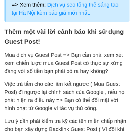
=> Xem thêm:
Dịch vụ seo tổng thể sáng tạo
tại Hà Nội kèm báo giá mới nhất.
Thêm một vài lời cảnh báo khi sử dụng
Guest Post!
Mua dịch vụ Guest Post => Bạn cần phải xem xét
xem chiến lược mua Guest Post có thực sự xứng
đáng với số tiền bạn phải bỏ ra hay không?
Việc trả tiền cho các liên kết ngược ( Mua Guest
Post) đi ngược lại chính sách của Google , nếu họ
phát hiện ra điều này => Bạn có thể đối mặt với
hình phạt từ Google vì tác vụ thủ công.
Lưu ý cần phải kiểm tra kỹ các tên miền chấp nhận
cho bạn xây dựng Backlink Guest Post ( Vì đôi khi