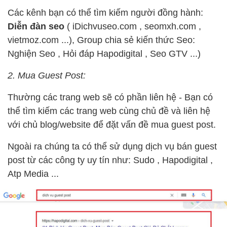
Các kênh bạn có thể tìm kiếm người đồng hành:
Diễn đàn seo
( iDichvuseo.com , seomxh.com ,
vietmoz.com ...), Group chia sẻ kiến thức Seo:
Nghiện Seo , Hỏi đáp Hapodigital , Seo GTV ...)
2. Mua Guest Post:
Thường các trang web sẽ có phần liên hệ - Bạn có
thể tìm kiếm các trang web cùng chủ đề và liên hệ
với chủ blog/website để đặt vấn đề mua guest post.
Ngoài ra chúng ta có thể sử dụng dịch vụ bán guest
post từ các công ty uy tín như: Sudo , Hapodigital ,
Atp Media ...