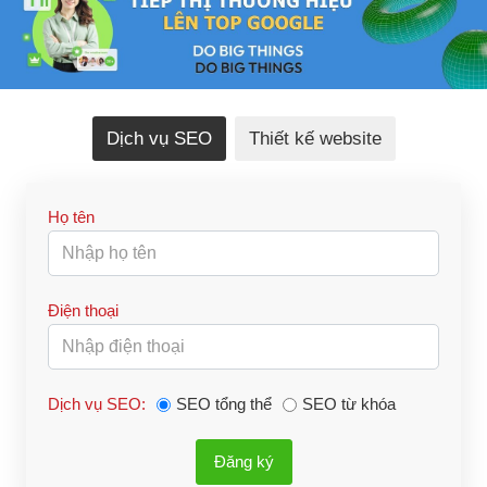
Dịch vụ SEO
Thiết kế website
Họ tên
Điện thoại
Dịch vụ SEO:
SEO tổng thể
SEO từ khóa
Đăng ký