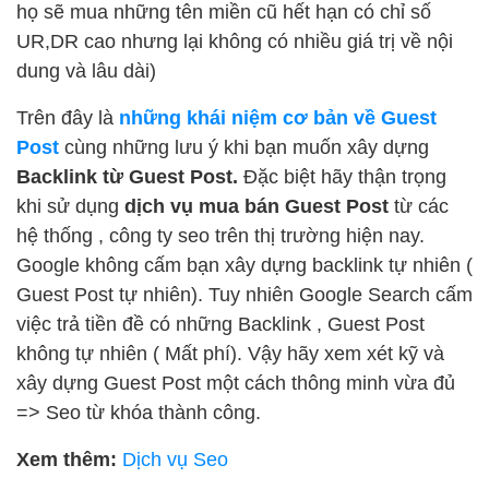
họ sẽ mua những tên miền cũ hết hạn có chỉ số
UR,DR cao nhưng lại không có nhiều giá trị về nội
dung và lâu dài)
Trên đây là
những khái niệm cơ bản về Guest
Post
cùng những lưu ý khi bạn muốn xây dựng
Backlink từ Guest Post.
Đặc biệt hãy thận trọng
khi sử dụng
dịch vụ mua bán Guest Post
từ các
hệ thống , công ty seo trên thị trường hiện nay.
Google không cấm bạn xây dựng backlink tự nhiên (
Guest Post tự nhiên). Tuy nhiên Google Search cấm
việc trả tiền đề có những Backlink , Guest Post
không tự nhiên ( Mất phí). Vậy hãy xem xét kỹ và
xây dựng Guest Post một cách thông minh vừa đủ
=> Seo từ khóa thành công.
Xem thêm:
Dịch vụ Seo