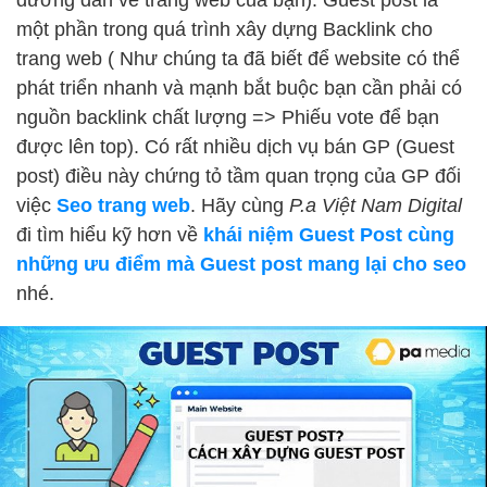
một phần trong quá trình xây dựng Backlink cho
trang web ( Như chúng ta đã biết để website có thể
phát triển nhanh và mạnh bắt buộc bạn cần phải có
nguồn backlink chất lượng => Phiếu vote để bạn
được lên top). Có rất nhiều dịch vụ bán GP (Guest
post) điều này chứng tỏ tầm quan trọng của GP đối
việc
Seo trang web
. Hãy cùng
P.a Việt Nam Digital
đi tìm hiểu kỹ hơn về
khái niệm Guest Post cùng
những ưu điểm mà Guest post mang lại cho seo
nhé.