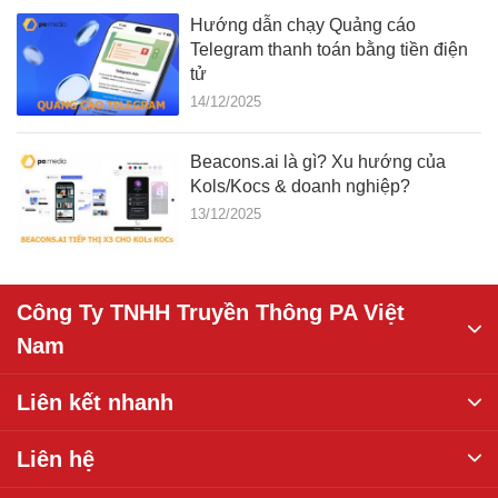
Hướng dẫn chạy Quảng cáo
Telegram thanh toán bằng tiền điện
tử
14/12/2025
Beacons.ai là gì? Xu hướng của
Kols/Kocs & doanh nghiệp?
13/12/2025
Công Ty TNHH Truyền Thông PA Việt
Nam
Liên kết nhanh
Liên hệ