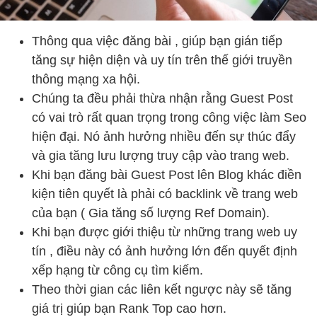
Thông qua việc đăng bài , giúp bạn gián tiếp
tăng sự hiện diện và uy tín trên thế giới truyền
thông mạng xa hội.
Chúng ta đều phải thừa nhận rằng Guest Post
có vai trò rất quan trọng trong công việc làm Seo
hiện đại. Nó ảnh hưởng nhiều đến sự thúc đẩy
và gia tăng lưu lượng truy cập vào trang web.
Khi bạn đăng bài Guest Post lên Blog khác điền
kiện tiên quyết là phải có backlink về trang web
của bạn ( Gia tăng số lượng Ref Domain).
Khi bạn được giới thiệu từ những trang web uy
tín , điều này có ảnh hưởng lớn đến quyết định
xếp hạng từ công cụ tìm kiếm.
Theo thời gian các liên kết ngược này sẽ tăng
giá trị giúp bạn Rank Top cao hơn.