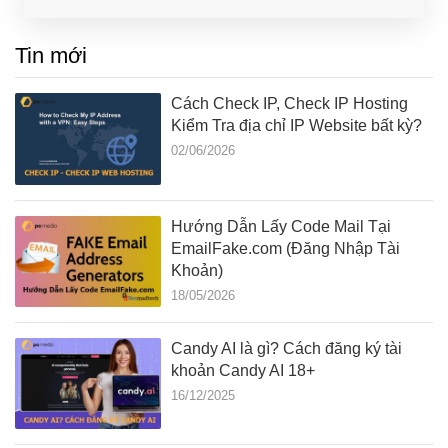
Tin mới
Cách Check IP, Check IP Hosting
Kiểm Tra địa chỉ IP Website bất kỳ?
02/06/2026
Hướng Dẫn Lấy Code Mail Tại
EmailFake.com (Đăng Nhập Tài
Khoản)
18/05/2026
Candy AI là gì? Cách đăng ký tài
khoản Candy AI 18+
16/12/2025