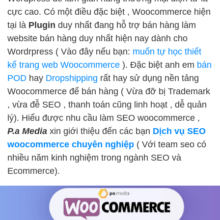
cực cao. Có một điều đặc biệt , Woocommerce hiện
tại là
Plugin
duy nhất đang hỗ trợ bán hàng làm
website bán hàng duy nhất hiện nay dành cho
Wordrpress ( Vào đây nếu bạn:
muốn tự học thiết
kế trang web Woocommerce
). Đặc biệt anh em
bán
POD
hay
Dropshipping
rất hay sử dụng nền tảng
Woocommerce để bán hàng ( Vừa đỡ bị Trademark
, vừa đễ SEO , thanh toán cũng linh hoạt , dễ quản
lý). Hiểu được nhu cầu làm SEO woocommerce ,
P.a Media
xin giới thiệu đến các bạn
Dịch vụ SEO
woocommerce chuyên nghiệp
( Với team seo có
nhiều năm kinh nghiệm trong ngành SEO và
Ecommerce).