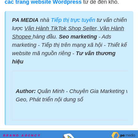
các trang website Wordpress
từ dễ đến khó.
PA MEDIA
nhà
Tiếp thị trực tuyến
tư vấn chiến
lược
Vận Hành TikTok Shop Seller, Vận Hành
Shopee
hàng đầu.
Seo marketing
- Ads
marketing - Tiếp thị trên mạng xã hội - Thiết kế
website mã nguồn riêng -
Tư vấn thương
hiệu
Author:
Quân Minh - Chuyên Gia Marketing với 
Geo, Phát triển nội dung số