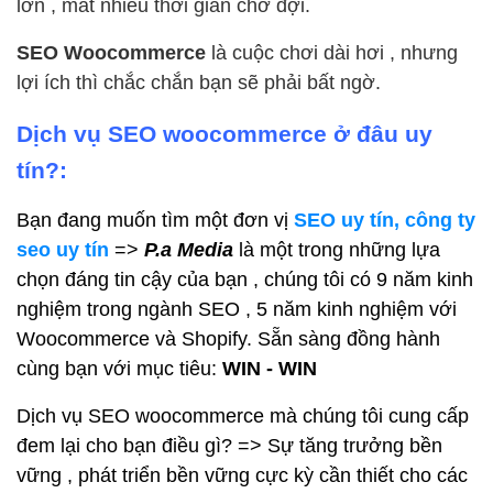
lớn , mất nhiều thơi giàn chờ đợi.
SEO Woocommerce
là cuộc chơi dài hơi , nhưng
lợi ích thì chắc chắn bạn sẽ phải bất ngờ.
Dịch vụ SEO woocommerce ở đâu uy
tín?:
Bạn đang muốn tìm một đơn vị
SEO uy tín, công ty
seo uy tín
=>
P.a Media
là một trong những lựa
chọn đáng tin cậy của bạn , chúng tôi có 9 năm kinh
nghiệm trong ngành SEO , 5 năm kinh nghiệm với
Woocommerce và Shopify. Sẵn sàng đồng hành
cùng bạn với mục tiêu:
WIN - WIN
Dịch vụ SEO woocommerce mà chúng tôi cung cấp
đem lại cho bạn điều gì? => Sự tăng trưởng bền
vững , phát triển bền vững cực kỳ cần thiết cho các