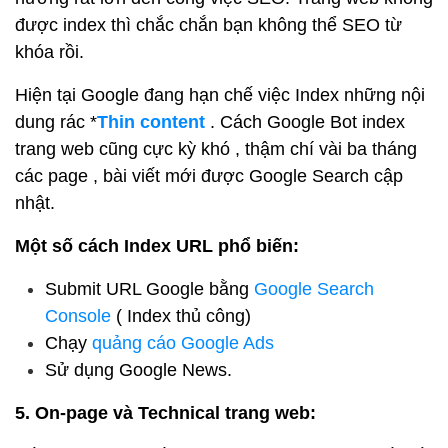
được index thì chắc chắn bạn không thể SEO từ
khóa rồi.
Hiện tại Google đang hạn chế việc Index những nội
dung rác *
Thin content
. Cách Google Bot index
trang web cũng cực kỳ khó , thậm chí vài ba tháng
các page , bài viết mới được Google Search cập
nhật.
Một số cách Index URL phổ biến:
Submit URL Google bằng
Google Search
Console
( Index thủ công)
Chạy
quảng cáo Google Ads
Sử dụng Google News.
5. On-page và Technical trang web: