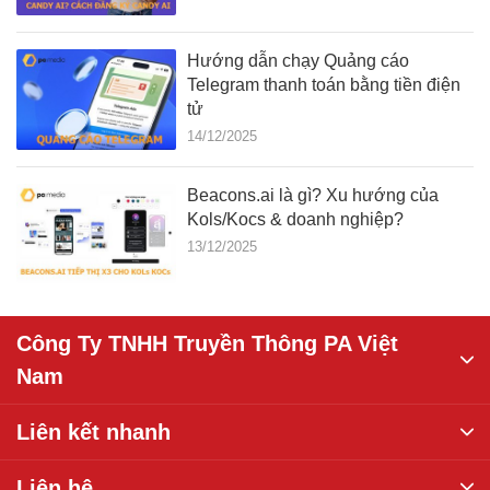
Hướng dẫn chạy Quảng cáo
Telegram thanh toán bằng tiền điện
tử
14/12/2025
Beacons.ai là gì? Xu hướng của
Kols/Kocs & doanh nghiệp?
13/12/2025
Công Ty TNHH Truyền Thông PA Việt
Nam
Liên kết nhanh
Liên hệ