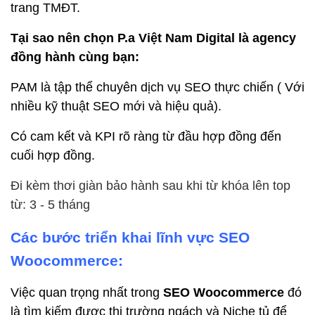
trang TMĐT.
Tại sao nên chọn P.a Việt Nam Digital là agency
đồng hành cùng bạn:
PAM là tập thể chuyên dịch vụ SEO thực chiến ( Với
nhiều kỹ thuật SEO mới và hiệu quả).
Có cam kết và KPI rõ ràng từ đầu hợp đồng đến
cuối hợp đồng.
Đi kèm thơi giàn bảo hành sau khi từ khóa lên top
từ: 3 - 5 tháng
Các bước triển khai lĩnh vực SEO
Woocommerce:
Việc quan trọng nhất trong
SEO Woocommerce
đó
là tìm kiếm được thị trường ngách và Niche tủ để