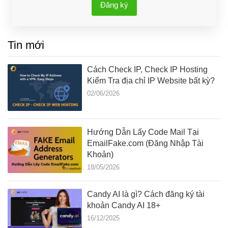
Đăng ký
Tin mới
Cách Check IP, Check IP Hosting
Kiểm Tra địa chỉ IP Website bất kỳ?
02/06/2026
Hướng Dẫn Lấy Code Mail Tại
EmailFake.com (Đăng Nhập Tài
Khoản)
18/05/2026
Candy AI là gì? Cách đăng ký tài
khoản Candy AI 18+
16/12/2025