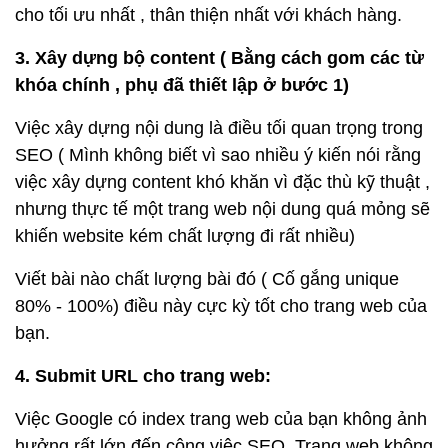
cho tối ưu nhất , thân thiện nhất với khách hàng.
3. Xây dựng bộ content ( Bằng cách gom các từ
khóa chính , phụ đã thiết lập ở bước 1)
Việc xây dựng nội dung là điều tối quan trọng trong
SEO ( Mình không biết vì sao nhiều ý kiến nói rằng
việc xây dựng content khó khăn vì đặc thù kỹ thuật ,
nhưng thực tế một trang web nội dung quá mỏng sẽ
khiến website kém chất lượng đi rất nhiều)
Viết bài nào chất lượng bài đó ( Cố gắng unique
80% - 100%) điều này cực kỳ tốt cho trang web của
bạn.
4. Submit URL cho trang web:
Việc Google có index trang web của bạn không ảnh
hưởng rất lớn đến công việc SEO. Trang web không