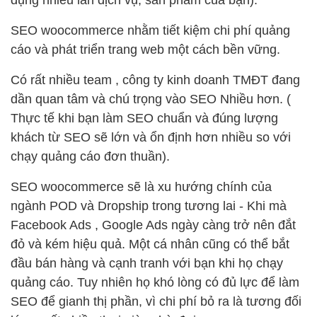
dụng nhiều lần dịch vụ, sản phẩm của bạn).
SEO woocommerce nhằm tiết kiệm chi phí quảng
cáo và phát triển trang web một cách bền vững.
Có rất nhiều team , công ty kinh doanh TMĐT đang
dần quan tâm và chú trọng vào SEO Nhiều hơn. (
Thực tế khi bạn làm SEO chuẩn và đúng lượng
khách từ SEO sẽ lớn và ổn định hơn nhiều so với
chạy quảng cáo đơn thuần).
SEO woocommerce sẽ là xu hướng chính của
ngành POD và Dropship trong tương lai - Khi mà
Facebook Ads , Google Ads ngày càng trở nên đắt
đỏ và kém hiệu quả. Một cá nhân cũng có thể bắt
đầu bán hàng và cạnh tranh với bạn khi họ chạy
quảng cáo. Tuy nhiên họ khó lòng có đủ lực để làm
SEO để gianh thị phần, vì chi phí bỏ ra là tương đối