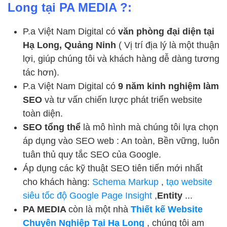
Long tại PA MEDIA ?:
P.a Việt Nam Digital có
văn phòng đại diện tại
Hạ Long, Quảng Ninh
( Vị trí địa lý là một thuận
lợi, giúp chúng tôi và khách hàng dễ dàng tương
tác hơn).
P.a Việt Nam Digital có
9 năm kinh nghiệm làm
SEO
và tư vấn chiến lược phát triển website
toàn diện.
SEO tổng thể
là mô hình mà chúng tôi lựa chọn
áp dụng vào SEO web : An toàn, Bền vững, luôn
tuân thủ quy tắc SEO của Google.
Áp dụng các kỹ thuật SEO tiên tiến mới nhất
cho khách hàng:
Schema Markup
,
tạo website
siêu tốc độ Google Page Insight
,
Entity
...
PA MEDIA
còn là một nhà
Thiết kế Website
Chuyên Nghiệp Tại Hạ Long
, chúng tôi am