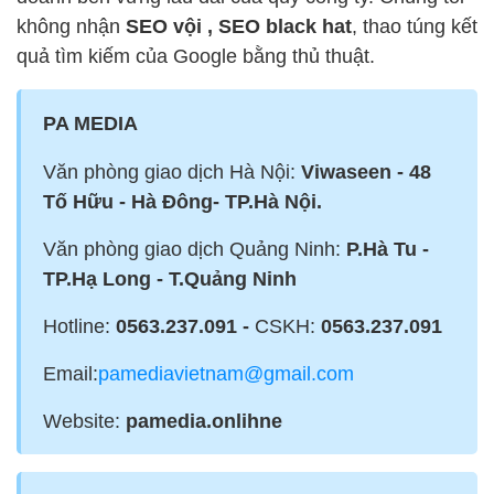
không nhận
SEO vội , SEO black hat
, thao túng kết
quả tìm kiếm của Google bằng thủ thuật.
PA MEDIA
Văn phòng giao dịch Hà Nội:
Viwaseen - 48
Tố Hữu - Hà Đông- TP.Hà Nội.
Văn phòng giao dịch Quảng Ninh:
P.Hà Tu -
TP.Hạ Long - T.Quảng Ninh
Hotline:
0563.237.091 -
CSKH:
0563.237.091
Email:
pamediavietnam@gmail.com
Website:
pamedia.onlihne