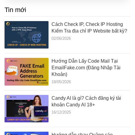
Tin mới
Cách Check IP, Check IP Hosting
Kiểm Tra địa chỉ IP Website bất kỳ?
02/06/2026
Hướng Dẫn Lấy Code Mail Tại
EmailFake.com (Đăng Nhập Tài
Khoản)
18/05/2026
Candy AI là gì? Cách đăng ký tài
khoản Candy AI 18+
16/12/2025
Hướng dẫn chạy Quảng cáo