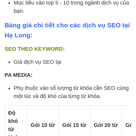
Mục tiêu vào top 5 - 10 trong ngành dịch vụ của
bạn.
Bảng giá chi tiết cho các dịch vụ SEO tại
Hạ Long:
SEO THEO KEYWORD:
Giá dịch vụ SEO tại
PA MEDIA:
Phụ thuộc vào số lượng từ khóa cần SEO cùng
một lúc và độ khó của từng từ khóa.
Độ
khó
Gói 10 từ
Gói 15 từ
Gói 20 từ
Gói
từ