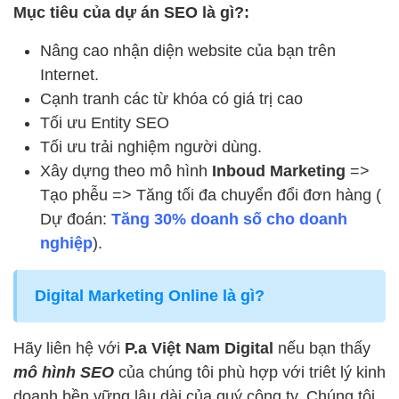
Mục tiêu của dự án SEO là gì?:
Nâng cao nhận diện website của bạn trên
Internet.
Cạnh tranh các từ khóa có giá trị cao
Tối ưu Entity SEO
Tối ưu trải nghiệm người dùng.
Xây dựng theo mô hình
Inboud Marketing
=>
Tạo phễu => Tăng tối đa chuyển đổi đơn hàng (
Dự đoán:
Tăng 30% doanh số cho doanh
nghiệp
).
Digital Marketing Online là gì?
Hãy liên hệ với
P.a Việt Nam Digital
nếu bạn thấy
mô hình SEO
của chúng tôi phù hợp với triêt lý kinh
doanh bền vững lâu dài của quý công ty. Chúng tôi