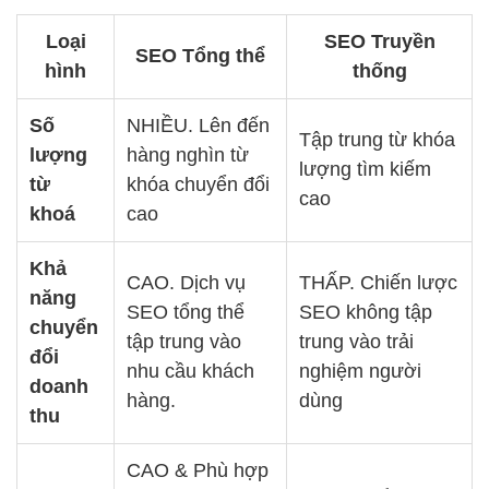
Loại
SEO Truyền
SEO Tổng thể
hình
thống
Số
NHIỀU. Lên đến
Tập trung từ khóa
lượng
hàng nghìn từ
lượng tìm kiếm
từ
khóa chuyển đổi
cao
khoá
cao
Khả
CAO. Dịch vụ
THẤP. Chiến lược
năng
SEO tổng thể
SEO không tập
chuyển
tập trung vào
trung vào trải
đổi
nhu cầu khách
nghiệm người
doanh
hàng.
dùng
thu
CAO & Phù hợp