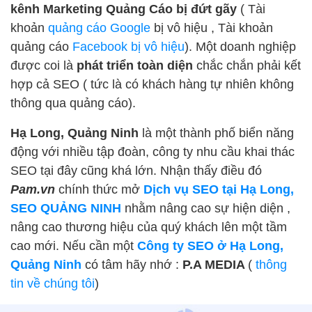
kênh Marketing Quảng Cáo bị đứt gãy
( Tài
khoản
quảng cáo Google
bị vô hiệu , Tài khoản
quảng cáo
Facebook bị vô hiệu
). Một doanh nghiệp
được coi là
phát triển toàn diện
chắc chắn phải kết
hợp cả SEO ( tức là có khách hàng tự nhiên không
thông qua quảng cáo).
Hạ Long, Quảng Ninh
là một thành phố biển năng
động với nhiều tập đoàn, công ty nhu cầu khai thác
SEO tại đây cũng khá lớn. Nhận thấy điều đó
Pam.vn
chính thức mở
Dịch vụ SEO tại Hạ Long,
SEO QUẢNG NINH
nhằm nâng cao sự hiện diện ,
nâng cao thương hiệu của quý khách lên một tầm
cao mới. Nếu cần một
Công ty SEO ở Hạ Long,
Quảng Ninh
có tâm hãy nhớ :
P.A MEDIA
(
thông
tin về chúng tôi
)