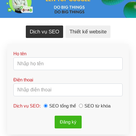
Dịch vụ SEO
Thiết kế website
Họ tên
Điện thoại
Dịch vụ SEO:
SEO tổng thể
SEO từ khóa
Đăng ký