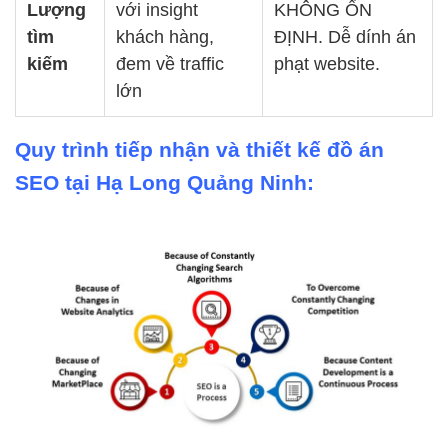
Lượng
với insight
KHÔNG ỔN
tìm
khách hàng,
ĐỊNH. Dễ dính án
kiếm
đem về traffic
phạt website.
lớn
Quy trình tiếp nhận và thiết kế đồ án
SEO tại Hạ Long Quảng Ninh: