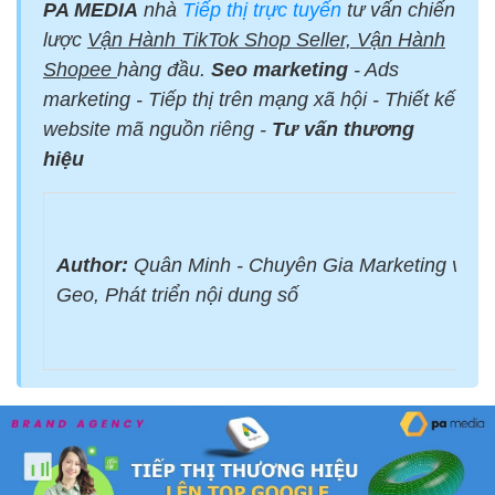
PA MEDIA
nhà
Tiếp thị trực tuyến
tư vấn chiến
lược
Vận Hành TikTok Shop Seller, Vận Hành
Shopee
hàng đầu.
Seo marketing
- Ads
marketing - Tiếp thị trên mạng xã hội - Thiết kế
website mã nguồn riêng -
Tư vấn thương
hiệu
Author:
Quân Minh - Chuyên Gia Marketing với 
Geo, Phát triển nội dung số