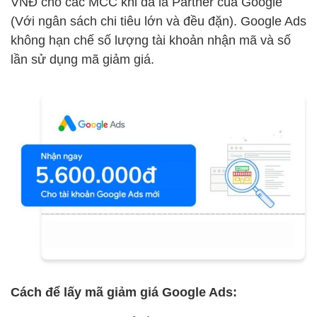
VNĐ cho các MCC khi đã là Partner của Google
(Với ngân sách chi tiêu lớn và đều đặn). Google Ads
không hạn chế số lượng tài khoản nhận mã và số
lần sử dụng mã giảm giá.
Cách để lấy mã giảm giá Google Ads: