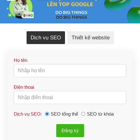
Dịch vụ SEO
Thiết kế website
Họ tên
Điện thoại
Dịch vụ SEO:
SEO tổng thể
SEO từ khóa
Đăng ký