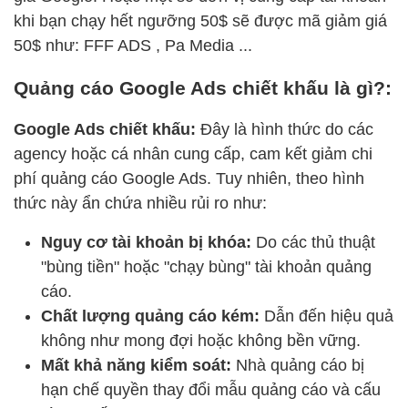
khi bạn chạy hết ngưỡng 50$ sẽ được mã giảm giá
50$ như: FFF ADS , Pa Media ...
Quảng cáo Google Ads chiết khấu là gì?:
Google Ads chiết khấu:
Đây là hình thức do các
agency hoặc cá nhân cung cấp, cam kết giảm chi
phí quảng cáo Google Ads. Tuy nhiên, theo hình
thức này ẩn chứa nhiều rủi ro như:
Nguy cơ tài khoản bị khóa:
Do các thủ thuật
"bùng tiền" hoặc "chạy bùng" tài khoản quảng
cáo.
Chất lượng quảng cáo kém:
Dẫn đến hiệu quả
không như mong đợi hoặc không bền vững.
Mất khả năng kiểm soát:
Nhà quảng cáo bị
hạn chế quyền thay đổi mẫu quảng cáo và cấu