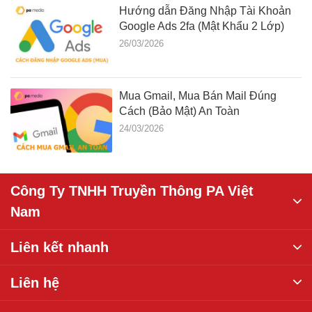
Hướng dẫn Đăng Nhập Tài Khoản
Google Ads 2fa (Mật Khẩu 2 Lớp)
26/03/2026
Mua Gmail, Mua Bán Mail Đúng
Cách (Bảo Mật) An Toàn
24/03/2026
Công Ty TNHH Truyền Thông PA Việt
Nam
Liên kết nhanh
Liên hệ