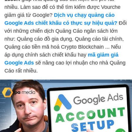
nhiều. Làm sao để có thể tìm kiếm được Vourche
giảm giá từ Google?
Dịch vụ chạy quảng cáo
Google Ads chiết khấu có thực sự hiệu quả?
Đối
với những chiến dịch Quảng Cáo ngân sách lớn
như: Quảng cáo đồ gia dụng, Quảng cáo tài chính,
Quảng cáo tiền mã hoá Crypto Blockchain ... Nếu
áp dụng chính sách chiết khấu hay
mã giảm giá
Google Ads
sẽ nâng cao lợi nhuận cho nhà Quảng
Cáo rất nhiều.