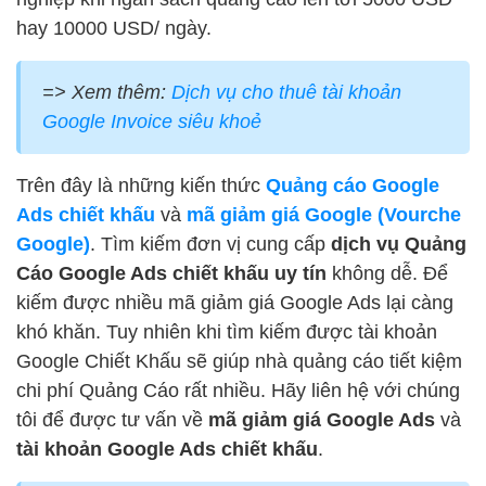
hay 10000 USD/ ngày.
=> Xem thêm:
Dịch vụ cho thuê tài khoản
Google Invoice siêu khoẻ
Trên đây là những kiến thức
Quảng cáo Google
Ads chiết khấu
và
mã giảm giá Google (Vourche
Google)
. Tìm kiếm đơn vị cung cấp
dịch vụ Quảng
Cáo Google Ads chiết khấu uy tín
không dễ. Để
kiếm được nhiều mã giảm giá Google Ads lại càng
khó khăn. Tuy nhiên khi tìm kiếm được tài khoản
Google Chiết Khấu sẽ giúp nhà quảng cáo tiết kiệm
chi phí Quảng Cáo rất nhiều. Hãy liên hệ với chúng
tôi để được tư vấn về
mã giảm giá Google Ads
và
tài khoản Google Ads chiết khấu
.