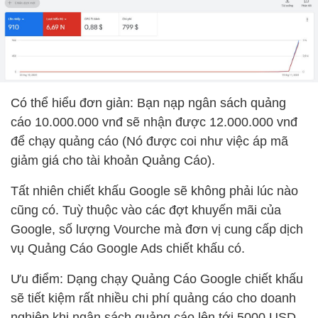
Có thể hiểu đơn giản: Bạn nạp ngân sách quảng
cáo 10.000.000 vnđ sẽ nhận được 12.000.000 vnđ
để chạy quảng cáo (Nó được coi như việc áp mã
giảm giá cho tài khoản Quảng Cáo).
Tất nhiên chiết khấu Google sẽ không phải lúc nào
cũng có. Tuỳ thuộc vào các đợt khuyến mãi của
Google, số lượng Vourche mà đơn vị cung cấp dịch
vụ Quảng Cáo Google Ads chiết khấu có.
Ưu điểm: Dạng chạy Quảng Cáo Google chiết khấu
sẽ tiết kiệm rất nhiều chi phí quảng cáo cho doanh
nghiệp khi ngân sách quảng cáo lên tới 5000 USD