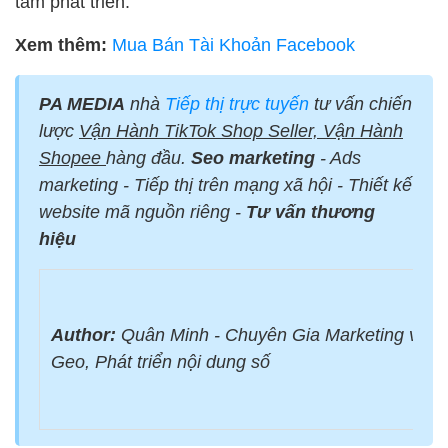
tâm phát triển.
Xem thêm:
Mua Bán Tài Khoản Facebook
PA MEDIA
nhà
Tiếp thị trực tuyến
tư vấn chiến
lược
Vận Hành TikTok Shop Seller, Vận Hành
Shopee
hàng đầu.
Seo marketing
- Ads
marketing - Tiếp thị trên mạng xã hội - Thiết kế
website mã nguồn riêng -
Tư vấn thương
hiệu
Author:
Quân Minh - Chuyên Gia Marketing với 
Geo, Phát triển nội dung số