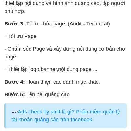
thiết lập nội dung và hình ảnh quảng cáo, tập người
phù hợp.
Bước 3:
Tối ưu hóa page. (Audit - Technical)
- Tối ưu Page
- Chăm sóc Page và xây dựng nội dung cơ bản cho
page.
- Thiết lập logo,banner,nội dung page ...
Bước 4:
Hoàn thiện các danh mục khác.
Bước 5:
Lên bài quảng cáo
=>
Ads check by smit là gì? Phần mềm quản lý
tài khoản quảng cáo trên facebook