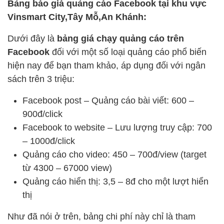
Bảng báo giá quảng cáo Facebook tại khu vực
Vinsmart City,Tây Mỗ,An Khánh:
Dưới đây là
bảng giá chạy quảng cáo trên
Facebook
đối với một số loại quảng cáo phổ biến
hiện nay để bạn tham khảo, áp dụng đối với ngân
sách trên 3 triệu:
Facebook post – Quảng cáo bài viết: 600 –
900đ/click
Facebook to website – Lưu lượng truy cập: 700
– 1000đ/click
Quảng cáo cho video: 450 – 700đ/view (target
từ 4300 – 67000 view)
Quảng cáo hiển thị: 3,5 – 8đ cho một lượt hiển
thị
Như đã nói ở trên, bảng chi phí này chỉ là tham