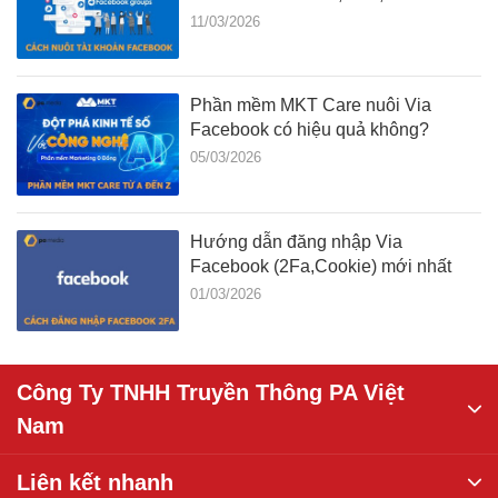
11/03/2026
Phần mềm MKT Care nuôi Via
Facebook có hiệu quả không?
05/03/2026
Hướng dẫn đăng nhập Via
Facebook (2Fa,Cookie) mới nhất
01/03/2026
Công Ty TNHH Truyền Thông PA Việt
Nam
Liên kết nhanh