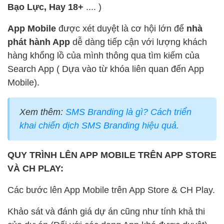
Bạo Lực, Hay 18+
.... )
App Mobile
được xét duyệt là cơ hội lớn để
nhà
phát hành App
dễ dàng tiếp cận với lượng khách
hàng khổng lồ của mình thông qua tìm kiếm của
Search App ( Dựa vào từ khóa liên quan đến App
Mobile).
Xem thêm:
SMS Branding là gì? Cách triển
khai chiến dịch SMS Branding hiệu quả.
QUY TRÌNH LÊN APP MOBILE TRÊN APP STORE
VÀ CH PLAY:
Các bước lên App Mobile trên App Store & CH Play.
Khảo sát và đánh giá dự án cũng như tính khả thi