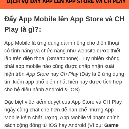
Đẩy App Mobile lên App Store và CH
Play là gì?:
App Mobile là ứng dụng dành riêng cho điện thoại
có tính năng và chức năng như website được thiết
lập trên điện thoại (Smartphone). Tuy nhiên không
phải app mobile nào cũng được chấp nhận xuất
hiện trên
App Store
hay
Ch Play
(Đây là 2 ứng dụng
tìm kiếm app phổ biến nhất hiện nay được tích hợp
cho hệ điều hành Android & iOS).
Đặc biệt việc kiểm duyệt của App Store và CH Play
ngày càng chặt chẽ hơn để hạn chế những App
Mobile kém chất lượng, App Mobile vi phạm chính
sách cộng đồng từ iOS hay Android (Ví dụ:
Game