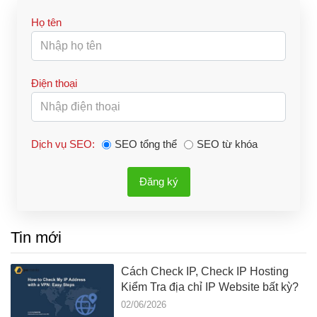
Họ tên
Điện thoại
Dịch vụ SEO:
SEO tổng thể
SEO từ khóa
Đăng ký
Tin mới
Cách Check IP, Check IP Hosting
Kiểm Tra địa chỉ IP Website bất kỳ?
02/06/2026