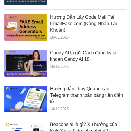
Hướng Dẫn Lấy Code Mail Tại
EmailFake.com (Đăng Nhập Tài
Khoản)
18/05/2026
Candy AI là gì? Cách đăng ký tài
khoản Candy AI 18+
16/12/2025
Hướng dẫn chạy Quảng cáo
Telegram thanh toán bằng tiền điện
tử
14/12/2025
Beacons.ai là gì? Xu hướng của
Kols/Kocs & doanh nghiệp?