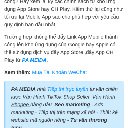
công? Hãy xem lại kỹ các chính sách từ kho ứng
dụng App Store hay CH Play. Kiểm thử lại cũng như
tối ưu lại Mobile App sao cho phù hợp với yêu cầu
quy định ban đầu nhất.
Trường hợp không thể đẩy Link App Mobile thành
công lên kho ứng dụng của Google hay Apple có
thể sử dụng dịch vụ đẩy App Store ,đẩy App CH
Play từ
PA MEIDA
.
Xem thêm:
Mua Tài Khoản WeChat
PA MEDIA
nhà
Tiếp thị trực tuyến
tư vấn chiến
lược
Vận Hành TikTok Shop Seller, Vận Hành
Shopee
hàng đầu.
Seo marketing
- Ads
marketing - Tiếp thị trên mạng xã hội - Thiết kế
website mã nguồn riêng -
Tư vấn thương
hiệu