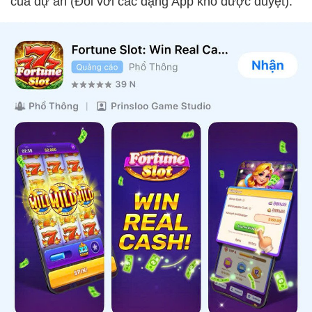
của dự án (Đối với các dạng App khó được duyệt).