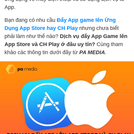
App.
Bạn đang có nhu cầu
Đẩy App game lên Ứng
Dụng App Store hay CH Play
nhưng chưa biết
phải làm như thế nào?
Dịch vụ đẩy App Game lên
App Store và CH Play ở đâu uy tín?
Cùng tham
khảo các thông tin dưới đây từ
PA MEDIA
.