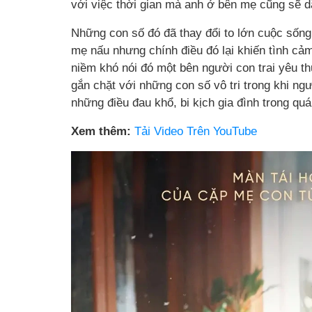
với việc thời gian mà anh ở bên mẹ cũng sẽ dầ
Những con số đó đã thay đổi to lớn cuộc sốn
mẹ nấu nhưng chính điều đó lại khiến tình cả
niềm khó nói đó một bên người con trai yêu t
gắn chặt với những con số vô tri trong khi ngư
những điều đau khổ, bi kịch gia đình trong qu
Xem thêm:
Tải Video Trên YouTube