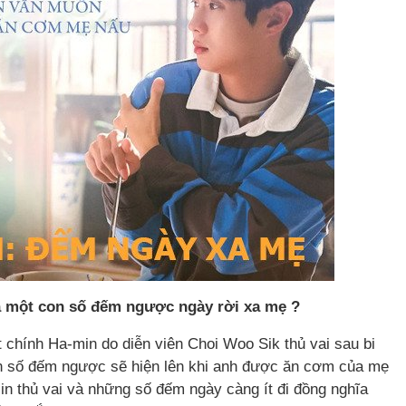
là một con số đếm ngược ngày rời xa mẹ ?
 chính Ha-min do diễn viên Choi Woo Sik thủ vai sau bi
on số đếm ngược sẽ hiện lên khi anh được ăn cơm của mẹ
-jin thủ vai và những số đếm ngày càng ít đi đồng nghĩa