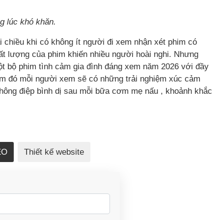
g lúc khó khăn.
i chiều khi có không ít người đi xem nhận xét phim có
hất lượng của phim khiến nhiều người hoài nghi. Nhưng
ột bộ phim tình cảm gia đình đáng xem năm 2026 với đầy
m đó mỗi người xem sẽ có những trải nghiệm xúc cảm
thông điệp bình dị sau mỗi bữa cơm mẹ nấu , khoảnh khắc
EO
Thiết kế website