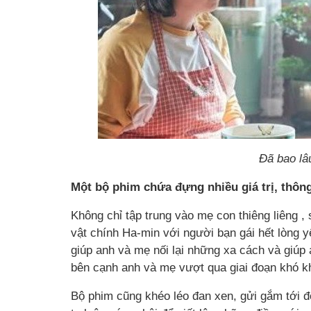
Đã bao lâ
Một bộ phim chứa đựng nhiều giá trị, thôn
Không chỉ tập trung vào mẹ con thiêng liêng 
vật chính Ha-min với người bạn gái hết lòng 
giúp anh và mẹ nối lại những xa cách và giúp
bên cạnh anh và mẹ vượt qua giai đoạn khó kh
Bộ phim cũng khéo léo đan xen, gửi gắm tới 