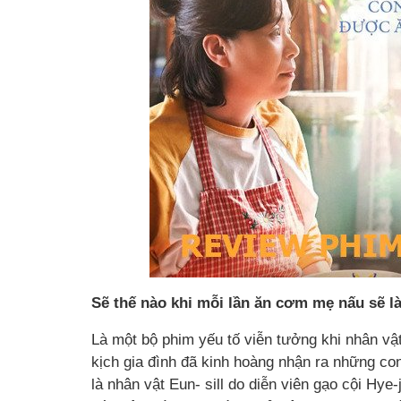
Sẽ thế nào khi mỗi lần ăn cơm mẹ nấu sẽ 
Là một bộ phim yếu tố viễn tưởng khi nhân vật
kịch gia đình đã kinh hoàng nhận ra những c
là nhân vật Eun- sill do diễn viên gạo cội Hye