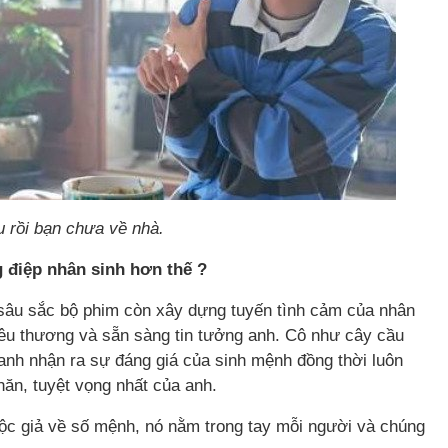
u rồi bạn chưa về nhà.
g điệp nhân sinh hơn thế ?
, sâu sắc bộ phim còn xây dựng tuyến tình cảm của nhân
yêu thương và sẵn sàng tin tưởng anh. Cô như cây cầu
 anh nhận ra sự đáng giá của sinh mệnh đồng thời luôn
ăn, tuyệt vọng nhất của anh.
độc giả về số mệnh, nó nằm trong tay mỗi người và chúng