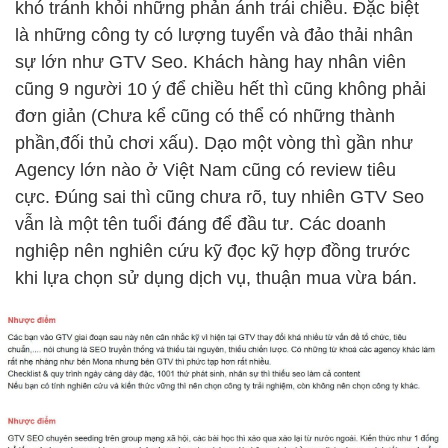
khó tránh khỏi những phản ánh trái chiều. Đặc biệt
là những công ty có lượng tuyển và đảo thải nhân
sự lớn như GTV Seo. Khách hàng hay nhân viên
cũng 9 người 10 ý để chiều hết thì cũng không phải
đơn giản (Chưa kể cũng có thể có những thành
phần,đối thủ chơi xấu). Dạo một vòng thì gần như
Agency lớn nào ở Việt Nam cũng có review tiêu
cực. Đúng sai thì cũng chưa rõ, tuy nhiên GTV Seo
vẫn là một tên tuổi đáng để đầu tư. Các doanh
nghiệp nên nghiên cứu kỹ đọc kỹ hợp đồng trước
khi lựa chọn sử dụng dịch vụ, thuận mua vừa bán.