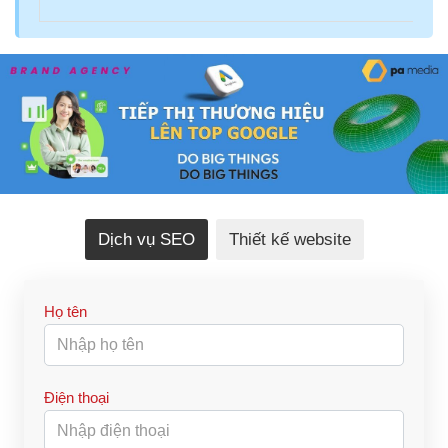
Dịch vụ SEO
Thiết kế website
Họ tên
Điện thoại