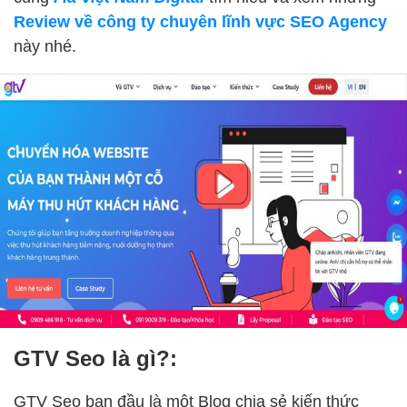
Review về công ty chuyên lĩnh vực SEO Agency
này nhé.
GTV Seo là gì?:
GTV Seo ban đầu là một Blog chia sẻ kiến thức