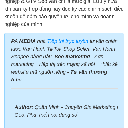
nghiệp & GTV Seo vẫn chỉ là mức giá. Lưu ý nữa
khi bạn ký hợp đồng hãy đọc kỹ các chính sách điều
khoản để đảm bảo quyền lợi cho mình và doanh
nghiệp của mình.
PA MEDIA
nhà
Tiếp thị trực tuyến
tư vấn chiến
lược
Vận Hành TikTok Shop Seller, Vận Hành
Shopee
hàng đầu.
Seo marketing
- Ads
marketing - Tiếp thị trên mạng xã hội - Thiết kế
website mã nguồn riêng -
Tư vấn thương
hiệu
Author:
Quân Minh - Chuyên Gia Marketing với 
Geo, Phát triển nội dung số