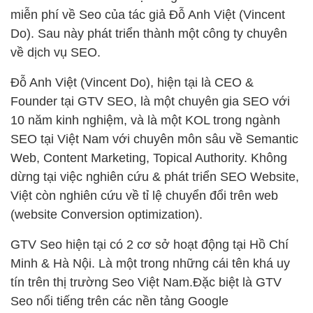
miễn phí về Seo của tác giả Đỗ Anh Việt (Vincent
Do). Sau này phát triển thành một công ty chuyên
về dịch vụ SEO.
Đỗ Anh Việt (Vincent Do), hiện tại là CEO &
Founder tại GTV SEO, là một chuyên gia SEO với
10 năm kinh nghiệm, và là một KOL trong ngành
SEO tại Việt Nam với chuyên môn sâu về Semantic
Web, Content Marketing, Topical Authority. Không
dừng tại việc nghiên cứu & phát triển SEO Website,
Việt còn nghiên cứu về tỉ lệ chuyển đổi trên web
(website Conversion optimization).
GTV Seo hiện tại có 2 cơ sở hoạt động tại Hồ Chí
Minh & Hà Nội. Là một trong những cái tên khá uy
tín trên thị trường Seo Việt Nam.Đặc biệt là GTV
Seo nổi tiếng trên các nền tảng Google