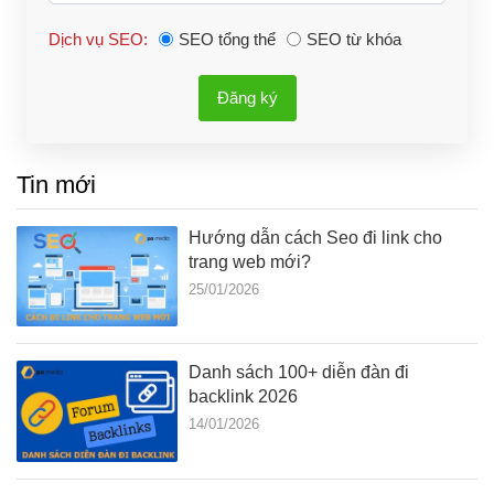
Dịch vụ SEO:
SEO tổng thể
SEO từ khóa
Đăng ký
Tin mới
Hướng dẫn cách Seo đi link cho
trang web mới?
25/01/2026
Danh sách 100+ diễn đàn đi
backlink 2026
14/01/2026