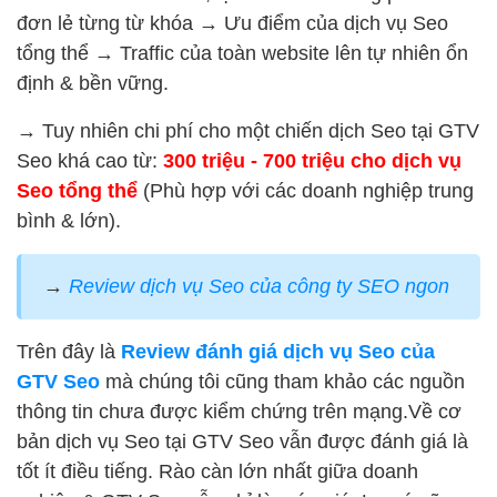
đơn lẻ từng từ khóa → Ưu điểm của dịch vụ Seo
tổng thể → Traffic của toàn website lên tự nhiên ổn
định & bền vững.
→ Tuy nhiên chi phí cho một chiến dịch Seo tại GTV
Seo khá cao từ:
300 triệu - 700 triệu cho dịch vụ
Seo tổng thể
(Phù hợp với các doanh nghiệp trung
bình & lớn).
→
Review dịch vụ Seo của công ty SEO ngon
Trên đây là
Review đánh giá dịch vụ Seo của
GTV Seo
mà chúng tôi cũng tham khảo các nguồn
thông tin chưa được kiểm chứng trên mạng.Về cơ
bản dịch vụ Seo tại GTV Seo vẫn được đánh giá là
tốt ít điều tiếng. Rào càn lớn nhất giữa doanh