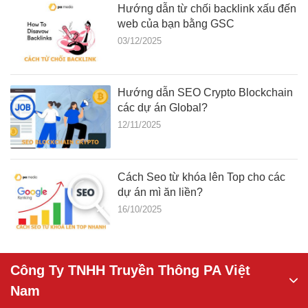
Hướng dẫn từ chối backlink xấu đến
web của bạn bằng GSC
03/12/2025
Hướng dẫn SEO Crypto Blockchain
các dự án Global?
12/11/2025
Cách Seo từ khóa lên Top cho các
dự án mì ăn liền?
16/10/2025
Công Ty TNHH Truyền Thông PA Việt
Nam