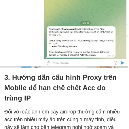
3. Hướng dẫn cấu hình Proxy trên
Mobile để hạn chế chết Acc do
trùng IP
Đối với các anh em cày airdrop thường cắm nhiều
acc trên nhiều máy ảo trên cùng 1 máy tính, điều
này sẽ làm cho bên telegram nghi ngờ spam và