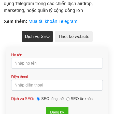
dụng Telegram trong các chiến dịch airdrop,
marketing, hoặc quản lý cộng đồng lớn
Xem thêm:
Mua tài khoản Telegram
Dịch vụ SEO
Thiết kế website
Họ tên
Điện thoại
Dịch vụ SEO:
SEO tổng thể
SEO từ khóa
Đăng ký