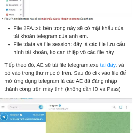
File 2FA.txt: bên trong này sẽ có mật khẩu của
tài khoản telegram của anh em.
File tdata và file session: đây là các file lưu cấu
hình tài khoản, ko can thiệp vô các file này
Tiếp theo đó, AE sẽ tải file telegram.exe
tại đây
, và
bỏ vào trong thư mục ở trên. Sau đó clik vào file để
mở ứng dụng telegram là các AE đã đăng nhập
thành công trên máy tính (không cần ID và Pass)