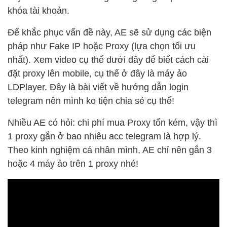
khóa tài khoản.
Để khắc phục vấn đề này, AE sẽ sử dụng các biện
pháp như Fake IP hoặc Proxy (lựa chọn tối ưu
nhất). Xem video cụ thể dưới đây để biết cách cài
đặt proxy lên mobile, cụ thể ở đây là máy ảo
LDPlayer. Đây là bài viết về hướng dẫn login
telegram nên mình ko tiện chia sẻ cụ thể!
Nhiều AE có hỏi: chi phí mua Proxy tốn kém, vậy thì
1 proxy gắn ở bao nhiêu acc telegram là hợp lý.
Theo kinh nghiệm cá nhân mình, AE chỉ nên gắn 3
hoặc 4 máy ảo trên 1 proxy nhé!