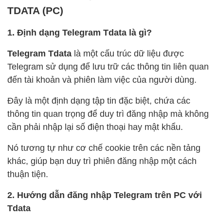
TDATA (PC)
1. Định dạng Telegram Tdata là gì?
Telegram Tdata
là một cấu trúc dữ liệu được
Telegram sử dụng để lưu trữ các thông tin liên quan
đến tài khoản và phiên làm việc của người dùng.
Đây là một định dạng tập tin đặc biệt, chứa các
thông tin quan trọng để duy trì đăng nhập mà không
cần phải nhập lại số điện thoại hay mật khẩu.
Nó tương tự như cơ chế cookie trên các nền tảng
khác, giúp bạn duy trì phiên đăng nhập một cách
thuận tiện.
2. Hướng dẫn đăng nhập Telegram trên PC với
Tdata