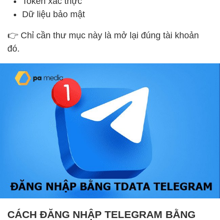
Token xác thực
Dữ liệu bảo mật
👉 Chỉ cần thư mục này là mở lại đúng tài khoản
đó.
CÁCH ĐĂNG NHẬP TELEGRAM BẰNG