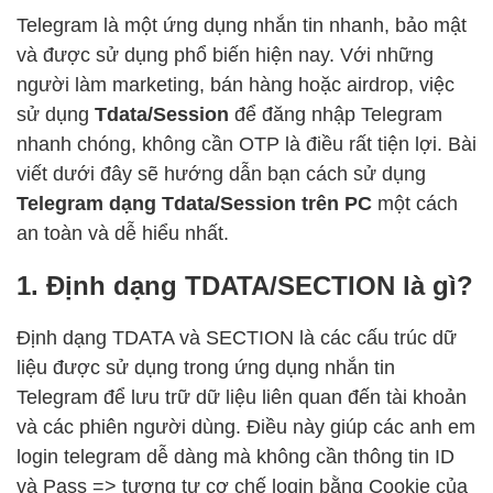
Telegram là một ứng dụng nhắn tin nhanh, bảo mật
và được sử dụng phổ biến hiện nay. Với những
người làm marketing, bán hàng hoặc airdrop, việc
sử dụng
Tdata/Session
để đăng nhập Telegram
nhanh chóng, không cần OTP là điều rất tiện lợi. Bài
viết dưới đây sẽ hướng dẫn bạn cách sử dụng
Telegram dạng Tdata/Session trên PC
một cách
an toàn và dễ hiểu nhất.
1. Định dạng TDATA/SECTION là gì?
Định dạng TDATA và SECTION là các cấu trúc dữ
liệu được sử dụng trong ứng dụng nhắn tin
Telegram để lưu trữ dữ liệu liên quan đến tài khoản
và các phiên người dùng. Điều này giúp các anh em
login telegram dễ dàng mà không cần thông tin ID
và Pass => tương tự cơ chế login bằng Cookie của