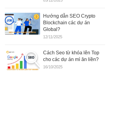
03/12/2025
Hướng dẫn SEO Crypto
Blockchain các dự án
Global?
12/11/2025
Cách Seo từ khóa lên Top
cho các dự án mì ăn liền?
16/10/2025