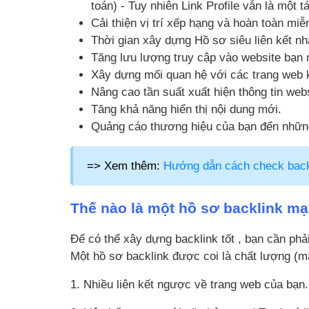
toán) - Tuy nhiên Link Profile vẫn là một 
Cải thiện vị trí xếp hạng và hoàn toàn miễ
Thời gian xây dựng Hồ sơ siêu liên kết nh
Tăng lưu lượng truy cập vào website bạn 
Xây dựng mối quan hệ với các trang web 
Nâng cao tần suất xuất hiện thông tin webs
Tăng khả năng hiển thị nội dung mới.
Quảng cáo thương hiệu của bạn đển nhữn
=> Xem thêm:
Hướng dẫn cách check backl
Thế nào là một hồ sơ backlink m
Để có thể xây dựng backlink tốt , bạn cần phả
Một hồ sơ backlink được coi là chất lượng (m
1. Nhiều liên kết ngược về trang web của bạn.