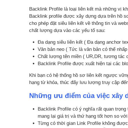
Backlink Profile là loại liên kết mà những vị 
Backlink profile được xây dựng dựa trên hồ sơ
cho phép đặt siêu liên kết về thông tin và we
chất lượng dựa vào các yếu tố sau:
Đa dạng siêu liên kết ( Đa dạng anchor tex
Văn bản neo ( Tức là văn bản có thể nhấp 
Chất lượng tên miền ( UR,DR, tương tác 
Backlink Profile được xuất hiện tại các bl
Khi bạn có hệ thống hồ sơ liên kết ngược vữn
hạng từ khóa, thúc đẩy lưu lượng truy cập đế
Những ưu điểm của việc xây d
Backlink Profile có ý nghĩa rất quan trọng
mang lại giá trị và thứ hạng tốt hơn so vớ
Từng có thời gian Link Profile không được 