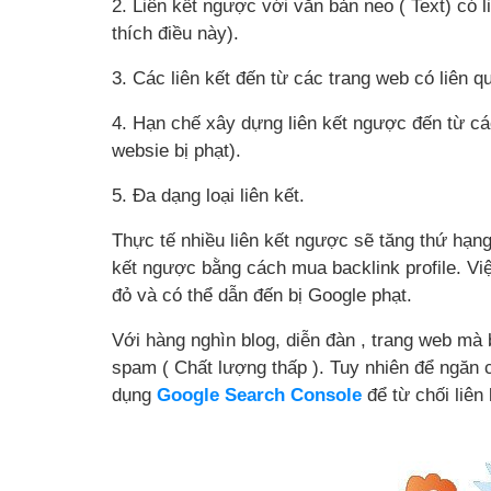
2. Liên kết ngược với văn bản neo ( Text) có 
thích điều này).
3. Các liên kết đến từ các trang web có liên 
4. Hạn chế xây dựng liên kết ngược đến từ cá
websie bị phạt).
5. Đa dạng loại liên kết.
Thực tế nhiều liên kết ngược sẽ tăng thứ hạn
kết ngược bằng cách mua backlink profile. Vi
đỏ và có thể dẫn đến bị Google phạt.
Với hàng nghìn blog, diễn đàn , trang web mà b
spam ( Chất lượng thấp ). Tuy nhiên để ngăn 
dụng
Google Search Console
để từ chối liên