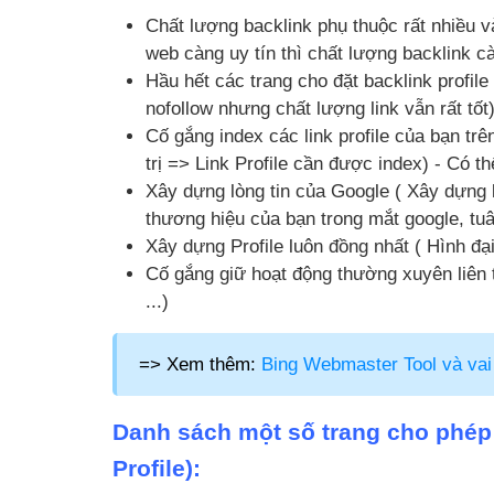
Chất lượng backlink phụ thuộc rất nhiều v
web càng uy tín thì chất lượng backlink c
Hầu hết các trang cho đặt backlink profile
nofollow nhưng chất lượng link vẫn rất tốt)
Cố gắng index các link profile của bạn trê
trị => Link Profile cần được index) - Có 
Xây dựng lòng tin của Google ( Xây dựng l
thương hiệu của bạn trong mắt google, tu
Xây dựng Profile luôn đồng nhất ( Hình đại d
Cố gắng giữ hoạt động thường xuyên liên t
...)
=> Xem thêm:
Bing Webmaster Tool và vai
Danh sách một số trang cho phép 
Profile):