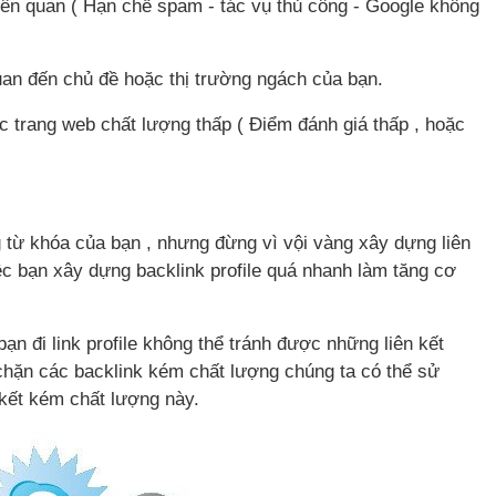
liên quan ( Hạn chế spam - tác vụ thủ công - Google không
quan đến chủ đề hoặc thị trường ngách của bạn.
c trang web chất lượng thấp ( Điểm đánh giá thấp , hoặc
g từ khóa của bạn , nhưng đừng vì vội vàng xây dựng liên
ệc bạn xây dựng backlink profile quá nhanh làm tăng cơ
ạn đi link profile không thể tránh được những liên kết
chặn các backlink kém chất lượng chúng ta có thể sử
 kết kém chất lượng này.