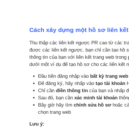
Cách xây dựng một hồ sơ liên kế
Thu thập các liên kết ngược PR cao từ các tr
được các liên kết ngược. bạn chỉ cần tạo hồ 
thông tin của bạn với liên kết trang web trong
dưới một ví dụ để tạo hồ sơ cho các liên kết
Đầu tiên đăng nhập vào
bất kỳ trang web
Để đăng ký, hãy nhấp vào
tạo tài khoản
H
Chỉ cần
điền thông tin
của bạn và nhấp để
Sau đó, bạn cần
xác minh tài khoản
thôn
Bây giờ hãy tìm
chỉnh sửa hồ sơ
hoặc c
chọn trang web
Lưu ý: