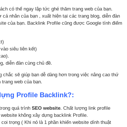
khách có thể ngay lập tức ghé thăm trang web của bạn.
 cá nhân của bạn , xuất hiện tại các trang blog, diễn đàn
bsite của bạn. Backlink Profile cũng được Google tính điểm
t)
vào siêu liên kết)
cao).
og, diễn đàn cùng chủ đề.
g chắc sẽ giúp bạn dễ dàng hơn trong việc nâng cao thứ
n trang web của bạn.
ựng Profile Backlink?:
 trong quá trình
SEO website
. Chất lượng link profile
i website không xây dựng backlink Profile.
coi trọng ( Khi nó là 1 phần khiến website dính thuật