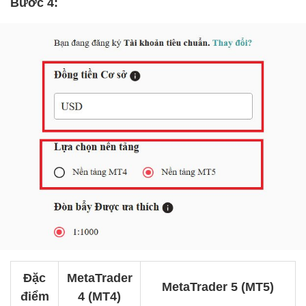
Bước 4:
Đặc
MetaTrader
MetaTrader 5 (MT5)
điểm
4 (MT4)