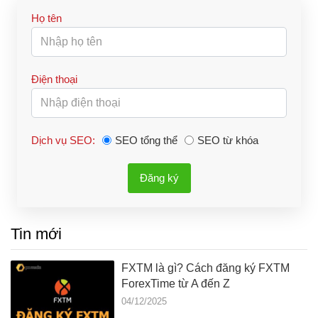
Họ tên
Điện thoại
Dịch vụ SEO:
SEO tổng thể
SEO từ khóa
Đăng ký
Tin mới
FXTM là gì? Cách đăng ký FXTM
ForexTime từ A đến Z
04/12/2025