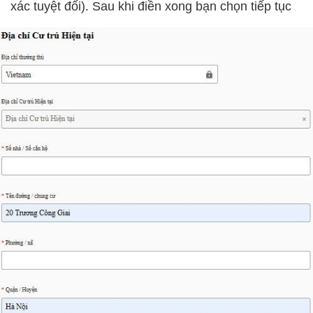
xác tuyệt đối). Sau khi điền xong bạn chọn tiếp tục