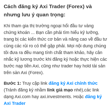
Cách đăng ký Axi Trader (Forex) và
nhưng lưu ý quan trọng:
Khi tham gia thị trường ngoại hối đầu tư vàng
chứng khoán ... Bạn cần phải tìm hiểu kỹ lưỡng,
trang bị các kiến thức cơ bản và nâng cao về đầu tư
cùng các rủi ro có thể gặp phải. Mọi nội dung chúng
tôi đưa ra đều mang tính chất tham khảo, hãy cân
nhắc kỹ lương trước khi đăng ký hoặc thực hiện các
bước nạp tiền Axi, cũng như trader hay hold tài sản
trên sàn Axi (Forex).
Bước 1:
Truy cập link
đăng ký Axi chính thức
(Tránh đăng ký nhầm
link giả mạo
nhé),các link
dạng Axi.com hay axi.investments. Hoặc
đăng ký
Axi Trader