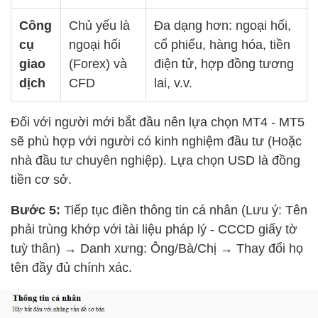
Công
Chủ yếu là
Đa dạng hơn: ngoại hối,
cụ
ngoại hối
cổ phiếu, hàng hóa, tiền
giao
(Forex) và
điện tử, hợp đồng tương
dịch
CFD
lai, v.v.
Đối với người mới bắt đầu nên lựa chọn MT4 - MT5
sẽ phù hợp với người có kinh nghiệm đầu tư (Hoặc
nhà đầu tư chuyên nghiệp). Lựa chọn USD là đồng
tiền cơ sở.
Bước 5:
Tiếp tục điền thông tin cá nhân (Lưu ý: Tên
phải trùng khớp với tài liệu pháp lý - CCCD giấy tờ
tuỳ thân)
→
Danh xưng: Ông/Bà/Chị
→
Thay đổi họ
tên đầy đủ chính xác.