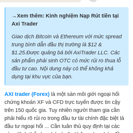
→Xem thêm: Kinh nghiệm Nạp Rút tiền tại
Axi Trader
Giao dịch Bitcoin và Ethereum với mức spread
trung bình dẫn đầu thị trường là $12 &
$1.25.
Được quảng bá bởi AxiTrader LLC. Các
sản phẩm phái sinh OTC có mức rủi ro thua lỗ
đầu tư cao. Nội dung này có thể không khả
dụng tại khu vực của bạn.
AXI trader (Forex)
là một sàn môi giới ngoại hối
chứng khoán XF và CFD trực tuyến được tin cậy
trên 150 quốc gia. Tuy nhiên người tham gia cần
phải hiểu rõ rủi ro trong đầu tư tài chính đặc biệt là
đầu tư ngoại hối ... Cần tuân thủ quy định tại các