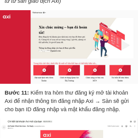
tư từ sàn giao dịch Axi)
Bước 11:
Kiểm tra hòm thư đăng ký mở tài khoản
Axi để nhận thông tin đăng nhập Axi
→
Sàn sẽ gửi
cho bạn ID đăng nhập và mật khẩu đăng nhập.