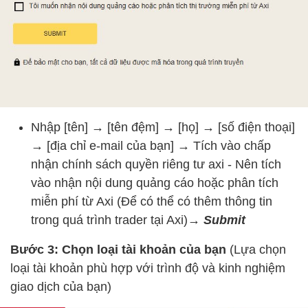
Nhập [tên]
→
[tên đệm]
→
[họ]
→
[số điện thoại]
→
[địa chỉ e-mail của bạn]
→
Tích vào chấp
nhận chính sách quyền riêng tư axi - Nên tích
vào nhận nội dung quảng cáo hoặc phân tích
miễn phí từ Axi (Để có thể có thêm thông tin
trong quá trình trader tại Axi)
→ Submit
Bước 3: Chọn loại tài khoản của bạn
(Lựa chọn
loại tài khoản phù hợp với trình độ và kinh nghiệm
giao dịch của bạn)