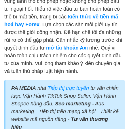
vùng lãnh thổ cho phép hoặc không cho phép đầu
tư ngoại hối. Hiểu rõ việc đầu tư bạn hoàn toàn có
thể bị mất tiền, trang bị các
kiến thức về tiền mã
hoá hay Forex
. Lựa chọn các sàn môi giới uy tín
được thế giới công nhận. Để hạn chế tối đa những
rủi ro có thể gặp phải. Cân nhắc kỹ lương trước khi
quyết định đầu tư
mở tài khoản Axi
nhé. Quý vị
hoàn toàn chịu trách nhiệm cho các quyết định đầu
tư của mình. Vui lòng tham khảo ý kiến chuyên gia
và tuân thủ pháp luật hiện hành.
PA MEDIA
nhà
Tiếp thị trực tuyến
tư vấn chiến
lược
Vận Hành TikTok Shop Seller, Vận Hành
Shopee
hàng đầu.
Seo marketing
- Ads
marketing - Tiếp thị trên mạng xã hội - Thiết kế
website mã nguồn riêng -
Tư vấn thương
hiệu