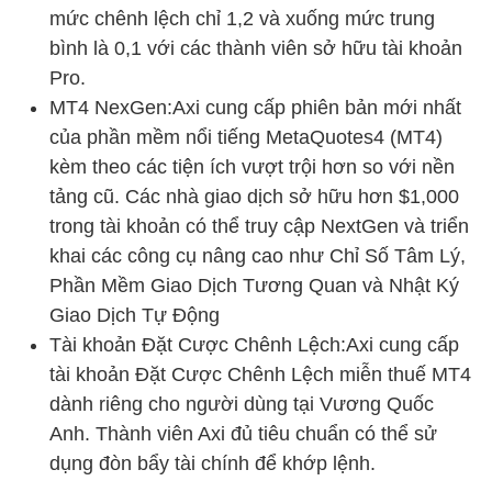
mức chênh lệch chỉ 1,2 và xuống mức trung
bình là 0,1 với các thành viên sở hữu tài khoản
Pro.
MT4 NexGen:Axi cung cấp phiên bản mới nhất
của phần mềm nổi tiếng MetaQuotes4 (MT4)
kèm theo các tiện ích vượt trội hơn so với nền
tảng cũ. Các nhà giao dịch sở hữu hơn $1,000
trong tài khoản có thể truy cập NextGen và triển
khai các công cụ nâng cao như Chỉ Số Tâm Lý,
Phần Mềm Giao Dịch Tương Quan và Nhật Ký
Giao Dịch Tự Động
Tài khoản Đặt Cược Chênh Lệch:Axi cung cấp
tài khoản Đặt Cược Chênh Lệch miễn thuế MT4
dành riêng cho người dùng tại Vương Quốc
Anh. Thành viên Axi đủ tiêu chuẩn có thể sử
dụng đòn bẩy tài chính để khớp lệnh.