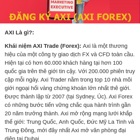
AXI Là gì?:
Khái niệm AXI Trade (Forex):
Axi là một thương
hiệu của một công ty giao dịch FX và CFD toàn cầu.
Hiện tại có hơn 60.000 khách hàng tại hơn 100
quốc gia trên thê giới tin cậy. Với 200.000 phiên truy
cập mỗi ngày. Axi Trader nằm trong top 10 nhà môi
giới ngoại hối vàng chứng khoán lớn nhất thê giới.
Được thành lập từ 2007 (tại Sydney, Úc). Axi Forex
có những bước tiến vững chắc qua hành trình gần
20 năm trưởng thành. Axi mở rộng mạng lưới khắp
thế giới: Trung Quốc, Anh Quốc, Đức Mỹ La Tinh và
Trung Đông, mới đây nhất Axi mở văn phòng đại
diện tại Dubai.