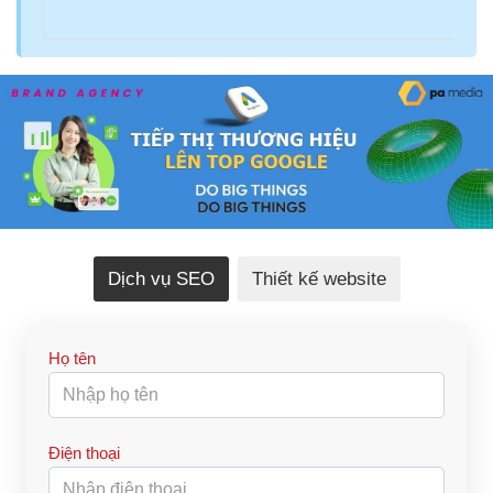
Dịch vụ SEO
Thiết kế website
Họ tên
Điện thoại