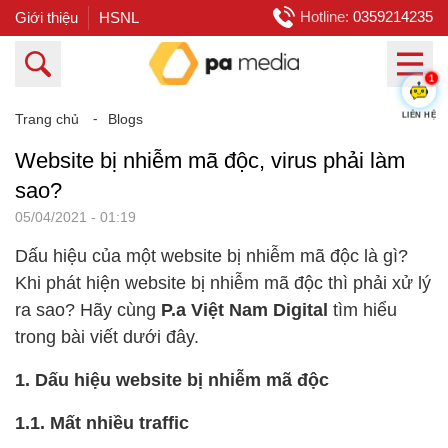
Hotline:
0359214235
Giới thiệu
HSNL
1
Trang chủ
⁃
Blogs
LIÊN HỆ
Website bị nhiễm mã độc, virus phải làm
sao?
05/04/2021 - 01:19
Dấu hiệu của một website bị nhiễm mã độc là gì?
Khi phát hiện website bị nhiễm mã độc thì phải xử lý
ra sao? Hãy cùng
P.a Việt Nam Digital
tìm hiểu
trong bài viết dưới đây.
1. Dấu hiệu website bị nhiễm mã độc
1.1. Mất nhiều traffic