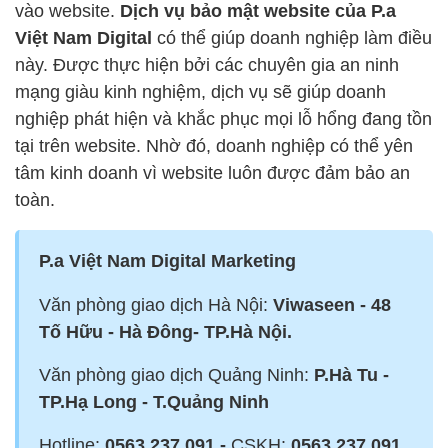
vào website.
Dịch vụ bảo mật website của P.a
Việt Nam Digital
có thể giúp doanh nghiệp làm điều
này. Được thực hiện bởi các chuyên gia an ninh
mạng giàu kinh nghiệm, dịch vụ sẽ giúp doanh
nghiệp phát hiện và khắc phục mọi lỗ hổng đang tồn
tại trên website. Nhờ đó, doanh nghiệp có thể yên
tâm kinh doanh vì website luôn được đảm bảo an
toàn.
P.a Việt Nam Digital Marketing
Văn phòng giao dịch Hà Nội:
Viwaseen - 48
Tố Hữu - Hà Đông- TP.Hà Nội.
Văn phòng giao dịch Quảng Ninh:
P.Hà Tu -
TP.Hạ Long - T.Quảng Ninh
Hotline:
0563.237.091 -
CSKH:
0563.237.091