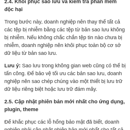
2.4. Khôi phục sao lưu và kiểm tra phần mềm
độc hại
Trong bước này, doanh nghiệp nên thay thế tất cả
các tệp bị nhiễm bằng các tệp từ bản sao lưu không
bị nhiễm. Nếu không chắc chắn tệp tin nào chưa bị
nhiễm, doanh nghiệp nên khôi phục toàn bộ cơ sở
dữ liệu từ bản sao lưu.
Lưu ý:
Sao lưu trong không gian web cũng có thể bị
tấn công. Để bảo vệ tối ưu các bản sao lưu, doanh
nghiệp nên sao chép chúng vào một thiết bị lưu trữ
dữ liệu riêng biệt hoặc lưu trữ đám mây.
2.5. Cập nhật phiên bản mới nhất cho ứng dụng,
plugin, theme
Để khắc phục các lỗ hổng bảo mật đã biết, doanh
nghiệp phải cập nhật phiên bản mới nhất cho tất cả