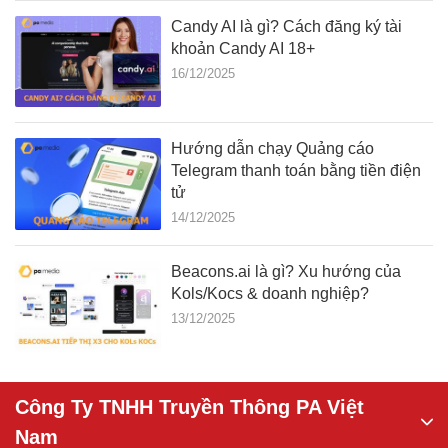
Candy AI là gì? Cách đăng ký tài
khoản Candy AI 18+
16/12/2025
Hướng dẫn chạy Quảng cáo
Telegram thanh toán bằng tiền điện
tử
14/12/2025
Beacons.ai là gì? Xu hướng của
Kols/Kocs & doanh nghiệp?
13/12/2025
Công Ty TNHH Truyền Thông PA Việt
Nam