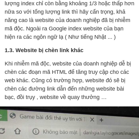
lượng index chỉ còn bằng khoảng 1/3 hoặc thấp hơn
nữa so với tổng lượng link thì hãy cẩn trọng, khả
năng cao là website của doanh nghiệp đã bị nhiễm
mã độc. Ngoài ra Google index website của bạn
hiện ra các ngôn ngữ lạ ( Như tiếng Nhật ... )
1.3. Website bị chèn link khác
Khi nhiễm mã độc, website của doanh nghiệp dễ bị
chèn các đoạn mã HTML để tăng truy cập cho các
web khác. Cũng có trường hợp, website đó sẽ bị
chèn các đường link dẫn đến những website bài
bạc, đồi trụy , website về quay thưởng …