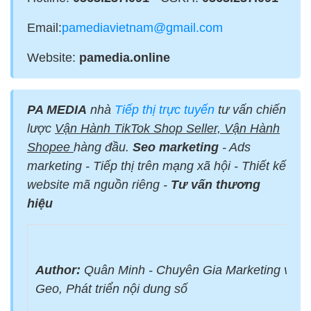
Email:
pamediavietnam@gmail.com
Website:
pamedia.online
PA MEDIA
nhà
Tiếp thị trực tuyến
tư vấn chiến
lược
Vận Hành TikTok Shop Seller, Vận Hành
Shopee
hàng đầu.
Seo marketing
- Ads
marketing - Tiếp thị trên mạng xã hội - Thiết kế
website mã nguồn riêng -
Tư vấn thương
hiệu
Author:
Quân Minh - Chuyên Gia Marketing với 
Geo, Phát triển nội dung số