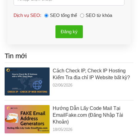
Dịch vụ SEO:
SEO tổng thể
SEO từ khóa
Đăng ký
Tin mới
Cách Check IP, Check IP Hosting
Kiểm Tra địa chỉ IP Website bất kỳ?
02/06/2026
Hướng Dẫn Lấy Code Mail Tại
EmailFake.com (Đăng Nhập Tài
Khoản)
18/05/2026