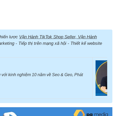
hiến lược
Vận Hành TikTok Shop Seller, Vận Hành
keting - Tiếp thị trên mạng xã hội - Thiết kế website
 với kinh nghiệm 10 năm về Seo & Geo, Phát