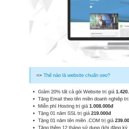
=>
Thể nào là website chuẩn seo?
Giảm 20% tất cả gói Website trị giá
1.420
Tặng Email theo tên miền doanh nghiệp trị
Miễn phí Hosting trị giá
1.008.000đ
Tặng 01 năm SSL trị giá
219.000đ
Tặng 01 năm tên miền .COM trị giá
239.0
Tặng thêm 12 tháng sử dụng (khi đăng ký 