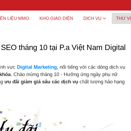
ÊN LIỆU MMO
KHO GIAO DIỆN
DỊCH VỤ
THƯ V
 SEO tháng 10 tại P.a Việt Nam Digital
lĩnh vực
Digital Marketing,
nổi tiếng với các dòng dịch vụ
 khóa.
Chào mừng tháng 10 - Hưởng ứng ngày phụ nữ
ng
ưu đãi giảm giá sâu các dịch vụ
chất lượng hảo hạng