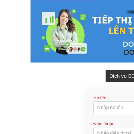
Dịch vụ S
Họ tên
Điện thoại