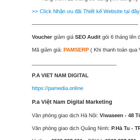
>> Click Nhận ưu đãi Thiết kế Website tại đây
————————————————————
Voucher
giảm giá
SEO Audit
gói 6 tháng lên 
Mã giảm giá:
PAMSERP
( Khi thanh toán qua 
______________________________
P.A VIET NAM DIGITAL
https://pamedia.online
P.a Việt Nam Digital Marketing
Văn phòng giao dịch Hà Nội:
Viwaseen - 48 T
Văn phòng giao dịch Quảng Ninh:
P.Hà Tu - T