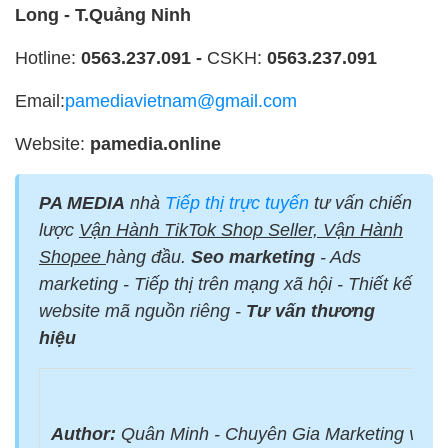
Long - T.Quảng Ninh
Hotline:
0563.237.091 -
CSKH:
0563.237.091
Email:
pamediavietnam@gmail.com
Website:
pamedia.online
PA MEDIA
nhà
Tiếp thị trực tuyến
tư vấn chiến
lược
Vận Hành TikTok Shop Seller, Vận Hành
Shopee
hàng đầu.
Seo marketing
- Ads
marketing - Tiếp thị trên mạng xã hội - Thiết kế
website mã nguồn riêng -
Tư vấn thương
hiệu
Author:
Quân Minh - Chuyên Gia Marketing với 