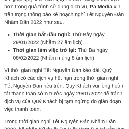
hơn trong quá trình sử dụng dịch vụ,
Pa Media
xin
trân trọng thông báo kế hoạch nghỉ Tết Nguyên Đán
Nhâm Dần 2022 như sau.
Thời gian bắt đầu nghỉ:
Thứ Bảy ngày
29/01/2022 (Nhằm 27 âm lịch)
Thời gian làm việc trở lại:
Thứ Ba ngày
08/02/2022 (Nhằm mùng 8 âm lịch)
Vì thời gian nghỉ Tết Nguyên Đán kéo dài, Quý
Khách có các dịch vụ hết hạn trong thời gian nghỉ
Tết Nguyên Đán nêu trên, Quý Khách vui lòng hoàn
tất thanh toán sớm trước ngày 29/01/2022 để tránh
dịch vụ của Quý Khách bị tạm ngừng do gián đoạn
việc thanh toán.
Trong thời gian nghỉ Tết Nguyên Đán Nhâm Dần