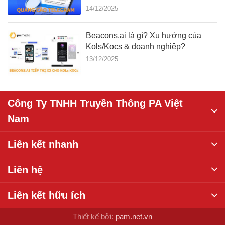
14/12/2025
Beacons.ai là gì? Xu hướng của
Kols/Kocs & doanh nghiệp?
13/12/2025
Công Ty TNHH Truyền Thông PA Việt
Nam
Liên kết nhanh
Liên hệ
Liên kết hữu ích
Thiết kế bởi:
pam.net.vn