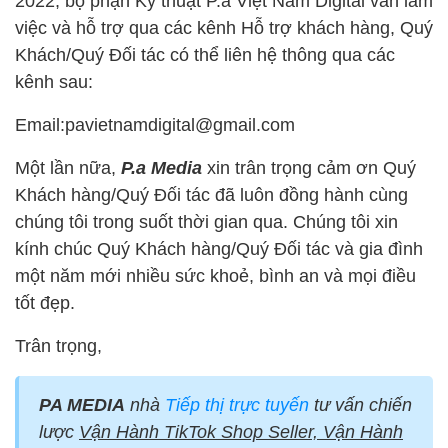
2022, bộ phận Kỹ thuật P.a Việt Nam Digital vẫn làm
việc và hỗ trợ qua các kênh Hỗ trợ khách hàng, Quý
Khách/Quý Đối tác có thể liên hệ thông qua các
kênh sau:
Email:pavietnamdigital@gmail.com
Một lần nữa,
P.a Media
xin trân trọng cảm ơn Quý
Khách hàng/Quý Đối tác đã luôn đồng hành cùng
chúng tôi trong suốt thời gian qua. Chúng tôi xin
kính chúc Quý Khách hàng/Quý Đối tác và gia đình
một năm mới nhiều sức khoẻ, bình an và mọi điều
tốt đẹp.
Trân trọng,
PA MEDIA
nhà
Tiếp thị trực tuyến
tư vấn chiến
lược
Vận Hành TikTok Shop Seller, Vận Hành