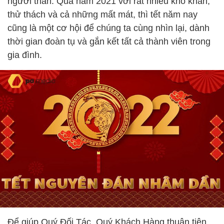
người thân. Qua năm 2021 với rất nhiều khó khăn,
thử thách và cả những mất mát, thì tết năm nay
cũng là một cơ hội để chúng ta cùng nhìn lại, dành
thời gian đoàn tụ và gắn kết tất cả thành viên trong
gia đình.
Để giúp Quý Đối Tác, Quý Khách Hàng thuận tiện