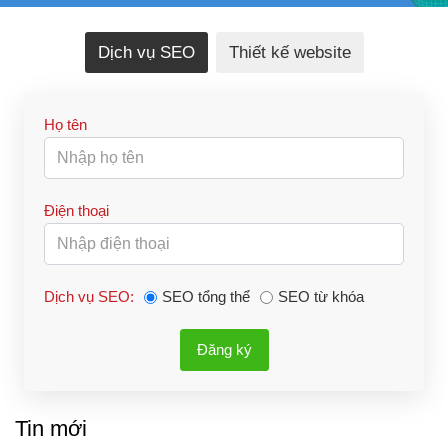
Dịch vụ SEO
Thiết kế website
Họ tên
Điện thoại
Dịch vụ SEO:
SEO tổng thể
SEO từ khóa
Đăng ký
Tin mới