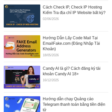
Cách Check IP, Check IP Hosting
Kiểm Tra địa chỉ IP Website bất kỳ?
02/06/2026
Hướng Dẫn Lấy Code Mail Tại
EmailFake.com (Đăng Nhập Tài
Khoản)
18/05/2026
Candy AI là gì? Cách đăng ký tài
khoản Candy AI 18+
16/12/2025
Hướng dẫn chạy Quảng cáo
Telegram thanh toán bằng tiền điện
tử