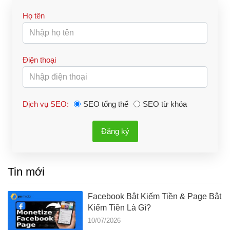
Họ tên
Điện thoại
Dịch vụ SEO:
SEO tổng thể
SEO từ khóa
Đăng ký
Tin mới
Facebook Bật Kiếm Tiền & Page Bật
Kiếm Tiền Là Gì?
10/07/2026