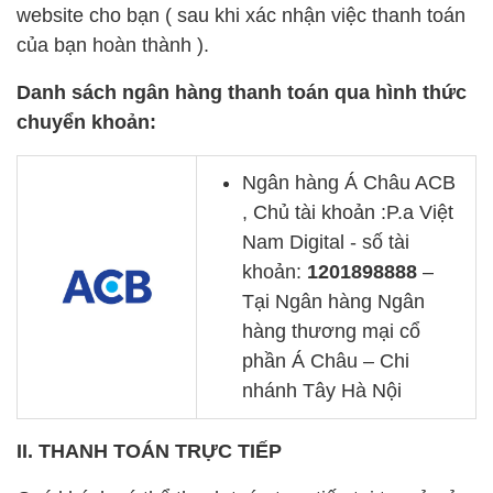
website cho bạn ( sau khi xác nhận việc thanh toán
của bạn hoàn thành ).
Danh sách ngân hàng thanh toán qua hình thức
chuyển khoản:
Ngân hàng Á Châu ACB
, Chủ tài khoản :P.a Việt
Nam Digital - số tài
khoản:
1201898888
–
Tại Ngân hàng Ngân
hàng thương mại cổ
phần Á Châu – Chi
nhánh Tây Hà Nội
II. THANH TOÁN TRỰC TIẾP