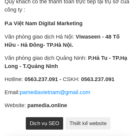
Quý khách có thể thanh toán trực tiếp tại trụ sở của
công ty :
P.a Việt Nam Digital Marketing
Văn phòng giao dịch Hà Nội:
Viwaseen - 48 Tố
Hữu - Hà Đông- TP.Hà Nội.
Văn phòng giao dịch Quảng Ninh:
P.Hà Tu - TP.Hạ
Long - T.Quảng Ninh
Hotline:
0563.237.091 -
CSKH:
0563.237.091
Email:
pamediavietnam@gmail.com
Website:
pamedia.online
Dịch vụ SEO
Thiết kế website