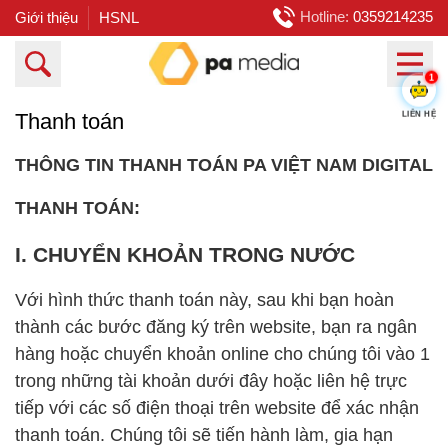
Hotline:
0359214235
Giới thiệu
HSNL
1
LIÊN HỆ
Thanh toán
THÔNG TIN THANH TOÁN PA VIỆT NAM DIGITAL
THANH TOÁN:
I. CHUYỂN KHOẢN TRONG NƯỚC
Với hình thức thanh toán này, sau khi bạn hoàn
thành các bước đăng ký trên website, bạn ra ngân
hàng hoặc chuyển khoản online cho chúng tôi vào 1
trong những tài khoản dưới đây hoặc liên hệ trực
tiếp với các số điện thoại trên website để xác nhận
thanh toán. Chúng tôi sẽ tiến hành làm, gia hạn