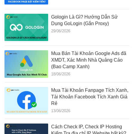
Gologin Là Gì? Hướng Dẫn Sử
Dụng GoLogin (Gắn Proxy)
29/06/2026
Mua Bán Tài Khoản Google Ads đã
XMDT, Xác Minh Nhà Quảng Cáo
(Bao Camp Xanh)
18/06/2026
Mua Tài Khoản Fanpage Tích Xanh,
Tài Khoản Facebook Tích Xanh Giá
Rẻ
13/06/2026
Cách Check IP, Check IP Hosting
Kiểm Tra địa chỉ IP Website bất kỳ?