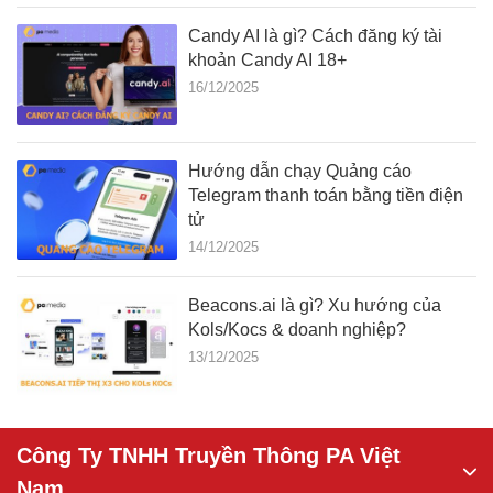
Candy AI là gì? Cách đăng ký tài
khoản Candy AI 18+
16/12/2025
Hướng dẫn chạy Quảng cáo
Telegram thanh toán bằng tiền điện
tử
14/12/2025
Beacons.ai là gì? Xu hướng của
Kols/Kocs & doanh nghiệp?
13/12/2025
Công Ty TNHH Truyền Thông PA Việt
Nam