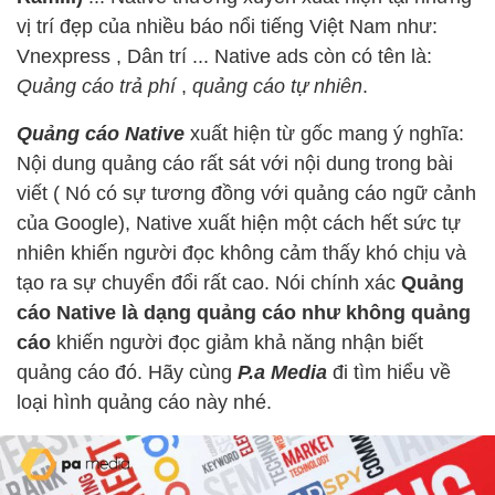
vị trí đẹp của nhiều báo nổi tiếng Việt Nam như:
Vnexpress , Dân trí ... Native ads còn có tên là:
Quảng cáo trả phí
,
quảng cáo tự nhiên
.
Quảng cáo Native
xuất hiện từ gốc mang ý nghĩa:
Nội dung quảng cáo rất sát với nội dung trong bài
viết ( Nó có sự tương đồng với quảng cáo ngữ cảnh
của Google), Native xuất hiện một cách hết sức tự
nhiên khiến người đọc không cảm thấy khó chịu và
tạo ra sự chuyển đổi rất cao. Nói chính xác
Quảng
cáo Native là dạng quảng cáo như không quảng
cáo
khiến người đọc giảm khả năng nhận biết
quảng cáo đó. Hãy cùng
P.a Media
đi tìm hiểu về
loại hình quảng cáo này nhé.