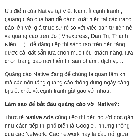
Ưu điểm của Native tại Việt Nam: Ít cạnh tranh ,
Quảng Cáo của bạn dễ dàng xuất hiện tại các trang
báo lớn với giá thực sự rẻ so với việc bạn tự liên hệ
và quảng cáo trên đó ( Vnexpress, Dân Trí, Thanh
Niên ... ) , dễ dàng tiếp thị sáng tạo trên nền tảng
được cài đặt sẵn lựa chọn mục tiêu khách hàng, lựa
chọn trang báo nơi hiển thị sản phẩm , dịch vụ ...
Quảng cáo Native đáng để chúng ta quan tâm khi
mà các nền tảng quảng cáo thông dụng ngày càng
bị siết chặt và cạnh tranh gắt gao với nhau.
Làm sao để bắt đầu quảng cáo với Native?:
Thực tế
Native Ads
cũng tiếp thị đến người đọc gần
như cách tiếp thị phổ biến là Google , nhưng thông
qua các Network. Các network này là cầu nối giữa