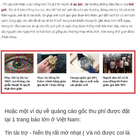
Hoặc một ví dụ về quảng cáo gốc thu phí được đặt
tại 1 trang báo lớn ở Việt Nam:
Tin tài trợ - hiển thị rất mờ nhạt ( Và nó được coi là