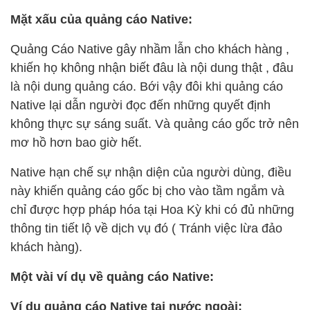
Mặt xấu của quảng cáo Native:
Quảng Cáo Native gây nhầm lẫn cho khách hàng ,
khiến họ không nhận biết đâu là nội dung thật , đâu
là nội dung quảng cáo. Bới vậy đôi khi quảng cáo
Native lại dẫn người đọc đến những quyết định
không thực sự sáng suất. Và quảng cáo gốc trở nên
mơ hồ hơn bao giờ hết.
Native hạn chế sự nhận diện của người dùng, điều
này khiến quảng cáo gốc bị cho vào tầm ngắm và
chỉ được hợp pháp hóa tại Hoa Kỳ khi có đủ những
thông tin tiết lộ về dịch vụ đó ( Tránh việc lừa đảo
khách hàng).
Một vài ví dụ về quảng cáo Native:
Ví dụ quảng cáo Native tại nước ngoài: