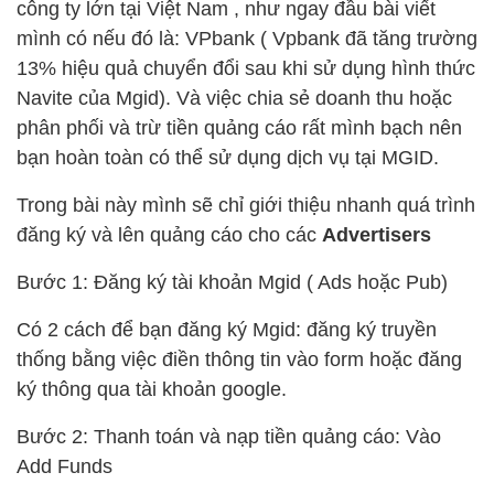
công ty lớn tại Việt Nam , như ngay đầu bài viết
mình có nếu đó là: VPbank ( Vpbank đã tăng trường
13% hiệu quả chuyển đổi sau khi sử dụng hình thức
Navite của Mgid). Và việc chia sẻ doanh thu hoặc
phân phối và trừ tiền quảng cáo rất mình bạch nên
bạn hoàn toàn có thể sử dụng dịch vụ tại MGID.
Trong bài này mình sẽ chỉ giới thiệu nhanh quá trình
đăng ký và lên quảng cáo cho các
Advertisers
Bước 1: Đăng ký tài khoản Mgid ( Ads hoặc Pub)
Có 2 cách để bạn đăng ký Mgid: đăng ký truyền
thống bằng việc điền thông tin vào form hoặc đăng
ký thông qua tài khoản google.
Bước 2: Thanh toán và nạp tiền quảng cáo: Vào
Add Funds