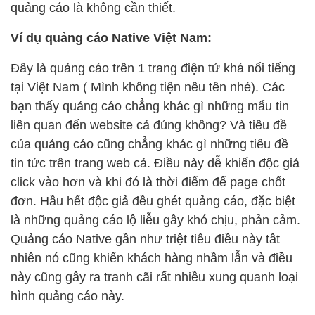
quảng cáo là không cần thiết.
Ví dụ quảng cáo Native Việt Nam:
Đây là quảng cáo trên 1 trang điện tử khá nổi tiếng
tại Việt Nam ( Mình không tiện nêu tên nhé). Các
bạn thấy quảng cáo chẳng khác gì những mẩu tin
liên quan đến website cả đúng không? Và tiêu đề
của quảng cáo cũng chẳng khác gì những tiêu đề
tin tức trên trang web cả. Điều này dễ khiến độc giả
click vào hơn và khi đó là thời điểm để page chốt
đơn. Hầu hết độc giả đều ghét quảng cáo, đặc biệt
là những quảng cáo lộ liễu gây khó chịu, phản cảm.
Quảng cáo Native gần như triệt tiêu điều này tât
nhiên nó cũng khiến khách hàng nhầm lẫn và điều
này cũng gây ra tranh cãi rất nhiều xung quanh loại
hình quảng cáo này.