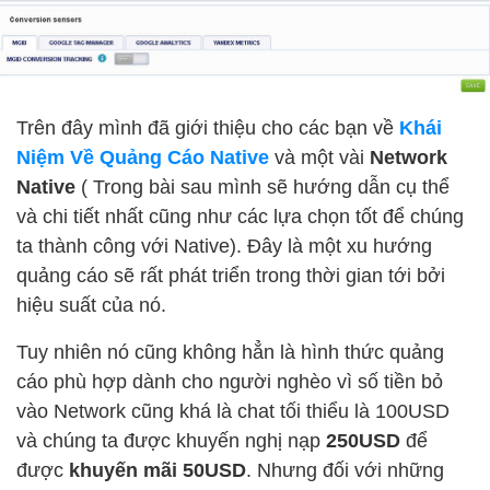
Trên đây mình đã giới thiệu cho các bạn về
Khái
Niệm Về Quảng Cáo Native
và một vài
Network
Native
( Trong bài sau mình sẽ hướng dẫn cụ thể
và chi tiết nhất cũng như các lựa chọn tốt để chúng
ta thành công với Native). Đây là một xu hướng
quảng cáo sẽ rất phát triển trong thời gian tới bởi
hiệu suất của nó.
Tuy nhiên nó cũng không hẳn là hình thức quảng
cáo phù hợp dành cho người nghèo vì số tiền bỏ
vào Network cũng khá là chat tối thiểu là 100USD
và chúng ta được khuyến nghị nạp
250USD
để
được
khuyến mãi 50USD
. Nhưng đối với những