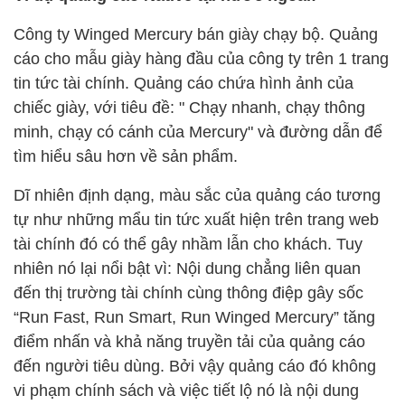
Công ty Winged Mercury bán giày chạy bộ. Quảng
cáo cho mẫu giày hàng đầu của công ty trên 1 trang
tin tức tài chính. Quảng cáo chứa hình ảnh của
chiếc giày, với tiêu đề: " Chạy nhanh, chạy thông
minh, chạy có cánh của Mercury" và đường dẫn để
tìm hiểu sâu hơn về sản phẩm.
Dĩ nhiên định dạng, màu sắc của quảng cáo tương
tự như những mẩu tin tức xuất hiện trên trang web
tài chính đó có thể gây nhầm lẫn cho khách. Tuy
nhiên nó lại nổi bật vì: Nội dung chẳng liên quan
đến thị trường tài chính cùng thông điệp gây sốc
“Run Fast, Run Smart, Run Winged Mercury” tăng
điểm nhấn và khả năng truyền tải của quảng cáo
đến người tiêu dùng. Bởi vậy quảng cáo đó không
vi phạm chính sách và việc tiết lộ nó là nội dung