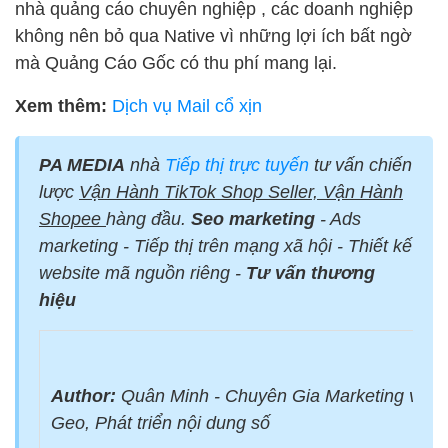
nhà quảng cáo chuyên nghiệp , các doanh nghiệp
không nên bỏ qua Native vì những lợi ích bất ngờ
mà Quảng Cáo Gốc có thu phí mang lại.
Xem thêm:
Dịch vụ Mail cổ xịn
PA MEDIA
nhà
Tiếp thị trực tuyến
tư vấn chiến
lược
Vận Hành TikTok Shop Seller, Vận Hành
Shopee
hàng đầu.
Seo marketing
- Ads
marketing - Tiếp thị trên mạng xã hội - Thiết kế
website mã nguồn riêng -
Tư vấn thương
hiệu
Author:
Quân Minh - Chuyên Gia Marketing với 
Geo, Phát triển nội dung số