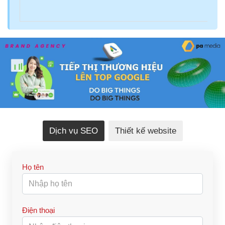
Dịch vụ SEO
Thiết kế website
Họ tên
Điện thoại