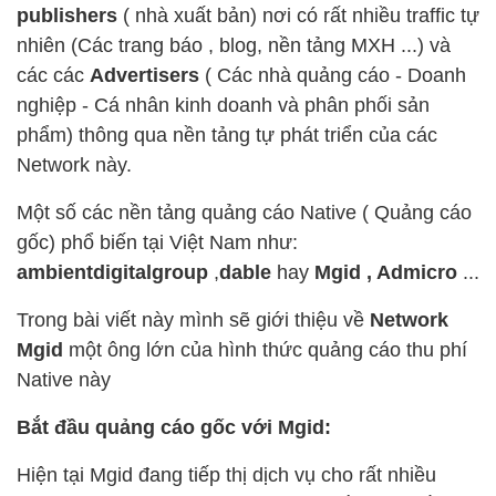
publishers
( nhà xuất bản) nơi có rất nhiều traffic tự
nhiên (Các trang báo , blog, nền tảng MXH ...) và
các các
Advertisers
( Các nhà quảng cáo - Doanh
nghiệp - Cá nhân kinh doanh và phân phối sản
phẩm) thông qua nền tảng tự phát triển của các
Network này.
Một số các nền tảng quảng cáo Native ( Quảng cáo
gốc) phổ biến tại Việt Nam như:
ambientdigitalgroup
,
dable
hay
Mgid , Admicro
...
Trong bài viết này mình sẽ giới thiệu về
Network
Mgid
một ông lớn của hình thức quảng cáo thu phí
Native này
Bắt đầu quảng cáo gốc với Mgid:
Hiện tại Mgid đang tiếp thị dịch vụ cho rất nhiều