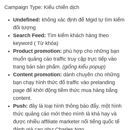
Campaign Type: Kiểu chiến dịch
Undefined:
không xác định để Mgid tự tìm kiếm
đối tượng
Search Feed:
Tìm kiếm khách hàng theo
keyword ( Từ khóa)
Product promotion:
phù hợp cho những bạn
muốn quảng cáo traffic truy cập trực tiếp vào
trang bán sản phẩm.
(giống kiểu popup)
Content promotion:
dành chuyên cho những
bạn chạy hình thức đổ traffic vào prelanding
page để khởi động tiềm thức mua hàng bằng
content.
Push:
đây là loại hình thông báo đẩy, một hình
thức quảng cáo mới theo mình là khá hay và
được nhiều affiliate marketer nổi tiếng quốc tế
đánh giá cao như Charles Ngo.