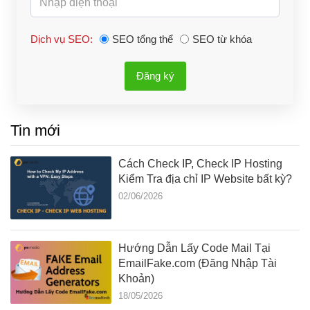
Dịch vụ SEO:
SEO tổng thể
SEO từ khóa
Đăng ký
Tin mới
Cách Check IP, Check IP Hosting
Kiểm Tra địa chỉ IP Website bất kỳ?
02/06/2026
Hướng Dẫn Lấy Code Mail Tại
EmailFake.com (Đăng Nhập Tài
Khoản)
18/05/2026