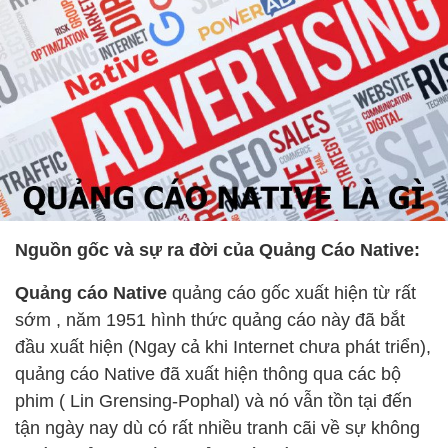
Nguồn gốc và sự ra đời của Quảng Cáo Native:
Quảng cáo Native
quảng cáo gốc xuất hiện từ rất
sớm , năm 1951 hình thức quảng cáo này đã bắt
đầu xuất hiện (Ngay cả khi Internet chưa phát triển),
quảng cáo Native đã xuất hiện thông qua các bộ
phim ( Lin Grensing-Pophal) và nó vẫn tồn tại đến
tận ngày nay dù có rất nhiều tranh cãi về sự không