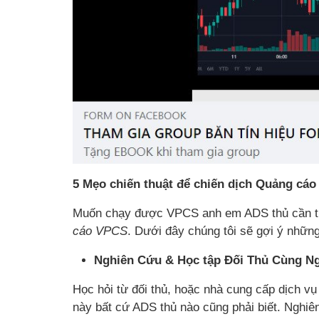
5 Mẹo chiến thuật để chiến dịch Quảng cá
Muốn chạy được VPCS anh em ADS thủ cần tr
cáo VPCS
. Dưới đây chúng tôi sẽ gợi ý nhữ
Nghiên Cứu & Học tập Đối Thủ Cùng N
Học hỏi từ đối thủ, hoặc nhà cung cấp dịch v
này bất cứ ADS thủ nào cũng phải biết. Nghiê