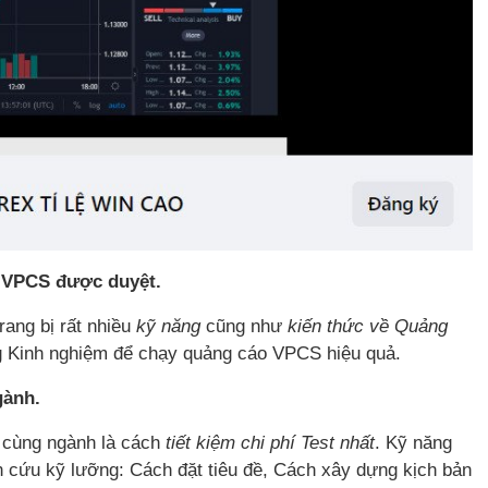
o VPCS được duyệt.
ang bị rất nhiều
kỹ năng
cũng như
kiến thức về Quảng
ng Kinh nghiệm để chạy quảng cáo VPCS hiệu quả.
gành.
ụ cùng ngành là cách
tiết kiệm chi phí Test nhất
. Kỹ năng
n cứu kỹ lưỡng: Cách đặt tiêu đề, Cách xây dựng kịch bản