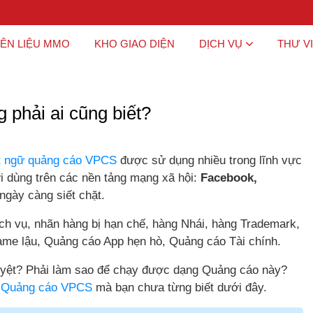
ÊN LIỆU MMO
KHO GIAO DIỆN
DỊCH VỤ
THƯ V
phải ai cũng biết?
t ngữ quảng cáo VPCS
được sử dụng nhiều trong lĩnh vực
 dùng trên các nền tảng mạng xã hội:
Facebook,
ngày càng siết chặt.
ch vụ, nhãn hàng bị hạn chế, hàng Nhái, hàng Trademark,
me lậu, Quảng cáo App hẹn hò, Quảng cáo Tài chính.
uyệt? Phải làm sao để chạy được dạng Quảng cáo này?
ạy Quảng cáo VPCS
mà bạn chưa từng biết dưới đây.