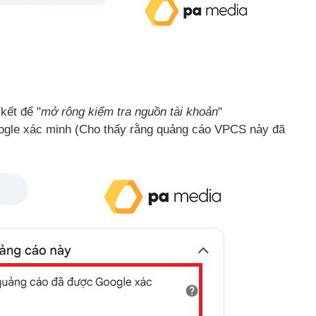
 kết để "
mở rộng kiểm tra nguồn tài khoản
"
ogle xác minh (Cho thấy rằng quảng cáo VPCS này đã