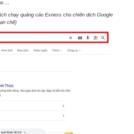
o ...
dịch chạy quảng cáo Exness
cho
chiến dịch Google
ạn chế)