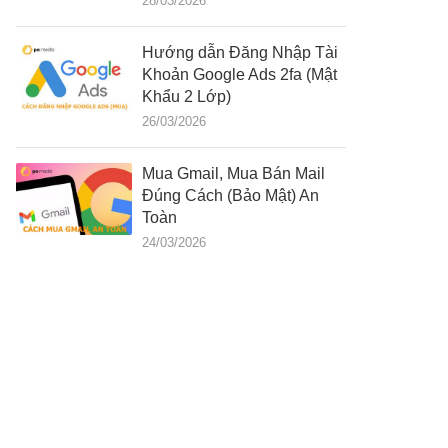
28/03/2026
Hướng dẫn Đăng Nhập Tài
Khoản Google Ads 2fa (Mật
Khẩu 2 Lớp)
26/03/2026
Mua Gmail, Mua Bán Mail
Đúng Cách (Bảo Mật) An
Toàn
24/03/2026