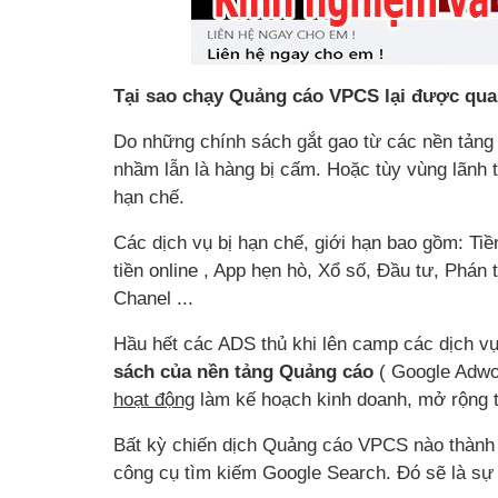
Tại sao chạy Quảng cáo VPCS lại được qua
Do những chính sách gắt gao từ các nền tảng đ
nhầm lẫn là hàng bị cấm. Hoặc tùy vùng lãnh
hạn chế.
Các dịch vụ bị hạn chế, giới hạn bao gồm: Tiề
tiền online , App hẹn hò, Xổ số, Đầu tư, Phán
Chanel ...
Hầu hết các ADS thủ khi lên camp các dịch v
sách của nền tảng Quảng cáo
( Google Adwo
hoạt động
làm kế hoạch kinh doanh, mở rộng 
Bất kỳ chiến dịch Quảng cáo VPCS nào thành 
công cụ tìm kiếm Google Search. Đó sẽ là sự 