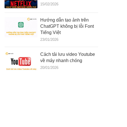
15/02/2026
Hướng dẫn tạo ảnh trên
ChatGPT không bị lỗi Font
Tiếng Việt
23/01/2026
Cách tải lưu video Youtube
về máy nhanh chóng
20/01/2026