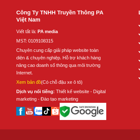
Công Ty TNHH Truyền Thông PA
Việt Nam
Viết tắt là:
PA media
MST: 0109108315
Chuyên cung cấp giải pháp website toàn
diện & chuyên nghiệp. Hỗ trợ khách hàng
nâng cao doanh số thông qua môi trường
Internet.
Xem bản đồ
(Có chỗ đậu xe ô tô)
Dịch vụ nổi tiếng:
Thiết kế website - Digital
marketing - Đào tạo marketing