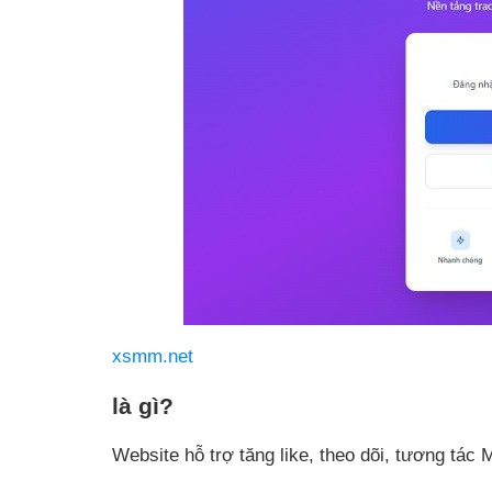
xsmm.net
là gì?
Website hỗ trợ tăng like, theo dõi, tương tác