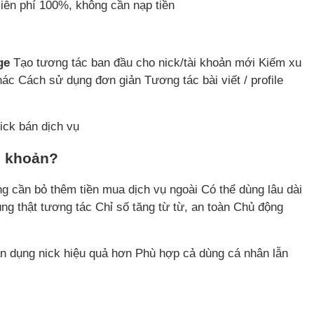
ễn phí 100%, không cần nạp tiền
ge
Tạo tương tác ban đầu cho nick/tài khoản mới Kiếm xu
ác Cách sử dụng đơn giản Tương tác bài viết / profile
ick bán dịch vụ
i khoản?
g cần bỏ thêm tiền mua dịch vụ ngoài Có thể dùng lâu dài
g thật tương tác Chỉ số tăng từ từ, an toàn Chủ động
ận dụng nick hiệu quả hơn Phù hợp cả dùng cá nhân lẫn