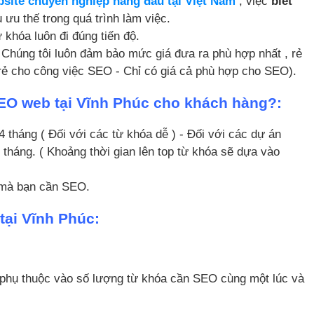
ebsite chuyên nghiệp hàng đầu tại Việt Nam
, việc
biết
 ưu thế trong quá trình làm việc.
ừ khóa luôn đi đúng tiến độ.
 Chúng tôi luôn đảm bảo mức giá đưa ra phù hợp nhất , rẻ
 rẻ cho công việc SEO - Chỉ có giá cả phù hợp cho SEO).
SEO web tại Vĩnh Phúc cho khách hàng?:
4 tháng ( Đối với các từ khóa dễ ) - Đối với các dự án
12 tháng. ( Khoảng thời gian lên top từ khóa sẽ dựa vào
c mà bạn cần SEO.
tại Vĩnh Phúc:
phụ thuộc vào số lượng từ khóa cần SEO cùng một lúc và