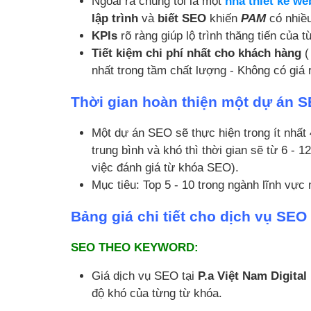
Ngoài ra chúng tôi là một
nhà thiết kế w
lập trình
và
biết SEO
khiến
PAM
có nhiều
KPIs
rõ ràng giúp lộ trình thăng tiến của t
Tiết kiệm chi phí nhất cho khách hàng
(
nhất trong tầm chất lượng - Không có giá
Thời gian hoàn thiện một dự án 
Một dự án SEO sẽ thực hiện trong ít nhất 
trung bình và khó thì thời gian sẽ từ 6 - 
việc đánh giá từ khóa SEO).
Mục tiêu: Top 5 - 10 trong ngành lĩnh vự
Bảng giá chi tiết cho dịch vụ SEO 
SEO THEO KEYWORD:
Giá dịch vụ SEO tại
P.a Việt Nam Digital
độ khó của từng từ khóa.