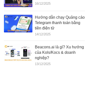
16/12/2025
Hướng dẫn chạy Quảng cáo
Telegram thanh toán bằng
tiền điện tử
14/12/2025
Beacons.ai là gì? Xu hướng
của Kols/Kocs & doanh
nghiệp?
13/12/2025