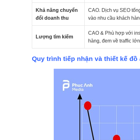
Khả năng chuyển
CAO. Dịch vụ SEO tổng 
đổi doanh thu
vào nhu cầu khách hàn
CAO & Phù hợp với ins
Lượng tìm kiếm
hàng, đem về traffic lớ
Quy trình tiếp nhận và thiết kế đ