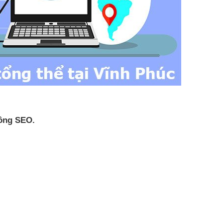
ồng SEO.