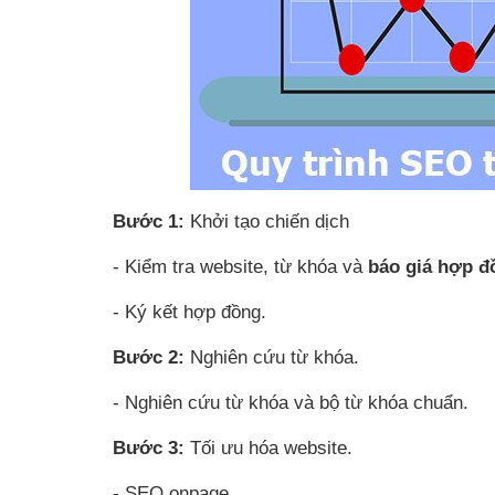
Bước 1:
Khởi tạo chiến dịch
- Kiểm tra website, từ khóa và
báo giá hợp đ
- Ký kết hợp đồng.
Bước 2:
Nghiên cứu từ khóa.
- Nghiên cứu từ khóa và bộ từ khóa chuẩn.
Bước 3:
Tối ưu hóa website.
- SEO onpage