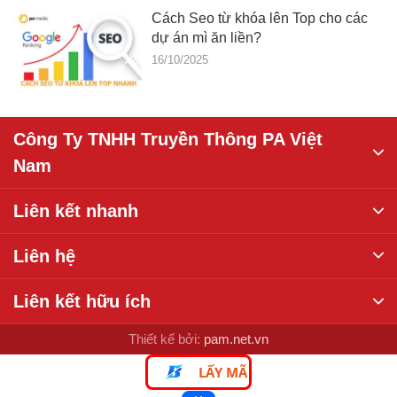
Cách Seo từ khóa lên Top cho các
dự án mì ăn liền?
16/10/2025
Công Ty TNHH Truyền Thông PA Việt
Nam
Liên kết nhanh
Liên hệ
Liên kết hữu ích
Thiết kế bởi:
pam.net.vn
LẤY MÃ