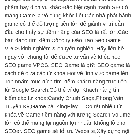
phẩm hay dịch vụ khác.Đặc biệt cạnh tranh SEO ở
mảng Game là vô cùng khốc liệt.Các nhà phát hành
game có thể đổ lượng tiền lớn để giành vị trí dẫn
đầu cho thấy sự tiềm năng của SEO là rất lớn.Các
bạn đang tìm kiếm Công ty Đào Tạo Seo Game
VPCS kinh nghiệm & chuyên nghiệp. Hãy liên hệ
ngay với chúng tôi để được tư vấn về khóa học
SEO game VPCS. SEO Game là gì?: SEO game là
cách để đưa các từ khóa Hot về lĩnh vực game lên
Top nhằm mục đích tìm kiếm khách hàng trực tiếp
từ Google Search.Có thể ví dụ: Khách hàng tìm
kiếm các từ khóa:Candy Crush Saga,Phong Vân
Truyền Kỳ,Game bài ZingPlay ... Có rất nhiều từ
khóa về Game tiềm năng với lượng Search Volume
lớn có thể mang lại nguồn lợi nhuận khổng lồ cho
SEOer. SEO game sẽ tối ưu Website,Xây dựng nội