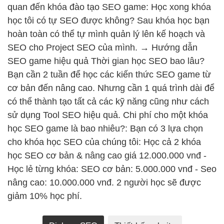
quan đến khóa đào tạo SEO game: Học xong khóa
học tôi có tự SEO được không? Sau khóa học bạn
hoàn toàn có thể tự mình quản lý lên kế hoạch và
SEO cho Project SEO của mình. → Hướng dẫn
SEO game hiệu quả Thời gian học SEO bao lâu?
Bạn cần 2 tuần để học các kiến thức SEO game từ
cơ bản đến nâng cao. Nhưng cần 1 quá trình dài để
có thể thành tạo tất cả các kỹ năng cũng như cách
sử dụng Tool SEO hiệu quả. Chi phí cho một khóa
học SEO game là bao nhiêu?: Bạn có 3 lựa chọn
cho khóa học SEO của chúng tôi: Học cả 2 khóa
học SEO cơ bản & nâng cao giá 12.000.000 vnđ -
Học lẻ từng khóa: SEO cơ bản: 5.000.000 vnđ - Seo
nâng cao: 10.000.000 vnđ. 2 người học sẽ được
giảm 10% học phí.