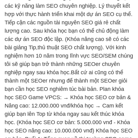
các kỹ năng làm SEO chuyên nghiệp. Lý thuyết kết
hợp với thực hành triển khai một dự án SEO cụ thể.
Tiếp cận các nguồn tài nguyên SEO giá rẻ chất
lượng cao. Sau khóa học bạn có thể chủ động làm
các dự án SEO độc lập. (Khóa nâng cao sẽ có các
bài giảng Tip,thủ thuật SEO chất lượng). Với kinh
nghiệm hơn 10 năm trong lĩnh vực SEO/SEM chúng
tôi sẽ giúp bạn trở thành những SEOer chuyên
nghiệp ngay sau khóa học.Bất cứ ai cũng có thể
thành một SEOer nhưng để thành một SEOer giỏi
bạn cần học SEO nghiêm túc bài bản. Plan khóa
học SEO Game VPCS: → Khóa học SEO cơ bản &
Nâng cao: 12.000.000 vnđ/khóa học → Cam kết
giúp bạn lên Top từ khóa ngay sau kết thúc khóa
học. (Khóa học SEO cơ bản: 5.000.000 vnđ - Khóa
học SEO nâng cao: 10.000.000 vnđ) Khóa học SEO