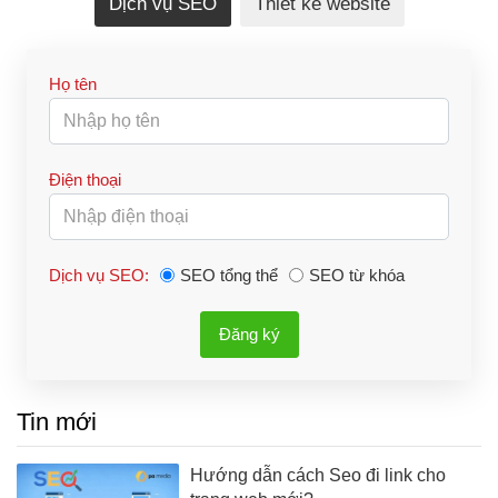
Dịch vụ SEO
Thiết kế website
Họ tên
Điện thoại
Dịch vụ SEO:
SEO tổng thể
SEO từ khóa
Đăng ký
Tin mới
Hướng dẫn cách Seo đi link cho