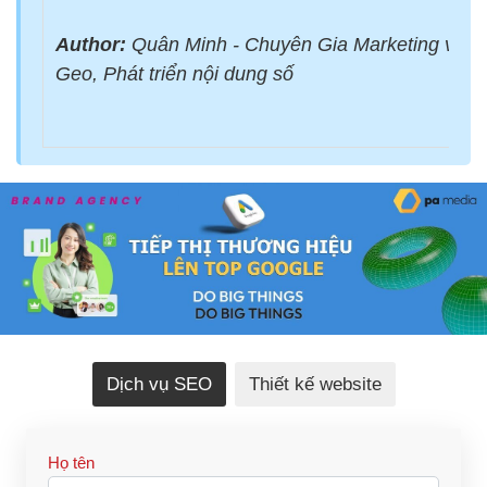
Author:
Quân Minh - Chuyên Gia Marketing với 
Geo, Phát triển nội dung số
Dịch vụ SEO
Thiết kế website
Họ tên