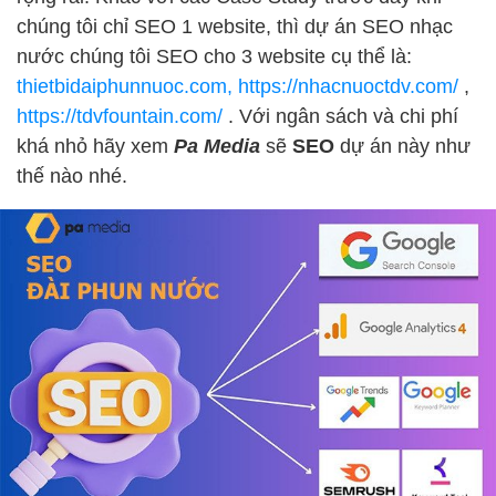
chúng tôi chỉ SEO 1 website, thì dự án SEO nhạc
nước chúng tôi SEO cho 3 website cụ thể là:
thietbidaiphunnuoc.com,
https://nhacnuoctdv.com/
,
https://tdvfountain.com/
. Với ngân sách và chi phí
khá nhỏ hãy xem
Pa Media
sẽ
SEO
dự án này như
thế nào nhé.