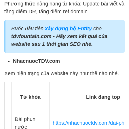
Phương thức nâng hạng từ khóa: Update bài viết và
tăng điểm DR, tăng điểm ref domain
Bước đầu tiên
xây dựng bộ Entity
cho
tdvfountain.com
- Hãy xem kết quả của
website sau 1 thời gian SEO nhé.
NhacnuocTDV.com
Xem hiện trạng của website này như thế nào nhé.
Từ khóa
Link đang top
Đài phun
https://nhacnuoctdv.com/dai-phu
nước