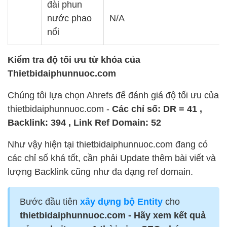
đài phun
nước phao
N/A
nổi
Kiểm tra độ tối ưu từ khóa của
Thietbidaiphunnuoc.com
Chúng tôi lựa chọn Ahrefs để đánh giá độ tối ưu của
thietbidaiphunnuoc.com -
Các chỉ số: DR = 41 ,
Backlink: 394 , Link Ref Domain: 52
Như vậy hiện tại thietbidaiphunnuoc.com đang có
các chỉ số khá tốt, cần phải Update thêm bài viết và
lượng Backlink cũng như đa dạng ref domain.
Bước đầu tiên
xây dựng bộ Entity
cho
thietbidaiphunnuoc.com - Hãy xem kết quả