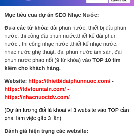
Mục tiêu cua dự án SEO Nhạc Nước:
Đưa các từ khóa:
đài phun nước, thiết bị đài phun
nước, thi công đài phun nước,thiết kế đài phun
nước , thi công nhạc nước ,thiết kế nhạc nước,
nhạc nước ghệ thuật, đài phun nước âm sàn, đài
phun nước phao nổi (9 từ khóa) vào
TOP 10 tìm
kiếm cho khách hàng.
Website:
https://thietbidaiphunnuoc.com/
-
https://tdvfountain.com/
-
https://nhacnuoctdv.com/
(Dự án tương đối là khoai vì 3 website vào TOP cần
phải làm việc gấp 3 lần)
Đánh giá hiện trạng các website: