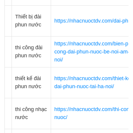
Thiết bị đài
https://nhacnuoctdv.com/dai-phu
phun nước
https://nhacnuoctdv.com/bien-pha
thi công đài
cong-dai-phun-nuoc-be-noi-am-s
phun nước
noi/
thiết kế đài
https://nhacnuoctdv.com/thiet-ke-
phun nước
dai-phun-nuoc-tai-ha-noi/
thi công nhạc
https://nhacnuoctdv.com/thi-cong
nước
nuoc/