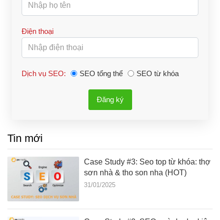
Điện thoại
Dịch vụ SEO:
SEO tổng thể
SEO từ khóa
Đăng ký
Tin mới
Case Study #3: Seo top từ khóa: thợ
sơn nhà & tho son nha (HOT)
31/01/2025