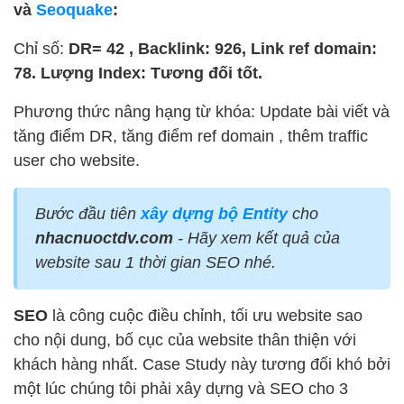
và
Seoquake
:
Chỉ số:
DR= 42 , Backlink: 926, Link ref domain:
78. Lượng Index: Tương đối tốt.
Phương thức nâng hạng từ khóa: Update bài viết và
tăng điểm DR, tăng điểm ref domain , thêm traffic
user cho website.
Bước đầu tiên
xây dựng bộ Entity
cho
nhacnuoctdv.com
- Hãy xem kết quả của
website sau 1 thời gian SEO nhé.
SEO
là công cuộc điều chỉnh, tối ưu website sao
cho nội dung, bố cục của website thân thiện với
khách hàng nhất. Case Study này tương đối khó bởi
một lúc chúng tôi phải xây dựng và SEO cho 3