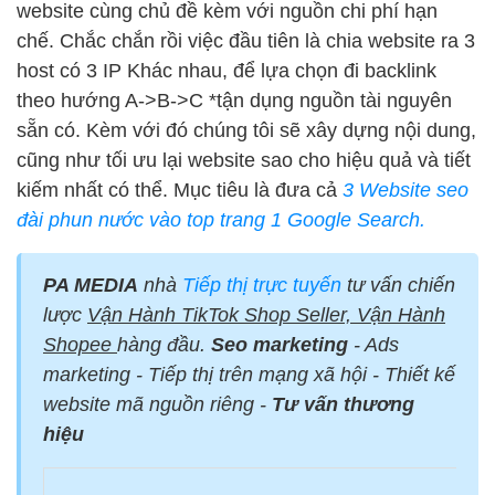
website cùng chủ đề kèm với nguồn chi phí hạn
chế. Chắc chắn rồi việc đầu tiên là chia website ra 3
host có 3 IP Khác nhau, để lựa chọn đi backlink
theo hướng A->B->C *tận dụng nguồn tài nguyên
sẵn có. Kèm với đó chúng tôi sẽ xây dựng nội dung,
cũng như tối ưu lại website sao cho hiệu quả và tiết
kiếm nhất có thể. Mục tiêu là đưa cả
3 Website seo
đài phun nước vào top trang 1 Google Search.
PA MEDIA
nhà
Tiếp thị trực tuyến
tư vấn chiến
lược
Vận Hành TikTok Shop Seller, Vận Hành
Shopee
hàng đầu.
Seo marketing
- Ads
marketing - Tiếp thị trên mạng xã hội - Thiết kế
website mã nguồn riêng -
Tư vấn thương
hiệu